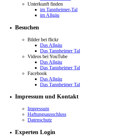
Unterkunft finden
im Tannheimer-Tal
im Allgäu
Besuchen
Bilder bei flickr
Das Allgäu
Das Tannheimer Tal
Videos bei YouTube
Das Allgäu
Das Tannheimer Tal
Facebook
Das Allgäu
Das Tannheimer Tal
Impressum und Kontakt
Impressum
Haftungsausschluss
Datenschutz
Experten Login