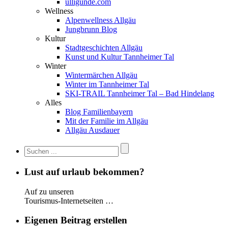
ulligunde.com
Wellness
Alpenwellness Allgäu
Jungbrunn Blog
Kultur
Stadtgeschichten Allgäu
Kunst und Kultur Tannheimer Tal
Winter
Wintermärchen Allgäu
Winter im Tannheimer Tal
SKI-TRAIL Tannheimer Tal – Bad Hindelang
Alles
Blog Familienbayern
Mit der Familie im Allgäu
Allgäu Ausdauer
Lust auf urlaub bekommen?
Auf zu unseren
Tourismus-Internetseiten …
Eigenen Beitrag erstellen