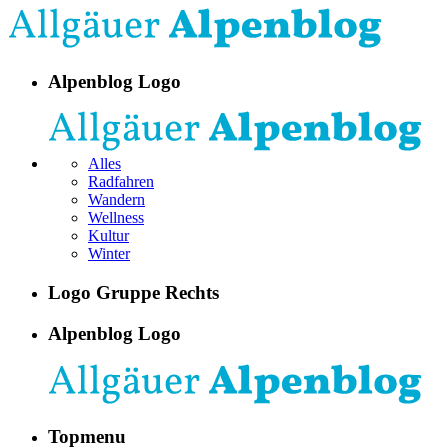
Alpenblog Logo
Alles
Radfahren
Wandern
Wellness
Kultur
Winter
Logo Gruppe Rechts
Alpenblog Logo
Topmenu