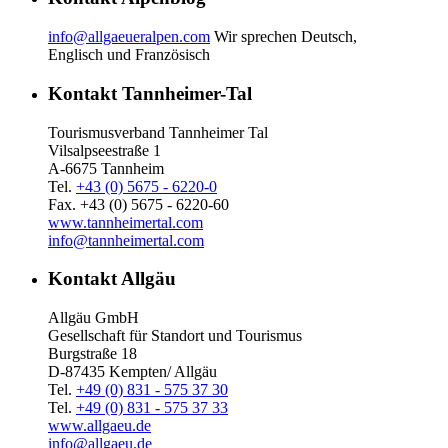
info@allgaeueralpen.com
Wir sprechen Deutsch,
Englisch und Französisch
Kontakt Tannheimer-Tal
Tourismusverband Tannheimer Tal
Vilsalpseestraße 1
A-6675 Tannheim
Tel.
+43 (0) 5675 - 6220-0
Fax. +43 (0) 5675 - 6220-60
www.tannheimertal.com
info@tannheimertal.com
Kontakt Allgäu
Allgäu GmbH
Gesellschaft für Standort und Tourismus
Burgstraße 18
D-87435 Kempten/ Allgäu
Tel.
+49 (0) 831 - 575 37 30
Tel.
+49 (0) 831 - 575 37 33
www.allgaeu.de
info@allgaeu.de