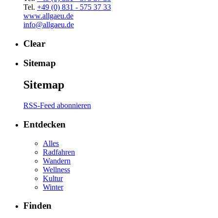
Tel.
+49 (0) 831 - 575 37 33
www.allgaeu.de
info@allgaeu.de
Clear
Sitemap
Sitemap
RSS-Feed abonnieren
Entdecken
Alles
Radfahren
Wandern
Wellness
Kultur
Winter
Finden