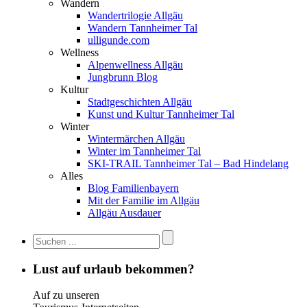
Wandern
Wandertrilogie Allgäu
Wandern Tannheimer Tal
ulligunde.com
Wellness
Alpenwellness Allgäu
Jungbrunn Blog
Kultur
Stadtgeschichten Allgäu
Kunst und Kultur Tannheimer Tal
Winter
Wintermärchen Allgäu
Winter im Tannheimer Tal
SKI-TRAIL Tannheimer Tal – Bad Hindelang
Alles
Blog Familienbayern
Mit der Familie im Allgäu
Allgäu Ausdauer
Lust auf urlaub bekommen?
Auf zu unseren