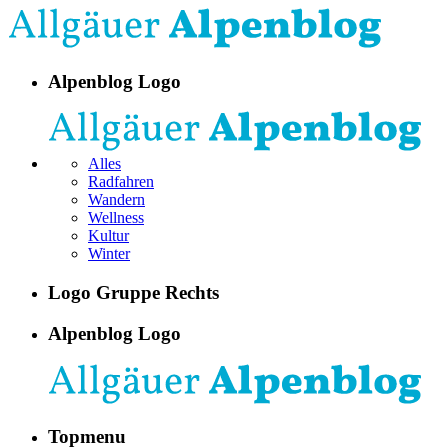
Alpenblog Logo
Alles
Radfahren
Wandern
Wellness
Kultur
Winter
Logo Gruppe Rechts
Alpenblog Logo
Topmenu