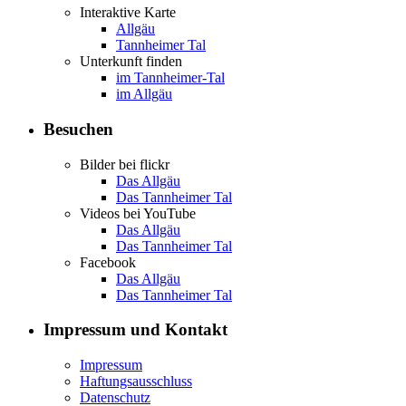
Interaktive Karte
Allgäu
Tannheimer Tal
Unterkunft finden
im Tannheimer-Tal
im Allgäu
Besuchen
Bilder bei flickr
Das Allgäu
Das Tannheimer Tal
Videos bei YouTube
Das Allgäu
Das Tannheimer Tal
Facebook
Das Allgäu
Das Tannheimer Tal
Impressum und Kontakt
Impressum
Haftungsausschluss
Datenschutz