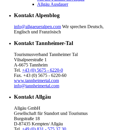
Allgäu Ausdauer
Kontakt Alpenblog
info@allgaeueralpen.com
Wir sprechen Deutsch,
Englisch und Französisch
Kontakt Tannheimer-Tal
Tourismusverband Tannheimer Tal
Vilsalpseestraße 1
A-6675 Tannheim
Tel.
+43 (0) 5675 - 6220-0
Fax. +43 (0) 5675 - 6220-60
www.tannheimertal.com
info@tannheimertal.com
Kontakt Allgäu
Allgäu GmbH
Gesellschaft für Standort und Tourismus
Burgstraße 18
D-87435 Kempten/ Allgäu
Tel.
+49 (0) 831 - 575 37 30