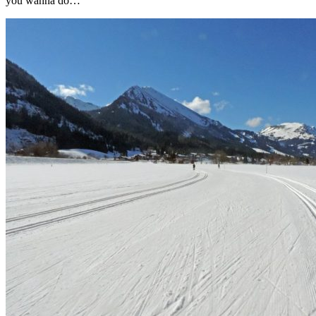
you wanna do…