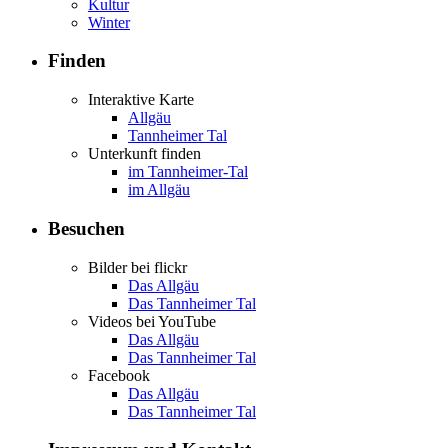
Kultur
Winter
Finden
Interaktive Karte
Allgäu
Tannheimer Tal
Unterkunft finden
im Tannheimer-Tal
im Allgäu
Besuchen
Bilder bei flickr
Das Allgäu
Das Tannheimer Tal
Videos bei YouTube
Das Allgäu
Das Tannheimer Tal
Facebook
Das Allgäu
Das Tannheimer Tal