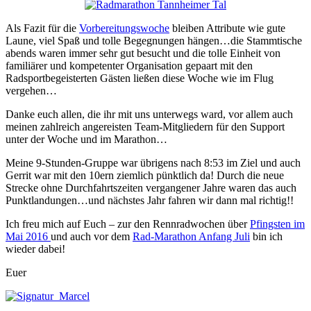
Als Fazit für die
Vorbereitungswoche
bleiben Attribute wie gute
Laune, viel Spaß und tolle Begegnungen hängen…die Stammtische
abends waren immer sehr gut besucht und die tolle Einheit von
familiärer und kompetenter Organisation gepaart mit den
Radsportbegeisterten Gästen ließen diese Woche wie im Flug
vergehen…
Danke euch allen, die ihr mit uns unterwegs ward, vor allem auch
meinen zahlreich angereisten Team-Mitgliedern für den Support
unter der Woche und im Marathon…
Meine 9-Stunden-Gruppe war übrigens nach 8:53 im Ziel und auch
Gerrit war mit den 10ern ziemlich pünktlich da! Durch die neue
Strecke ohne Durchfahrtszeiten vergangener Jahre waren das auch
Punktlandungen…und nächstes Jahr fahren wir dann mal richtig!!
Ich freu mich auf Euch – zur den Rennradwochen über
Pfingsten im
Mai 2016
und auch vor dem
Rad-Marathon Anfang Juli
bin ich
wieder dabei!
Euer