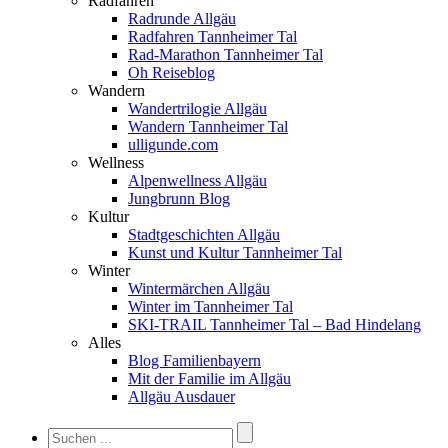
Radfahren
Radrunde Allgäu
Radfahren Tannheimer Tal
Rad-Marathon Tannheimer Tal
Oh Reiseblog
Wandern
Wandertrilogie Allgäu
Wandern Tannheimer Tal
ulligunde.com
Wellness
Alpenwellness Allgäu
Jungbrunn Blog
Kultur
Stadtgeschichten Allgäu
Kunst und Kultur Tannheimer Tal
Winter
Wintermärchen Allgäu
Winter im Tannheimer Tal
SKI-TRAIL Tannheimer Tal – Bad Hindelang
Alles
Blog Familienbayern
Mit der Familie im Allgäu
Allgäu Ausdauer