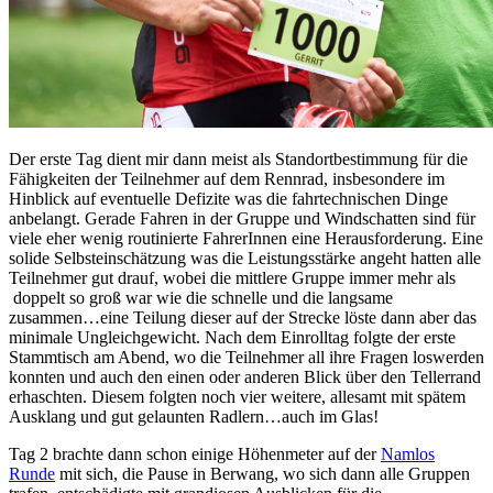
Der erste Tag dient mir dann meist als Standortbestimmung für die
Fähigkeiten der Teilnehmer auf dem Rennrad, insbesondere im
Hinblick auf eventuelle Defizite was die fahrtechnischen Dinge
anbelangt. Gerade Fahren in der Gruppe und Windschatten sind für
viele eher wenig routinierte FahrerInnen eine Herausforderung. Eine
solide Selbsteinschätzung was die Leistungsstärke angeht hatten alle
Teilnehmer gut drauf, wobei die mittlere Gruppe immer mehr als
doppelt so groß war wie die schnelle und die langsame
zusammen…eine Teilung dieser auf der Strecke löste dann aber das
minimale Ungleichgewicht. Nach dem Einrolltag folgte der erste
Stammtisch am Abend, wo die Teilnehmer all ihre Fragen loswerden
konnten und auch den einen oder anderen Blick über den Tellerrand
erhaschten. Diesem folgten noch vier weitere, allesamt mit spätem
Ausklang und gut gelaunten Radlern…auch im Glas!
Tag 2 brachte dann schon einige Höhenmeter auf der
Namlos
Runde
mit sich, die Pause in Berwang, wo sich dann alle Gruppen