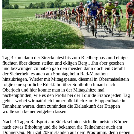
Tag 3 kam dann der Streckentest bis zum Riedbergpass und einige
fluchten über diesen steilen und ekligen Berg…ihn aber gesehen
und bezwungen zu haben gab den meisten dann doch ein Gefühl
der Sicherheit, es auch am Sonntag beim Rad-Marathon
hinzukriegen. Wieder mit Mittagspause, diesmal in Obermaiselstein
folgte eine sportliche Rückfahrt über Sonthofen hinauf nach
Oberjoch und hier konnte man in der Mittagshitze mal
nachempfinden, wie es den Profis bei der Tour de France jeden Tag
geht…wobei wir natürlich immer pünktlich zum Etappenfinale in
Tannheim waren, denn zumindest die Zielankunft der Etappen
wollte sich keiner entgehen lassen.
Nach 3 Tagen Radsport am Stück sehnten sich die meisten Körper
nach etwas Erholung und die bekamen die Teilnehmer auch am
Donnerstag. Nur gut 20km standen auf dem Programm, denn neben