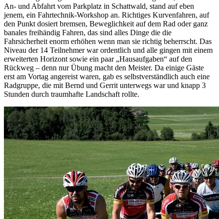
An- und Abfahrt vom Parkplatz in Schattwald, stand auf eben
jenem, ein Fahrtechnik-Workshop an. Richtiges Kurvenfahren, auf
den Punkt dosiert bremsen, Beweglichkeit auf dem Rad oder ganz
banales freihändig Fahren, das sind alles Dinge die die
Fahrsicherheit enorm erhöhen wenn man sie richtig beherrscht. Das
Niveau der 14 Teilnehmer war ordentlich und alle gingen mit einem
erweiterten Horizont sowie ein paar „Hausaufgaben“ auf den
Rückweg – denn nur Übung macht den Meister. Da einige Gäste
erst am Vortag angereist waren, gab es selbstverständlich auch eine
Radgruppe, die mit Bernd und Gerrit unterwegs war und knapp 3
Stunden durch traumhafte Landschaft rollte.