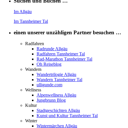
Suchen und Buchen …
Im Allgäu
Im Tannheimer Tal
einen unserer unzähligen Partner besuchen …
Radfahren
Radrunde Allgäu
Radfahren Tannheimer Tal
Rad-Marathon Tannheimer Tal
Oh Reiseblog
Wandern
Wandertrilogie Allgäu
Wandern Tannheimer Tal
ulligunde.com
Wellness
Alpenwellness Allgäu
Jungbrunn Blog
Kultur
Stadtgeschichten Allgäu
Kunst und Kultur Tannheimer Tal
Winter
Wintermärchen Allgäu