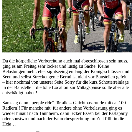
Da die körperliche Vorbereitung auch mal abgeschlossen sein muss,
ging es am Freitag sehr locker und lustig zu Sache. Keine
Belastungen mehr, eher sightseeing entlang der Königsschlösser und
Seen und selbst Streckengenie Bernd ist nicht vor Baustellen gefeit
– hier nochmal von unserer Seite Sorry für die kurz Schotterreinlage
in der Baustelle – die tolle Location zur Mittagspause sollte aber alle
entschädigt haben!
Samstag dann „people ride“ für alle – Gaichtpassrunde mit ca. 100
Radlern!! Für manche mit, für andere ohne Vorbelastung ging es
wieder hinauf nach Tannheim, dann lecker Essen bei der Pastaparty
oder sonstwo und nach der Fahrerbesprechung im Zelt früh in die
Heia…