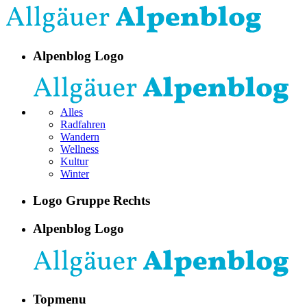
Alpenblog Logo
Alles
Radfahren
Wandern
Wellness
Kultur
Winter
Logo Gruppe Rechts
Alpenblog Logo
Topmenu