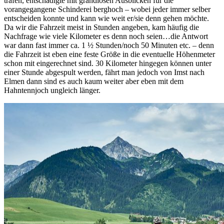
trafen, entschädigte mit grandiosen Ausblicken für die
vorangegangene Schinderei berghoch – wobei jeder immer selber
entscheiden konnte und kann wie weit er/sie denn gehen möchte.
Da wir die Fahrzeit meist in Stunden angeben, kam häufig die
Nachfrage wie viele Kilometer es denn noch seien…die Antwort
war dann fast immer ca. 1 ½ Stunden/noch 50 Minuten etc. – denn
die Fahrzeit ist eben eine feste Größe in die eventuelle Höhenmeter
schon mit eingerechnet sind. 30 Kilometer hingegen können unter
einer Stunde abgespult werden, fährt man jedoch von Imst nach
Elmen dann sind es auch kaum weiter aber eben mit dem
Hahntennjoch ungleich länger.