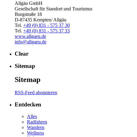
Allgäu GmbH
Gesellschaft für Standort und Tourismus
Burgstraße 18
D-87435 Kempten/ Allgäu
Tel.
+49 (0) 831 - 575 37 30
Tel.
+49 (0) 831 - 575 37 33
www.allgaeu.de
info@allgaeu.de
Clear
Sitemap
Sitemap
RSS-Feed abonnieren
Entdecken
Alles
Radfahren
Wandern
Wellness