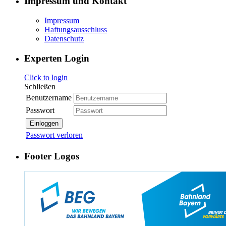
Impressum und Kontakt
Impressum
Haftungsausschluss
Datenschutz
Experten Login
Click to login
Schließen
Benutzername
Passwort
Einloggen
Passwort verloren
Footer Logos