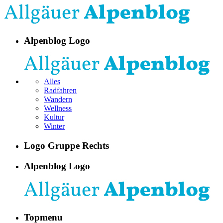
Alpenblog Logo
Alles
Radfahren
Wandern
Wellness
Kultur
Winter
Logo Gruppe Rechts
Alpenblog Logo
Topmenu