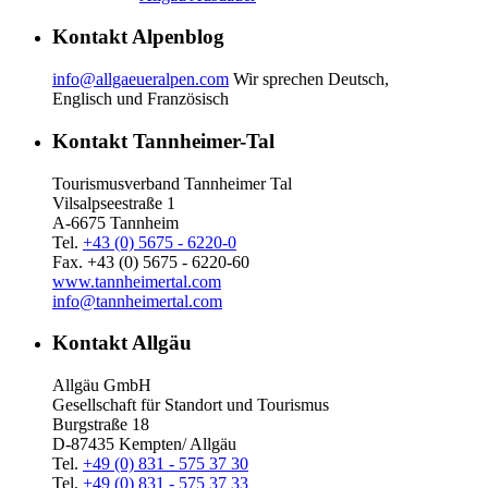
Kontakt Alpenblog
info@allgaeueralpen.com
Wir sprechen Deutsch,
Englisch und Französisch
Kontakt Tannheimer-Tal
Tourismusverband Tannheimer Tal
Vilsalpseestraße 1
A-6675 Tannheim
Tel.
+43 (0) 5675 - 6220-0
Fax. +43 (0) 5675 - 6220-60
www.tannheimertal.com
info@tannheimertal.com
Kontakt Allgäu
Allgäu GmbH
Gesellschaft für Standort und Tourismus
Burgstraße 18
D-87435 Kempten/ Allgäu
Tel.
+49 (0) 831 - 575 37 30
Tel.
+49 (0) 831 - 575 37 33