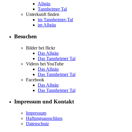
Allgäu
Tannheimer Tal
Unterkunft finden
im Tannheimer-Tal
im Allgäu
Besuchen
Bilder bei flickr
Das Allgäu
Das Tannheimer Tal
Videos bei YouTube
Das Allgäu
Das Tannheimer Tal
Facebook
Das Allgäu
Das Tannheimer Tal
Impressum und Kontakt
Impressum
Haftungsausschluss
Datenschutz