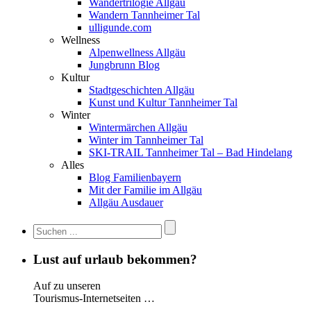
Wandertrilogie Allgäu
Wandern Tannheimer Tal
ulligunde.com
Wellness
Alpenwellness Allgäu
Jungbrunn Blog
Kultur
Stadtgeschichten Allgäu
Kunst und Kultur Tannheimer Tal
Winter
Wintermärchen Allgäu
Winter im Tannheimer Tal
SKI-TRAIL Tannheimer Tal – Bad Hindelang
Alles
Blog Familienbayern
Mit der Familie im Allgäu
Allgäu Ausdauer
Lust auf urlaub bekommen?
Auf zu unseren
Tourismus-Internetseiten …