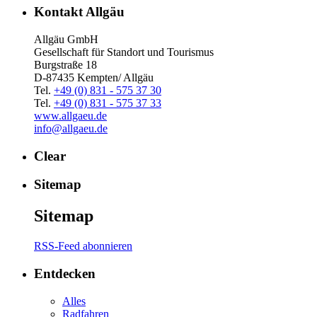
Kontakt Allgäu
Allgäu GmbH
Gesellschaft für Standort und Tourismus
Burgstraße 18
D-87435 Kempten/ Allgäu
Tel.
+49 (0) 831 - 575 37 30
Tel.
+49 (0) 831 - 575 37 33
www.allgaeu.de
info@allgaeu.de
Clear
Sitemap
Sitemap
RSS-Feed abonnieren
Entdecken
Alles
Radfahren