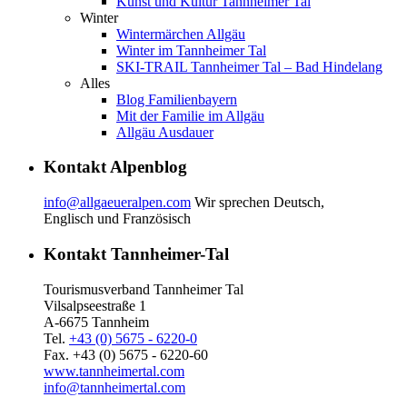
Kunst und Kultur Tannheimer Tal
Winter
Wintermärchen Allgäu
Winter im Tannheimer Tal
SKI-TRAIL Tannheimer Tal – Bad Hindelang
Alles
Blog Familienbayern
Mit der Familie im Allgäu
Allgäu Ausdauer
Kontakt Alpenblog
info@allgaeueralpen.com
Wir sprechen Deutsch,
Englisch und Französisch
Kontakt Tannheimer-Tal
Tourismusverband Tannheimer Tal
Vilsalpseestraße 1
A-6675 Tannheim
Tel.
+43 (0) 5675 - 6220-0
Fax. +43 (0) 5675 - 6220-60
www.tannheimertal.com
info@tannheimertal.com