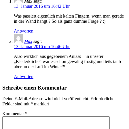
Max
sagt:
13. Januar 2016 um 16:42 Uhr
Was passiert eigentlich mit kalten Fingern, wenn man gerade
in der Wand hängt ? So als ganz dumme Frage ? :)
Antworten
Max
sagt:
13. Januar 2016 um 16:46 Uhr
Also wirklich aus gegebenem Anlass – in unserer
„Kletterkriche“ war es schon gewaltig frostig und teils taub –
aber an der Luft im Winter?!
Antworten
Schreibe einen Kommentar
Deine E-Mail-Adresse wird nicht veröffentlicht.
Erforderliche
Felder sind mit
*
markiert
Kommentar
*