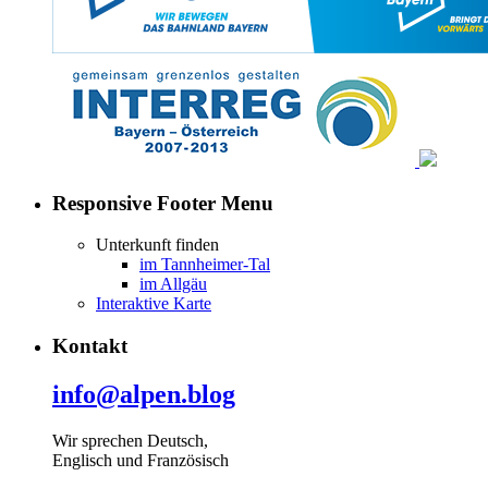
Responsive Footer Menu
Unterkunft finden
im Tannheimer-Tal
im Allgäu
Interaktive Karte
Kontakt
info@alpen.blog
Wir sprechen Deutsch,
Englisch und Französisch