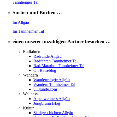
Tannheimer Tal
Suchen und Buchen …
Im Allgäu
Im Tannheimer Tal
einen unserer unzähligen Partner besuchen …
Radfahren
Radrunde Allgäu
Radfahren Tannheimer Tal
Rad-Marathon Tannheimer Tal
Oh Reiseblog
Wandern
Wandertrilogie Allgäu
Wandern Tannheimer Tal
ulligunde.com
Wellness
Alpenwellness Allgäu
Jungbrunn Blog
Kultur
Stadtgeschichten Allgäu