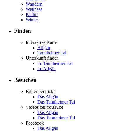
Wandern
Wellness
Kultur
Winter
Finden
Interaktive Karte
Allgäu
Tannheimer Tal
Unterkunft finden
im Tannheimer-Tal
im Allgäu
Besuchen
Bilder bei flickr
Das Allgäu
Das Tannheimer Tal
Videos bei YouTube
Das Allgäu
Das Tannheimer Tal
Facebook
Das Allgäu