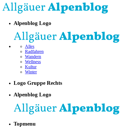
Alpenblog Logo
Alles
Radfahren
Wandern
Wellness
Kultur
Winter
Logo Gruppe Rechts
Alpenblog Logo
Topmenu