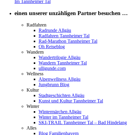
Im Tannheimer Tal
einen unserer unzähligen Partner besuchen …
Radfahren
Radrunde Allgäu
Radfahren Tannheimer Tal
Rad-Marathon Tannheimer Tal
Oh Reiseblog
Wandern
Wandertrilogie Allgäu
Wandern Tannheimer Tal
ulligunde.com
Wellness
Alpenwellness Allgäu
Jungbrunn Blog
Kultur
Stadtgeschichten Allgäu
Kunst und Kultur Tannheimer Tal
Winter
Wintermärchen Allgäu
Winter im Tannheimer Tal
SKI-TRAIL Tannheimer Tal – Bad Hindelang
Alles
Blog Familienbayern