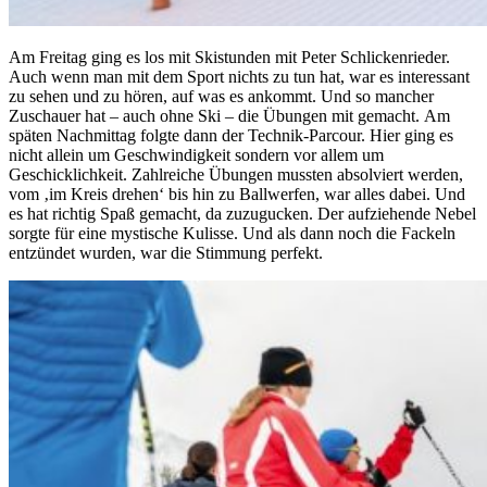
Am Freitag ging es los mit Skistunden mit Peter Schlickenrieder.
Auch wenn man mit dem Sport nichts zu tun hat, war es interessant
zu sehen und zu hören, auf was es ankommt. Und so mancher
Zuschauer hat – auch ohne Ski – die Übungen mit gemacht. Am
späten Nachmittag folgte dann der Technik-Parcour. Hier ging es
nicht allein um Geschwindigkeit sondern vor allem um
Geschicklichkeit. Zahlreiche Übungen mussten absolviert werden,
vom ‚im Kreis drehen‘ bis hin zu Ballwerfen, war alles dabei. Und
es hat richtig Spaß gemacht, da zuzugucken. Der aufziehende Nebel
sorgte für eine mystische Kulisse. Und als dann noch die Fackeln
entzündet wurden, war die Stimmung perfekt.