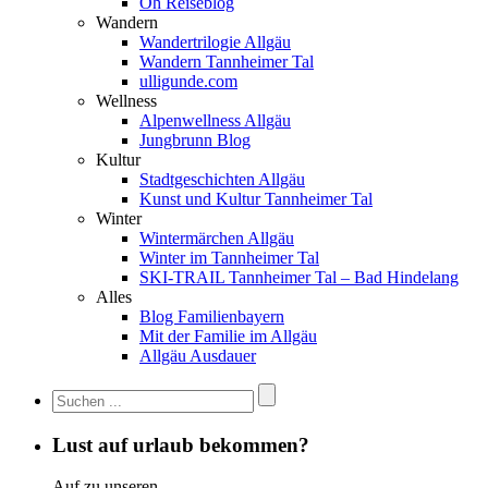
Oh Reiseblog
Wandern
Wandertrilogie Allgäu
Wandern Tannheimer Tal
ulligunde.com
Wellness
Alpenwellness Allgäu
Jungbrunn Blog
Kultur
Stadtgeschichten Allgäu
Kunst und Kultur Tannheimer Tal
Winter
Wintermärchen Allgäu
Winter im Tannheimer Tal
SKI-TRAIL Tannheimer Tal – Bad Hindelang
Alles
Blog Familienbayern
Mit der Familie im Allgäu
Allgäu Ausdauer
Lust auf urlaub bekommen?
Auf zu unseren