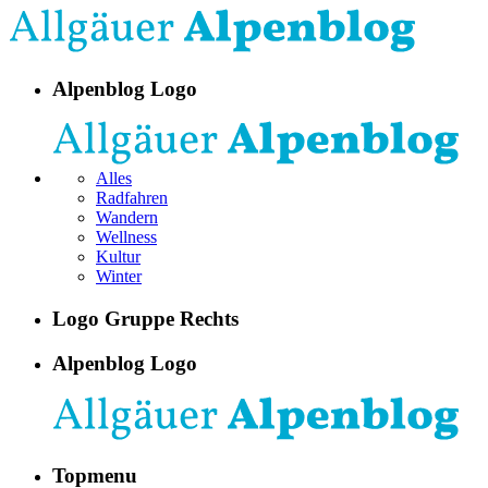
Alpenblog Logo
Alles
Radfahren
Wandern
Wellness
Kultur
Winter
Logo Gruppe Rechts
Alpenblog Logo
Topmenu