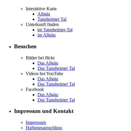
Interaktive Karte
Allgäu
Tannheimer Tal
Unterkunft finden
im Tannheimer-Tal
im Allgäu
Besuchen
Bilder bei flickr
Das Allgäu
Das Tannheimer Tal
Videos bei YouTube
Das Allgäu
Das Tannheimer Tal
Facebook
Das Allgäu
Das Tannheimer Tal
Impressum und Kontakt
Impressum
Haftungsausschluss