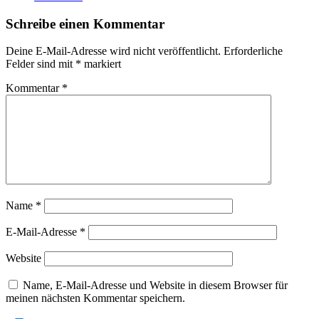
Schreibe einen Kommentar
Deine E-Mail-Adresse wird nicht veröffentlicht.
Erforderliche
Felder sind mit
*
markiert
Kommentar
*
Name
*
E-Mail-Adresse
*
Website
Name, E-Mail-Adresse und Website in diesem Browser für
meinen nächsten Kommentar speichern.