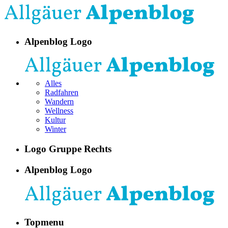
Alpenblog Logo
Alles
Radfahren
Wandern
Wellness
Kultur
Winter
Logo Gruppe Rechts
Alpenblog Logo
Topmenu