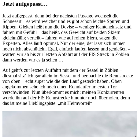
Jetzt aufgepasst…
Jetzt aufgepasst, denn bei der nächsten Passage wechselt die
Schneeart – es wird weicher und es gibt schon leichte Spuren und
Rippen. Gleiten heißt nun die Devise – weniger Kanteneinsatz und
fahren mit Gefühl – das heißt, das Gewicht auf beiden Skiern
gleichmäßig verteilt – fahren wie auf rohen Eiern, sagen die
Experten. Alles läuft optimal. Nur der eine, der lässt sich immer
noch nicht abschütteln. Egal, einfach laufen lassen und genießen –
warten wir ab bis zur letzten Abfahrt auf der FIS Streck in Zöblen –
dann werden wir es ja sehen …
Auf geht’s zur letzten Auffahrt mit dem 4er Sessel in Zöblen –
diesmal sitz‘ ich gar allein im Sessel und beobachte die Rennstrecke
von oben – echt super wie die den Lauf gesteckt haben. Oben
angekommen sehe ich noch einen Rennläufer im ersten Tor
verschwinden. Nun überkommt es mich: meinen Konkurrenten
werde ihn auf der FIS Rennstrecke hinunter noch überholen, denn
das ist meine Lieblingspiste „mit Heimvorteil“.