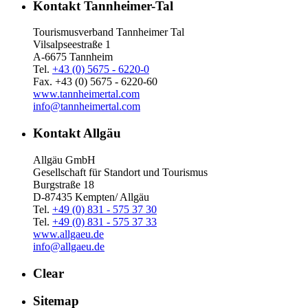
Kontakt Tannheimer-Tal
Tourismusverband Tannheimer Tal
Vilsalpseestraße 1
A-6675 Tannheim
Tel.
+43 (0) 5675 - 6220-0
Fax. +43 (0) 5675 - 6220-60
www.tannheimertal.com
info@tannheimertal.com
Kontakt Allgäu
Allgäu GmbH
Gesellschaft für Standort und Tourismus
Burgstraße 18
D-87435 Kempten/ Allgäu
Tel.
+49 (0) 831 - 575 37 30
Tel.
+49 (0) 831 - 575 37 33
www.allgaeu.de
info@allgaeu.de
Clear
Sitemap