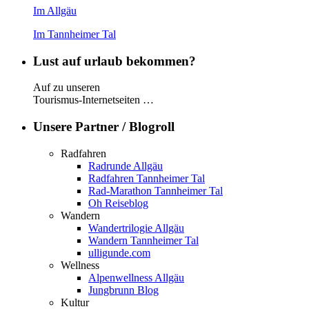
Im Allgäu
Im Tannheimer Tal
Lust auf urlaub bekommen?
Auf zu unseren
Tourismus-Internetseiten …
Unsere Partner / Blogroll
Radfahren
Radrunde Allgäu
Radfahren Tannheimer Tal
Rad-Marathon Tannheimer Tal
Oh Reiseblog
Wandern
Wandertrilogie Allgäu
Wandern Tannheimer Tal
ulligunde.com
Wellness
Alpenwellness Allgäu
Jungbrunn Blog
Kultur