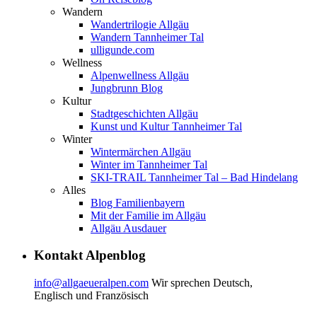
Wandern
Wandertrilogie Allgäu
Wandern Tannheimer Tal
ulligunde.com
Wellness
Alpenwellness Allgäu
Jungbrunn Blog
Kultur
Stadtgeschichten Allgäu
Kunst und Kultur Tannheimer Tal
Winter
Wintermärchen Allgäu
Winter im Tannheimer Tal
SKI-TRAIL Tannheimer Tal – Bad Hindelang
Alles
Blog Familienbayern
Mit der Familie im Allgäu
Allgäu Ausdauer
Kontakt Alpenblog
info@allgaeueralpen.com
Wir sprechen Deutsch,
Englisch und Französisch