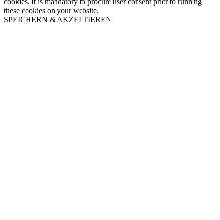
cookies. It is mandatory to procure user consent prior to running
these cookies on your website.
SPEICHERN & AKZEPTIEREN