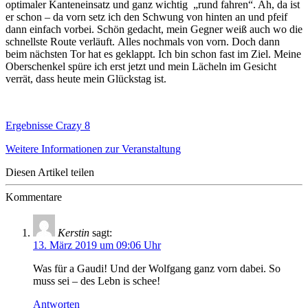
optimaler Kanteneinsatz und ganz wichtig „rund fahren“. Ah, da ist
er schon – da vorn setz ich den Schwung von hinten an und pfeif
dann einfach vorbei. Schön gedacht, mein Gegner weiß auch wo die
schnellste Route verläuft. Alles nochmals von vorn. Doch dann
beim nächsten Tor hat es geklappt. Ich bin schon fast im Ziel. Meine
Oberschenkel spüre ich erst jetzt und mein Lächeln im Gesicht
verrät, dass heute mein Glückstag ist.
Ergebnisse Crazy 8
Weitere Informationen zur Veranstaltung
Diesen Artikel teilen
Kommentare
Kerstin
sagt:
13. März 2019 um 09:06 Uhr
Was für a Gaudi! Und der Wolfgang ganz vorn dabei. So
muss sei – des Lebn is schee!
Antworten