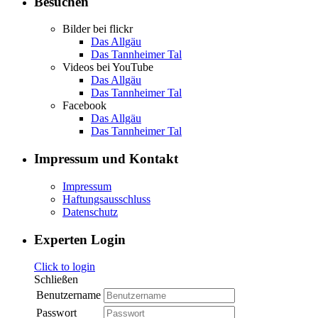
Besuchen
Bilder bei flickr
Das Allgäu
Das Tannheimer Tal
Videos bei YouTube
Das Allgäu
Das Tannheimer Tal
Facebook
Das Allgäu
Das Tannheimer Tal
Impressum und Kontakt
Impressum
Haftungsausschluss
Datenschutz
Experten Login
Click to login
Schließen
Benutzername
Passwort