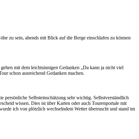
he zu sein, abends mit Blick auf die Berge einschlafen zu können
e gehen mit dem leichtsinnigen Gedanken „Da kann ja nicht viel
Tour schon ausreichend Gedanken machen.
ie persönliche Selbsteinschätzung sehr wichtig. Selbstverständlich
scheid wissen. Dies ist über Karten oder auch Tourenportale mit
 wurde ich von plötzlich wechselndem Wetter überrascht und stand im