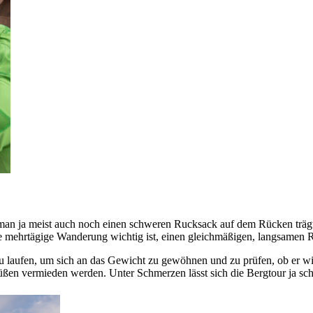
man ja meist auch noch einen schweren Rucksack auf dem Rücken trägt u
ine mehrtägige Wanderung wichtig ist, einen gleichmäßigen, langsamen 
aufen, um sich an das Gewicht zu gewöhnen und zu prüfen, ob er wirkli
ßen vermieden werden. Unter Schmerzen lässt sich die Bergtour ja sch