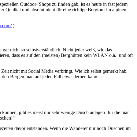
peziellen Outdoor- Shops zu finden gab, ist es heute in fast jedem
r Qualität und absolut nicht für eine richtige Bergtour im alpinen
r.com/
)
t gar nicht so selbstverständlich. Nicht jeder weiß, wie das
mieren, dass es auf den (meisten) Berghütten kein WLAN o.ä. -und oft
Zeit nicht mit Social Media verbringt. Wie ich selbst gemerkt hab,
 den Bergen man auf jeden Fall etwas lernen kann.
 können, gibt es meist nur sehr wenige Dusch anlagen- für die man
uschen!“
ezeiten davor entstanden. Wenn die Wanderer nur noch Duschen im