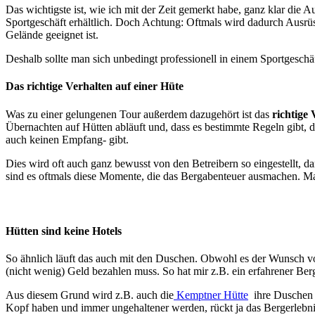
Das wichtigste ist, wie ich mit der Zeit gemerkt habe, ganz klar die 
Sportgeschäft erhältlich. Doch Achtung: Oftmals wird dadurch Ausrüstu
Gelände geeignet ist.
Deshalb sollte man sich unbedingt professionell in einem Sportgeschäft
Das richtige Verhalten auf einer Hüte
Was zu einer gelungenen Tour außerdem dazugehört ist das
richtige
Übernachten auf Hütten abläuft und, dass es bestimmte Regeln gibt, d
auch keinen Empfang- gibt.
Dies wird oft auch ganz bewusst von den Betreibern so eingestellt, d
sind es oftmals diese Momente, die das Bergabenteuer ausmachen. Ma
Hütten sind keine Hotels
So ähnlich läuft das auch mit den Duschen. Obwohl es der Wunsch von
(nicht wenig) Geld bezahlen muss. So hat mir z.B. ein erfahrener Be
Aus diesem Grund wird z.B. auch die
Kemptner Hütte
ihre Duschen 
Kopf haben und immer ungehaltener werden, rückt ja das Bergerlebni