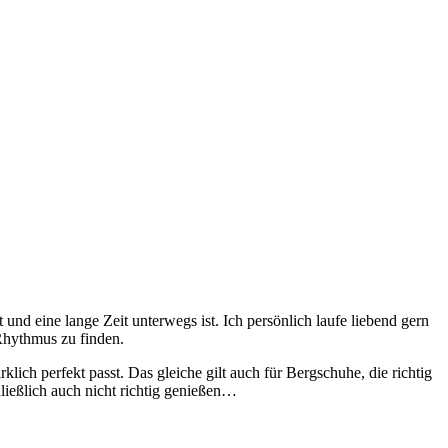
nd eine lange Zeit unterwegs ist. Ich persönlich laufe liebend gern
Rhythmus zu finden.
ch perfekt passt. Das gleiche gilt auch für Bergschuhe, die richtig
ließlich auch nicht richtig genießen…