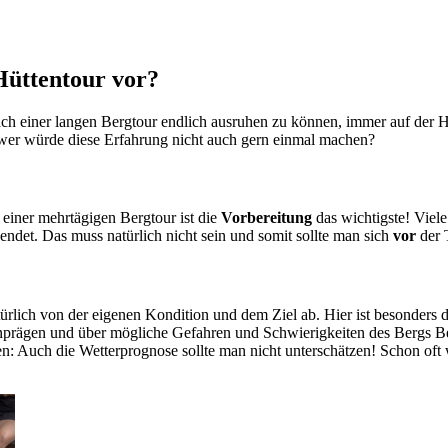
Hüttentour vor?
h einer langen Bergtour endlich ausruhen zu können, immer auf der Hö
wer würde diese Erfahrung nicht auch gern einmal machen?
 einer mehrtägigen Bergtour ist die
Vorbereitung
das wichtigste! Viel
endet. Das muss natürlich nicht sein und somit sollte man sich
vor
der 
ürlich von der eigenen Kondition und dem Ziel ab. Hier ist besonders d
inprägen und über mögliche Gefahren und Schwierigkeiten des Bergs Be
n: Auch die Wetterprognose sollte man nicht unterschätzen! Schon oft