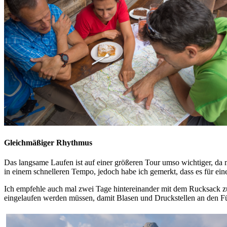
Gleichmäßiger Rhythmus
Das langsame Laufen ist auf einer größeren Tour umso wichtiger, da 
in einem schnelleren Tempo, jedoch habe ich gemerkt, dass es für e
Ich empfehle auch mal zwei Tage hintereinander mit dem Rucksack zu l
eingelaufen werden müssen, damit Blasen und Druckstellen an den Fü