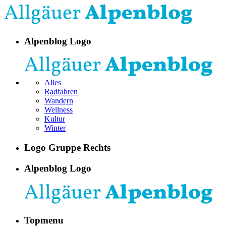
Alpenblog Logo
Alles
Radfahren
Wandern
Wellness
Kultur
Winter
Logo Gruppe Rechts
Alpenblog Logo
Topmenu