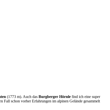
ten
(1773 m). Auch das
Burgberger Hörnle
find ich eine super
den Fall schon vorher Erfahrungen im alpinen Gelände gesammelt