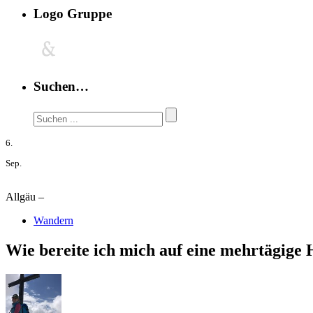
Logo Gruppe
Suchen…
6.
Sep.
Allgäu –
Wandern
Wie bereite ich mich auf eine mehrtägige 