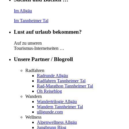
Im Allgäu
Im Tannheimer Tal
Lust auf urlaub bekommen?
Auf zu unseren
Tourismus-Internetseiten …
Unsere Partner / Blogroll
Radfahren
Radrunde Allgäu
Radfahren Tannheimer Tal
Rad-Marathon Tannheimer Tal
Oh Reiseblog
Wandern
Wandertrilogie Allgäu
Wandern Tannheimer Tal
ulligunde.com
Wellness
Alpenwellness Allgäu
Jungbrunn Blog