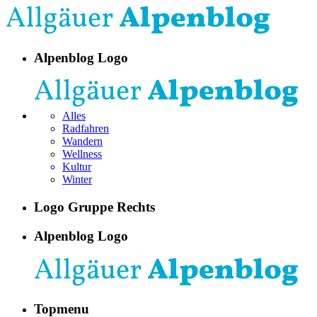
Alpenblog Logo
Alles
Radfahren
Wandern
Wellness
Kultur
Winter
Logo Gruppe Rechts
Alpenblog Logo
Topmenu