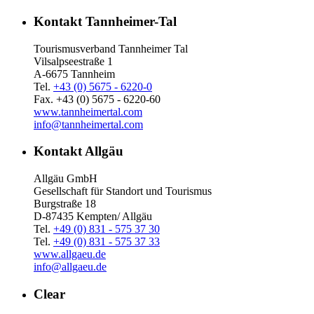
Kontakt Tannheimer-Tal
Tourismusverband Tannheimer Tal
Vilsalpseestraße 1
A-6675 Tannheim
Tel.
+43 (0) 5675 - 6220-0
Fax. +43 (0) 5675 - 6220-60
www.tannheimertal.com
info@tannheimertal.com
Kontakt Allgäu
Allgäu GmbH
Gesellschaft für Standort und Tourismus
Burgstraße 18
D-87435 Kempten/ Allgäu
Tel.
+49 (0) 831 - 575 37 30
Tel.
+49 (0) 831 - 575 37 33
www.allgaeu.de
info@allgaeu.de
Clear