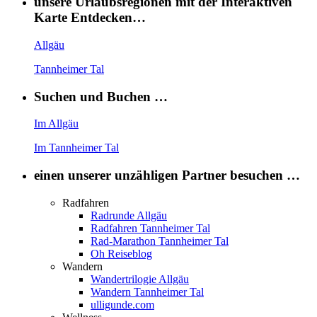
unsere Urlaubsregionen mit der Interaktiven
Karte Entdecken…
Allgäu
Tannheimer Tal
Suchen und Buchen …
Im Allgäu
Im Tannheimer Tal
einen unserer unzähligen Partner besuchen …
Radfahren
Radrunde Allgäu
Radfahren Tannheimer Tal
Rad-Marathon Tannheimer Tal
Oh Reiseblog
Wandern
Wandertrilogie Allgäu
Wandern Tannheimer Tal
ulligunde.com