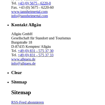
Tel.
+43 (0) 5675 - 6220-0
Fax. +43 (0) 5675 - 6220-60
www.tannheimertal.com
info@tannheimertal.com
Kontakt Allgäu
Allgäu GmbH
Gesellschaft für Standort und Tourismus
Burgstraße 18
D-87435 Kempten/ Allgäu
Tel.
+49 (0) 831 - 575 37 30
Tel.
+49 (0) 831 - 575 37 33
www.allgaeu.de
info@allgaeu.de
Clear
Sitemap
Sitemap
RSS-Feed abonnieren