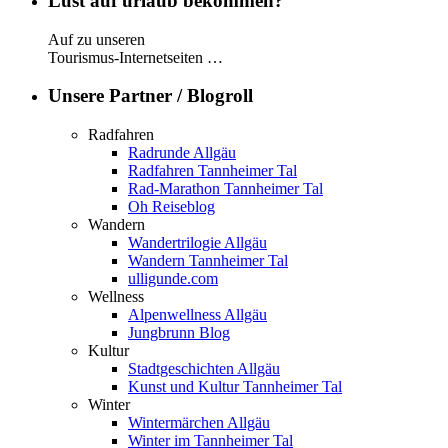
Lust auf urlaub bekommen?
Auf zu unseren
Tourismus-Internetseiten …
Unsere Partner / Blogroll
Radfahren
Radrunde Allgäu
Radfahren Tannheimer Tal
Rad-Marathon Tannheimer Tal
Oh Reiseblog
Wandern
Wandertrilogie Allgäu
Wandern Tannheimer Tal
ulligunde.com
Wellness
Alpenwellness Allgäu
Jungbrunn Blog
Kultur
Stadtgeschichten Allgäu
Kunst und Kultur Tannheimer Tal
Winter
Wintermärchen Allgäu
Winter im Tannheimer Tal