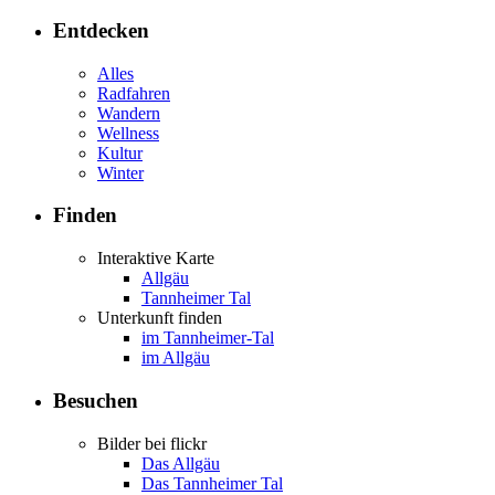
Entdecken
Alles
Radfahren
Wandern
Wellness
Kultur
Winter
Finden
Interaktive Karte
Allgäu
Tannheimer Tal
Unterkunft finden
im Tannheimer-Tal
im Allgäu
Besuchen
Bilder bei flickr
Das Allgäu
Das Tannheimer Tal