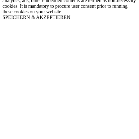
analytics, ads, other embedded contents are termed as non-necessary
cookies. It is mandatory to procure user consent prior to running
these cookies on your website.
SPEICHERN & AKZEPTIEREN