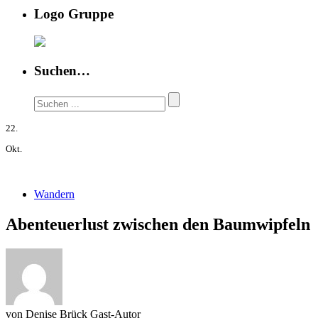
Logo Gruppe
Suchen…
22.
Okt.
Wandern
Abenteuerlust zwischen den Baumwipfeln
von
Denise Brück
Gast-Autor