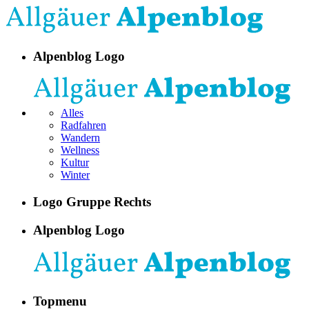
Alpenblog Logo
Alles
Radfahren
Wandern
Wellness
Kultur
Winter
Logo Gruppe Rechts
Alpenblog Logo
Topmenu