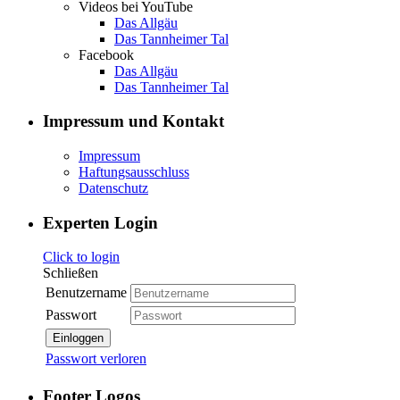
Videos bei YouTube
Das Allgäu
Das Tannheimer Tal
Facebook
Das Allgäu
Das Tannheimer Tal
Impressum und Kontakt
Impressum
Haftungsausschluss
Datenschutz
Experten Login
Click to login
Schließen
Benutzername
Passwort
Einloggen
Passwort verloren
Footer Logos