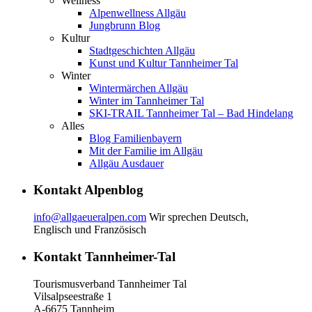
Wellness
Alpenwellness Allgäu
Jungbrunn Blog
Kultur
Stadtgeschichten Allgäu
Kunst und Kultur Tannheimer Tal
Winter
Wintermärchen Allgäu
Winter im Tannheimer Tal
SKI-TRAIL Tannheimer Tal – Bad Hindelang
Alles
Blog Familienbayern
Mit der Familie im Allgäu
Allgäu Ausdauer
Kontakt Alpenblog
info@allgaeueralpen.com
Wir sprechen Deutsch,
Englisch und Französisch
Kontakt Tannheimer-Tal
Tourismusverband Tannheimer Tal
Vilsalpseestraße 1
A-6675 Tannheim