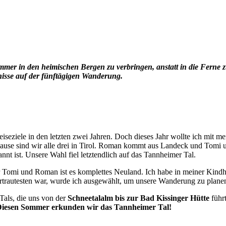
er in den heimischen Bergen zu verbringen, anstatt in die Ferne zu
nisse auf der fünftägigen Wanderung.
eziele in den letzten zwei Jahren. Doch dieses Jahr wollte ich mit
use sind wir alle drei in Tirol. Roman kommt aus Landeck und Tomi u
annt ist. Unsere Wahl fiel letztendlich auf das Tannheimer Tal.
für Tomi und Roman ist es komplettes Neuland. Ich habe in meiner Kindh
ertrautesten war, wurde ich ausgewählt, um unsere Wanderung zu plane
Tals, die uns von der
Schneetalalm bis zur Bad Kissinger Hütte
führ
iesen Sommer erkunden wir das Tannheimer Tal!