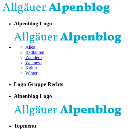
Alpenblog Logo
Alles
Radfahren
Wandern
Wellness
Kultur
Winter
Logo Gruppe Rechts
Alpenblog Logo
Topmenu