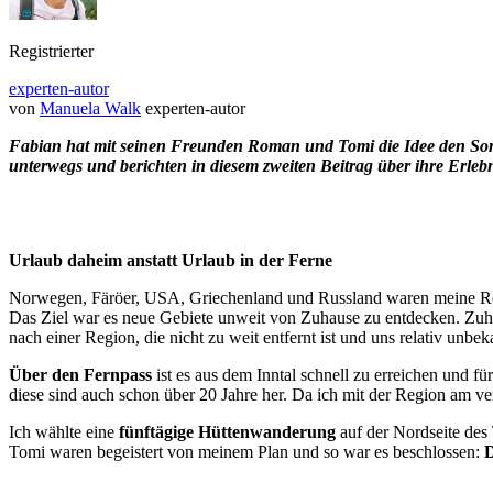
Registrierter
experten-autor
von
Manuela Walk
experten-autor
Fabian hat mit seinen Freunden Roman und Tomi die Idee den Somm
unterwegs und berichten in diesem zweiten Beitrag über ihre Erleb
Urlaub daheim anstatt Urlaub in der Ferne
Norwegen, Färöer, USA, Griechenland und Russland waren meine Reis
Das Ziel war es neue Gebiete unweit von Zuhause zu entdecken. Zuha
nach einer Region, die nicht zu weit entfernt ist und uns relativ unbek
Über den Fernpass
ist es aus dem Inntal schnell zu erreichen und 
diese sind auch schon über 20 Jahre her. Da ich mit der Region am v
Ich wählte eine
fünftägige Hüttenwanderung
auf der Nordseite des 
Tomi waren begeistert von meinem Plan und so war es beschlossen:
D