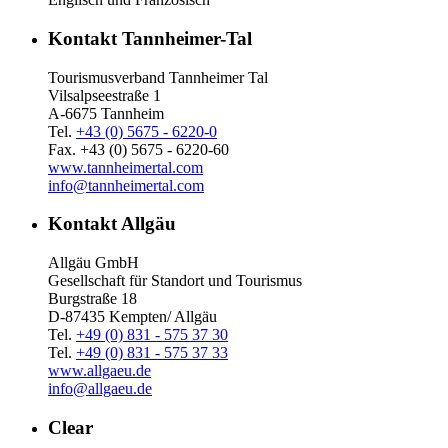
Kontakt Tannheimer-Tal
Tourismusverband Tannheimer Tal
Vilsalpseestraße 1
A-6675 Tannheim
Tel.
+43 (0) 5675 - 6220-0
Fax. +43 (0) 5675 - 6220-60
www.tannheimertal.com
info@tannheimertal.com
Kontakt Allgäu
Allgäu GmbH
Gesellschaft für Standort und Tourismus
Burgstraße 18
D-87435 Kempten/ Allgäu
Tel.
+49 (0) 831 - 575 37 30
Tel.
+49 (0) 831 - 575 37 33
www.allgaeu.de
info@allgaeu.de
Clear