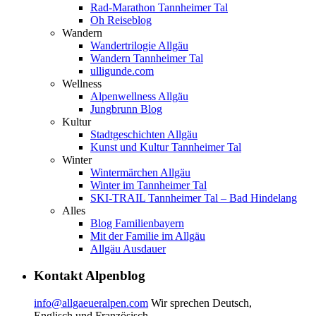
Rad-Marathon Tannheimer Tal
Oh Reiseblog
Wandern
Wandertrilogie Allgäu
Wandern Tannheimer Tal
ulligunde.com
Wellness
Alpenwellness Allgäu
Jungbrunn Blog
Kultur
Stadtgeschichten Allgäu
Kunst und Kultur Tannheimer Tal
Winter
Wintermärchen Allgäu
Winter im Tannheimer Tal
SKI-TRAIL Tannheimer Tal – Bad Hindelang
Alles
Blog Familienbayern
Mit der Familie im Allgäu
Allgäu Ausdauer
Kontakt Alpenblog
info@allgaeueralpen.com
Wir sprechen Deutsch,
Englisch und Französisch