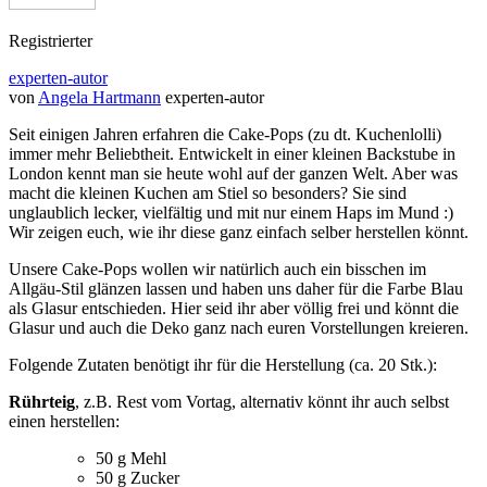
Registrierter
experten-autor
von
Angela Hartmann
experten-autor
Seit einigen Jahren erfahren die Cake-Pops (zu dt. Kuchenlolli)
immer mehr Beliebtheit. Entwickelt in einer kleinen Backstube in
London kennt man sie heute wohl auf der ganzen Welt. Aber was
macht die kleinen Kuchen am Stiel so besonders? Sie sind
unglaublich lecker, vielfältig und mit nur einem Haps im Mund :)
Wir zeigen euch, wie ihr diese ganz einfach selber herstellen könnt.
Unsere Cake-Pops wollen wir natürlich auch ein bisschen im
Allgäu-Stil glänzen lassen und haben uns daher für die Farbe Blau
als Glasur entschieden. Hier seid ihr aber völlig frei und könnt die
Glasur und auch die Deko ganz nach euren Vorstellungen kreieren.
Folgende Zutaten benötigt ihr für die Herstellung (ca. 20 Stk.):
Rührteig
, z.B. Rest vom Vortag, alternativ könnt ihr auch selbst
einen herstellen:
50 g Mehl
50 g Zucker