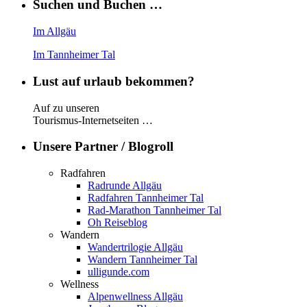
Suchen und Buchen …
Im Allgäu
Im Tannheimer Tal
Lust auf urlaub bekommen?
Auf zu unseren
Tourismus-Internetseiten …
Unsere Partner / Blogroll
Radfahren
Radrunde Allgäu
Radfahren Tannheimer Tal
Rad-Marathon Tannheimer Tal
Oh Reiseblog
Wandern
Wandertrilogie Allgäu
Wandern Tannheimer Tal
ulligunde.com
Wellness
Alpenwellness Allgäu