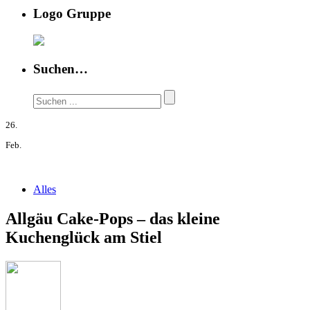
Logo Gruppe
Suchen…
26.
Feb.
Alles
Allgäu Cake-Pops – das kleine
Kuchenglück am Stiel