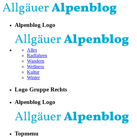
Alpenblog Logo
Alles
Radfahren
Wandern
Wellness
Kultur
Winter
Logo Gruppe Rechts
Alpenblog Logo
Topmenu