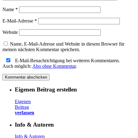
Name
*
E-Mail-Adresse
*
Website
Name, E-Mail-Adresse und Website in diesem Browser für
meinen nächsten Kommentar speichern.
E-Mail-Benachrichtigung bei weiteren Kommentaren.
Auch möglich:
Abo ohne Kommentar
.
Eigenen Beitrag erstellen
Eigenen
Beitrag
verfassen
Info & Autoren
Info & Autoren