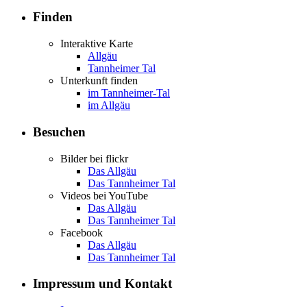
Finden
Interaktive Karte
Allgäu
Tannheimer Tal
Unterkunft finden
im Tannheimer-Tal
im Allgäu
Besuchen
Bilder bei flickr
Das Allgäu
Das Tannheimer Tal
Videos bei YouTube
Das Allgäu
Das Tannheimer Tal
Facebook
Das Allgäu
Das Tannheimer Tal
Impressum und Kontakt