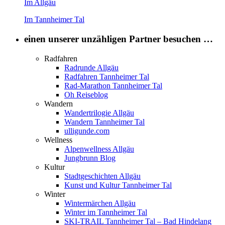
Im Allgäu
Im Tannheimer Tal
einen unserer unzähligen Partner besuchen …
Radfahren
Radrunde Allgäu
Radfahren Tannheimer Tal
Rad-Marathon Tannheimer Tal
Oh Reiseblog
Wandern
Wandertrilogie Allgäu
Wandern Tannheimer Tal
ulligunde.com
Wellness
Alpenwellness Allgäu
Jungbrunn Blog
Kultur
Stadtgeschichten Allgäu
Kunst und Kultur Tannheimer Tal
Winter
Wintermärchen Allgäu
Winter im Tannheimer Tal
SKI-TRAIL Tannheimer Tal – Bad Hindelang