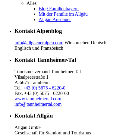
Alles
Blog Familienbayern
Mit der Familie im Allgäu
Allgäu Ausdauer
Kontakt Alpenblog
info@allgaeueralpen.com
Wir sprechen Deutsch,
Englisch und Französisch
Kontakt Tannheimer-Tal
Tourismusverband Tannheimer Tal
Vilsalpseestraße 1
A-6675 Tannheim
Tel.
+43 (0) 5675 - 6220-0
Fax. +43 (0) 5675 - 6220-60
www.tannheimertal.com
info@tannheimertal.com
Kontakt Allgäu
Allgäu GmbH
Gesellschaft für Standort und Tourismus