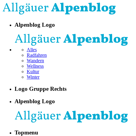
Alpenblog Logo
Alles
Radfahren
Wandern
Wellness
Kultur
Winter
Logo Gruppe Rechts
Alpenblog Logo
Topmenu