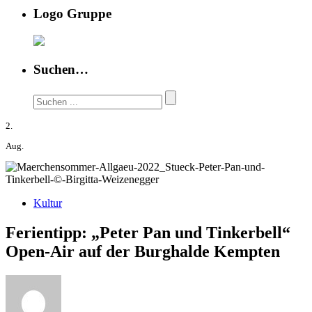
Logo Gruppe
Suchen…
2.
Aug.
Kultur
Ferientipp: „Peter Pan und Tinkerbell“
Open-Air auf der Burghalde Kempten