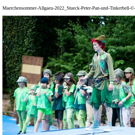
Maerchensommer-Allgaeu-2022_Stueck-Peter-Pan-und-Tinkerbell-©-