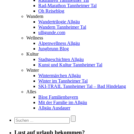
Radfahren Tannheimer Tal
Rad-Marathon Tannheimer Tal
Oh Reiseblog
Wandern
Wandertrilogie Allgäu
Wandern Tannheimer Tal
ulligunde.com
Wellness
Alpenwellness Allgäu
Jungbrunn Blog
Kultur
Stadtgeschichten Allgäu
Kunst und Kultur Tannheimer Tal
Winter
Wintermärchen Allgäu
Winter im Tannheimer Tal
SKI-TRAIL Tannheimer Tal – Bad Hindelang
Alles
Blog Familienbayern
Mit der Familie im Allgäu
Allgäu Ausdauer
Lust auf urlaub bekommen?