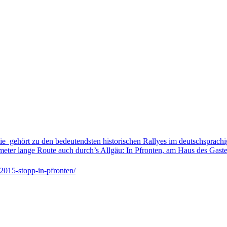
 sie gehört zu den bedeutendsten historischen Rallyes im deutschsprachi
meter lange Route auch durch’s Allgäu: In Pfronten, am Haus des Gaste
-2015-stopp-in-pfronten/