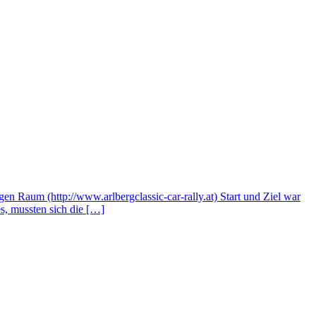
gen Raum (http://www.arlbergclassic-car-rally.at) Start und Ziel war
s, mussten sich die […]