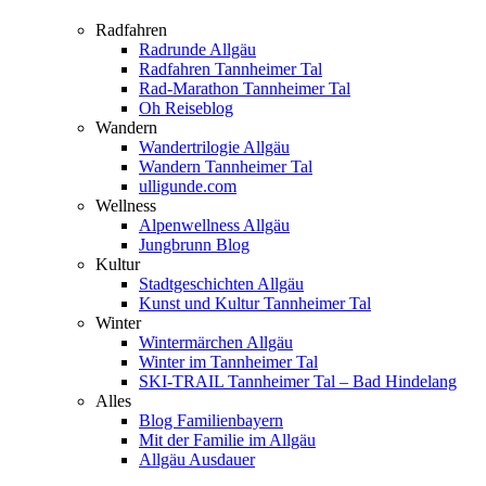
Radfahren
Radrunde Allgäu
Radfahren Tannheimer Tal
Rad-Marathon Tannheimer Tal
Oh Reiseblog
Wandern
Wandertrilogie Allgäu
Wandern Tannheimer Tal
ulligunde.com
Wellness
Alpenwellness Allgäu
Jungbrunn Blog
Kultur
Stadtgeschichten Allgäu
Kunst und Kultur Tannheimer Tal
Winter
Wintermärchen Allgäu
Winter im Tannheimer Tal
SKI-TRAIL Tannheimer Tal – Bad Hindelang
Alles
Blog Familienbayern
Mit der Familie im Allgäu
Allgäu Ausdauer