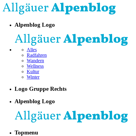
Alpenblog Logo
Alles
Radfahren
Wandern
Wellness
Kultur
Winter
Logo Gruppe Rechts
Alpenblog Logo
Topmenu