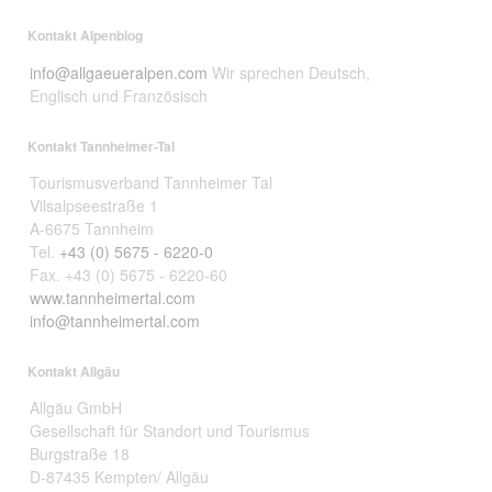
Kontakt Alpenblog
info@allgaeueralpen.com
Wir sprechen Deutsch,
Englisch und Französisch
Kontakt Tannheimer-Tal
Tourismusverband Tannheimer Tal
Vilsalpseestraße 1
A-6675 Tannheim
Tel.
+43 (0) 5675 - 6220-0
Fax. +43 (0) 5675 - 6220-60
www.tannheimertal.com
info@tannheimertal.com
Kontakt Allgäu
Allgäu GmbH
Gesellschaft für Standort und Tourismus
Burgstraße 18
D-87435 Kempten/ Allgäu