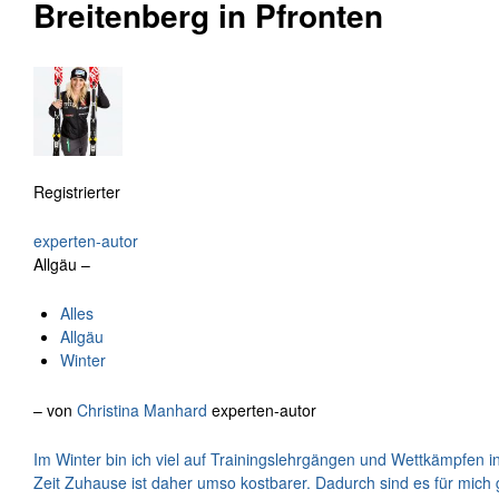
Breitenberg in Pfronten
Registrierter
experten-autor
Allgäu –
Alles
Allgäu
Winter
– von
Christina Manhard
experten-autor
Im Winter bin ich viel auf Trainingslehrgängen und Wettkämpfen 
Zeit Zuhause ist daher umso kostbarer. Dadurch sind es für mic