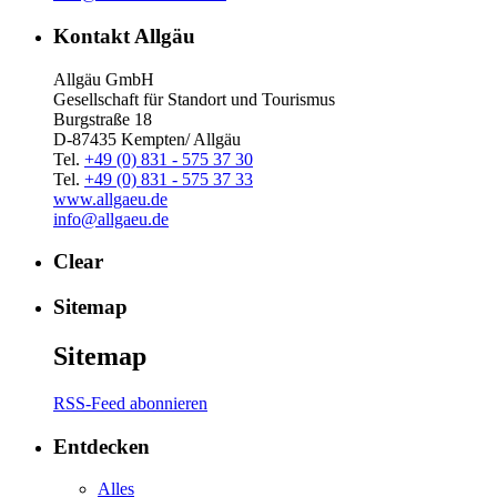
Kontakt Allgäu
Allgäu GmbH
Gesellschaft für Standort und Tourismus
Burgstraße 18
D-87435 Kempten/ Allgäu
Tel.
+49 (0) 831 - 575 37 30
Tel.
+49 (0) 831 - 575 37 33
www.allgaeu.de
info@allgaeu.de
Clear
Sitemap
Sitemap
RSS-Feed abonnieren
Entdecken
Alles