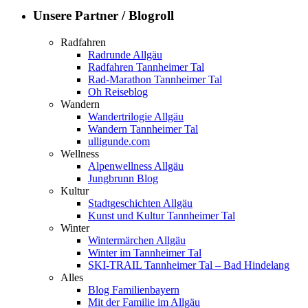
Unsere Partner / Blogroll
Radfahren
Radrunde Allgäu
Radfahren Tannheimer Tal
Rad-Marathon Tannheimer Tal
Oh Reiseblog
Wandern
Wandertrilogie Allgäu
Wandern Tannheimer Tal
ulligunde.com
Wellness
Alpenwellness Allgäu
Jungbrunn Blog
Kultur
Stadtgeschichten Allgäu
Kunst und Kultur Tannheimer Tal
Winter
Wintermärchen Allgäu
Winter im Tannheimer Tal
SKI-TRAIL Tannheimer Tal – Bad Hindelang
Alles
Blog Familienbayern
Mit der Familie im Allgäu