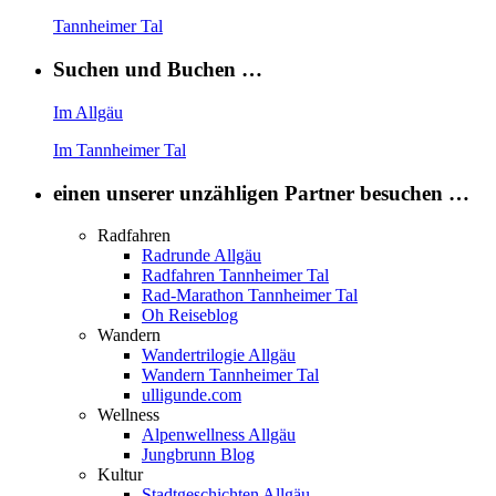
Tannheimer Tal
Suchen und Buchen …
Im Allgäu
Im Tannheimer Tal
einen unserer unzähligen Partner besuchen …
Radfahren
Radrunde Allgäu
Radfahren Tannheimer Tal
Rad-Marathon Tannheimer Tal
Oh Reiseblog
Wandern
Wandertrilogie Allgäu
Wandern Tannheimer Tal
ulligunde.com
Wellness
Alpenwellness Allgäu
Jungbrunn Blog
Kultur
Stadtgeschichten Allgäu