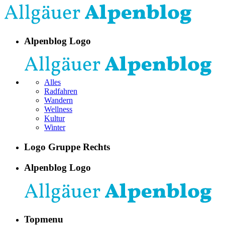
Alpenblog Logo
Alles
Radfahren
Wandern
Wellness
Kultur
Winter
Logo Gruppe Rechts
Alpenblog Logo
Topmenu