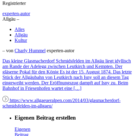
Registrierter
experten-autor
Allgäu –
Alles
Allgäu
Kultur
– von
Charly Hummel
experten-autor
Das kleine Glasmacherdorf Schmidsfelden im Allgäu liegt idyllisch
am Rande der Adelegg zwischen Leutkirch und Kempten. Der
gläserne Pokal für den König Es ist der 15. August 1874. Das letzte
Stück der Allgäubahn von Leutkirch nach Isny soll an diesem Tag
eingeweiht werden. Der Eröffnungszug dampft auf Isny zu. Beim
Bahnhof in Friesenhofen wartet eine […]
https://www.allgaeueralpen.com/2014/03/glasmacherdorf-
schmidsfelden-im-allgaeu/
Eigenen Beitrag erstellen
Eigenen
Beitrag