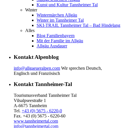
Kunst und Kultur Tannheimer Tal
Winter
Wintermärchen Allgäu
Winter im Tannheimer Tal
SKI-TRAIL Tannheimer Tal – Bad Hindelang
Alles
Blog Familienbayern
Mit der Familie im Allgäu
Allgäu Ausdauer
Kontakt Alpenblog
info@allgaeueralpen.com
Wir sprechen Deutsch,
Englisch und Französisch
Kontakt Tannheimer-Tal
Tourismusverband Tannheimer Tal
Vilsalpseestraße 1
A-6675 Tannheim
Tel.
+43 (0) 5675 - 6220-0
Fax. +43 (0) 5675 - 6220-60
www.tannheimertal.com
info@tannheimertal.com