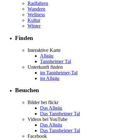
Radfahren
Wandern
Wellness
Kultur
Winter
Finden
Interaktive Karte
Allgäu
Tannheimer Tal
Unterkunft finden
im Tannheimer-Tal
im Allgäu
Besuchen
Bilder bei flickr
Das Allgäu
Das Tannheimer Tal
Videos bei YouTube
Das Allgäu
Das Tannheimer Tal
Facebook