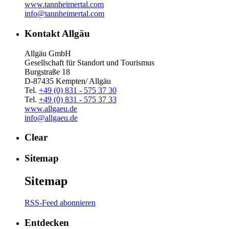
www.tannheimertal.com
info@tannheimertal.com
Kontakt Allgäu
Allgäu GmbH
Gesellschaft für Standort und Tourismus
Burgstraße 18
D-87435 Kempten/ Allgäu
Tel.
+49 (0) 831 - 575 37 30
Tel.
+49 (0) 831 - 575 37 33
www.allgaeu.de
info@allgaeu.de
Clear
Sitemap
Sitemap
RSS-Feed abonnieren
Entdecken