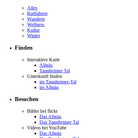
Alles
Radfahren
Wandern
Wellness
Kultur
Winter
Finden
Interaktive Karte
Allgäu
Tannheimer Tal
Unterkunft finden
im Tannheimer-Tal
im Allgäu
Besuchen
Bilder bei flickr
Das Allgäu
Das Tannheimer Tal
Videos bei YouTube
Das Allgäu