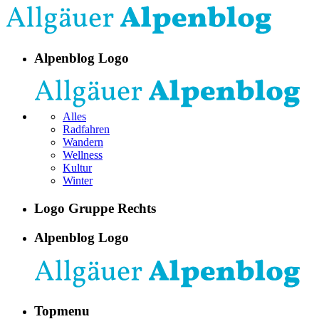
Alpenblog Logo
Alles
Radfahren
Wandern
Wellness
Kultur
Winter
Logo Gruppe Rechts
Alpenblog Logo
Topmenu