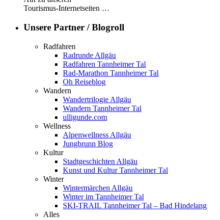
Tourismus-Internetseiten …
Unsere Partner / Blogroll
Radfahren
Radrunde Allgäu
Radfahren Tannheimer Tal
Rad-Marathon Tannheimer Tal
Oh Reiseblog
Wandern
Wandertrilogie Allgäu
Wandern Tannheimer Tal
ulligunde.com
Wellness
Alpenwellness Allgäu
Jungbrunn Blog
Kultur
Stadtgeschichten Allgäu
Kunst und Kultur Tannheimer Tal
Winter
Wintermärchen Allgäu
Winter im Tannheimer Tal
SKI-TRAIL Tannheimer Tal – Bad Hindelang
Alles