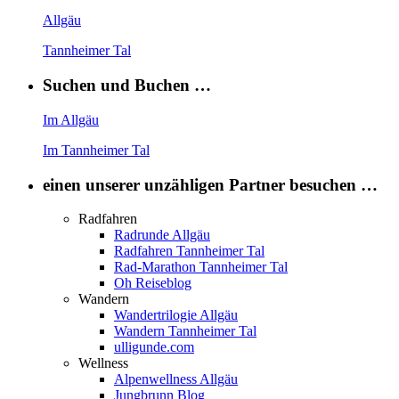
Allgäu
Tannheimer Tal
Suchen und Buchen …
Im Allgäu
Im Tannheimer Tal
einen unserer unzähligen Partner besuchen …
Radfahren
Radrunde Allgäu
Radfahren Tannheimer Tal
Rad-Marathon Tannheimer Tal
Oh Reiseblog
Wandern
Wandertrilogie Allgäu
Wandern Tannheimer Tal
ulligunde.com
Wellness
Alpenwellness Allgäu
Jungbrunn Blog