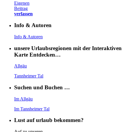
Eigenen
Beitrag
verfassen
Info & Autoren
Info & Autoren
unsere Urlaubsregionen mit der Interaktiven
Karte Entdecken…
Allgäu
Tannheimer Tal
Suchen und Buchen …
Im Allgäu
Im Tannheimer Tal
Lust auf urlaub bekommen?
Auf zu unseren