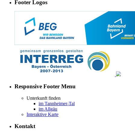
Footer Logos
Responsive Footer Menu
Unterkunft finden
im Tannheimer-Tal
im Allgäu
Interaktive Karte
Kontakt