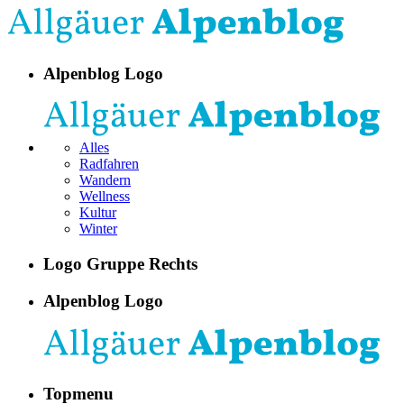
Alpenblog Logo
Alles
Radfahren
Wandern
Wellness
Kultur
Winter
Logo Gruppe Rechts
Alpenblog Logo
Topmenu