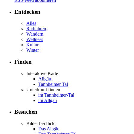
RSS-Feed abonnieren
Entdecken
Alles
Radfahren
Wandern
Wellness
Kultur
Winter
Finden
Interaktive Karte
Allgäu
Tannheimer Tal
Unterkunft finden
im Tannheimer-Tal
im Allgäu
Besuchen
Bilder bei flickr
Das Allgäu