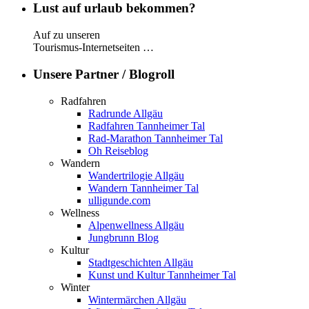
Lust auf urlaub bekommen?
Auf zu unseren
Tourismus-Internetseiten …
Unsere Partner / Blogroll
Radfahren
Radrunde Allgäu
Radfahren Tannheimer Tal
Rad-Marathon Tannheimer Tal
Oh Reiseblog
Wandern
Wandertrilogie Allgäu
Wandern Tannheimer Tal
ulligunde.com
Wellness
Alpenwellness Allgäu
Jungbrunn Blog
Kultur
Stadtgeschichten Allgäu
Kunst und Kultur Tannheimer Tal
Winter
Wintermärchen Allgäu