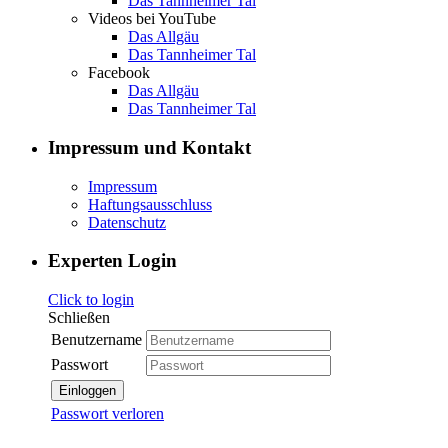
Das Tannheimer Tal
Videos bei YouTube
Das Allgäu
Das Tannheimer Tal
Facebook
Das Allgäu
Das Tannheimer Tal
Impressum und Kontakt
Impressum
Haftungsausschluss
Datenschutz
Experten Login
Click to login
Schließen
Benutzername
Passwort
Einloggen
Passwort verloren