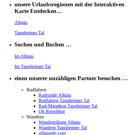
unsere Urlaubsregionen mit der Interaktiven
Karte Entdecken…
Allgäu
Tannheimer Tal
Suchen und Buchen …
Im Allgäu
Im Tannheimer Tal
einen unserer unzähligen Partner besuchen …
Radfahren
Radrunde Allgäu
Radfahren Tannheimer Tal
Rad-Marathon Tannheimer Tal
Oh Reiseblog
Wandern
Wandertrilogie Allgäu
Wandern Tannheimer Tal
ulligunde.com