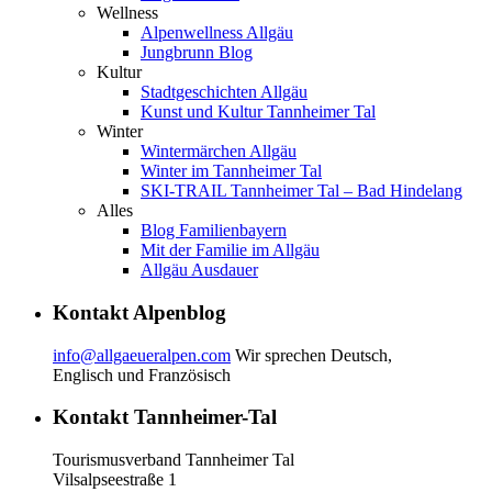
Wellness
Alpenwellness Allgäu
Jungbrunn Blog
Kultur
Stadtgeschichten Allgäu
Kunst und Kultur Tannheimer Tal
Winter
Wintermärchen Allgäu
Winter im Tannheimer Tal
SKI-TRAIL Tannheimer Tal – Bad Hindelang
Alles
Blog Familienbayern
Mit der Familie im Allgäu
Allgäu Ausdauer
Kontakt Alpenblog
info@allgaeueralpen.com
Wir sprechen Deutsch,
Englisch und Französisch
Kontakt Tannheimer-Tal
Tourismusverband Tannheimer Tal
Vilsalpseestraße 1