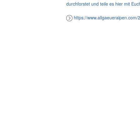
durchforstet und teile es hier mit Eu
https://www.allgaeueralpen.com/2