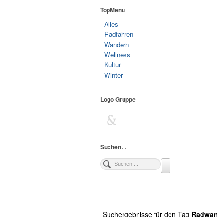
TopMenu
Alles
Radfahren
Wandern
Wellness
Kultur
Winter
Logo Gruppe
Suchen…
Suchergebnisse für den Tag
Radwan