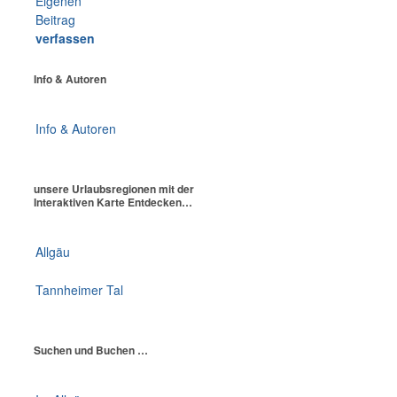
Eigenen
Beitrag
verfassen
Info & Autoren
Info & Autoren
unsere Urlaubsregionen mit der
Interaktiven Karte Entdecken…
Allgäu
Tannheimer Tal
Suchen und Buchen …