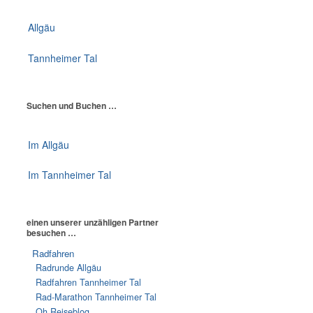
Allgäu
Tannheimer Tal
Suchen und Buchen …
Im Allgäu
Im Tannheimer Tal
einen unserer unzähligen Partner
besuchen …
Radfahren
Radrunde Allgäu
Radfahren Tannheimer Tal
Rad-Marathon Tannheimer Tal
Oh Reiseblog