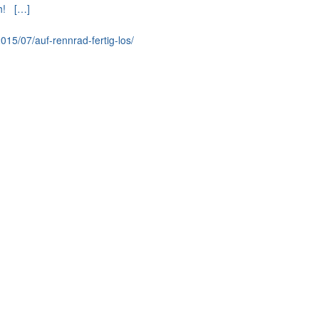
ch! […]
015/07/auf-rennrad-fertig-los/