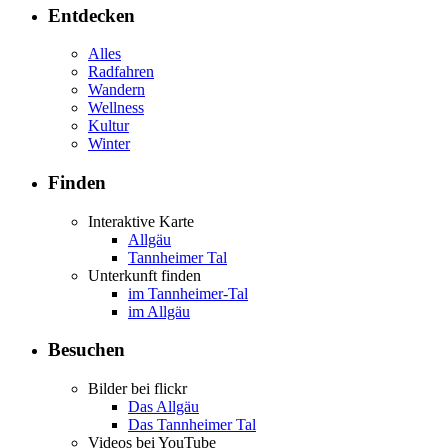
Entdecken
Alles
Radfahren
Wandern
Wellness
Kultur
Winter
Finden
Interaktive Karte
Allgäu
Tannheimer Tal
Unterkunft finden
im Tannheimer-Tal
im Allgäu
Besuchen
Bilder bei flickr
Das Allgäu
Das Tannheimer Tal
Videos bei YouTube