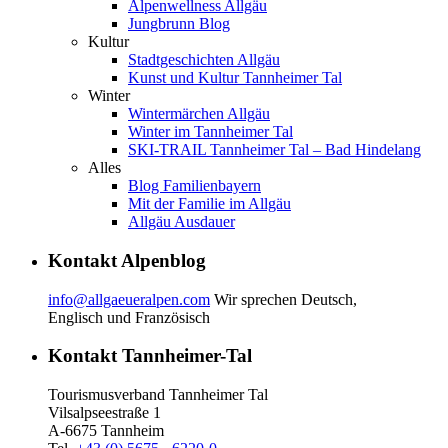
Alpenwellness Allgäu
Jungbrunn Blog
Kultur
Stadtgeschichten Allgäu
Kunst und Kultur Tannheimer Tal
Winter
Wintermärchen Allgäu
Winter im Tannheimer Tal
SKI-TRAIL Tannheimer Tal – Bad Hindelang
Alles
Blog Familienbayern
Mit der Familie im Allgäu
Allgäu Ausdauer
Kontakt Alpenblog
info@allgaeueralpen.com
Wir sprechen Deutsch,
Englisch und Französisch
Kontakt Tannheimer-Tal
Tourismusverband Tannheimer Tal
Vilsalpseestraße 1
A-6675 Tannheim