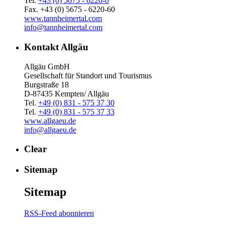
Tel.
+43 (0) 5675 - 6220-0
Fax. +43 (0) 5675 - 6220-60
www.tannheimertal.com
info@tannheimertal.com
Kontakt Allgäu
Allgäu GmbH
Gesellschaft für Standort und Tourismus
Burgstraße 18
D-87435 Kempten/ Allgäu
Tel.
+49 (0) 831 - 575 37 30
Tel.
+49 (0) 831 - 575 37 33
www.allgaeu.de
info@allgaeu.de
Clear
Sitemap
Sitemap
RSS-Feed abonnieren