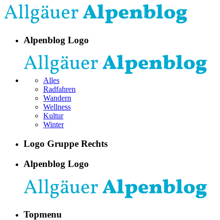
Alpenblog Logo
Alles
Radfahren
Wandern
Wellness
Kultur
Winter
Logo Gruppe Rechts
Alpenblog Logo
Topmenu