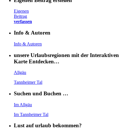
Eigenen Beitrag erstellen
Eigenen
Beitrag
verfassen
Info & Autoren
Info & Autoren
unsere Urlaubsregionen mit der Interaktiven
Karte Entdecken…
Allgäu
Tannheimer Tal
Suchen und Buchen …
Im Allgäu
Im Tannheimer Tal
Lust auf urlaub bekommen?