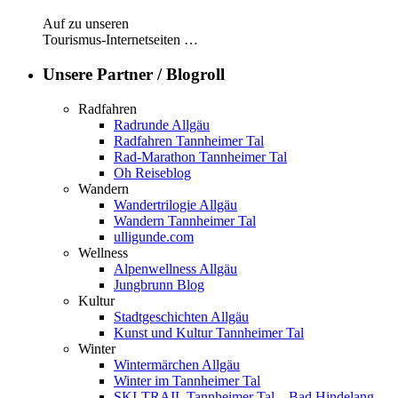
Auf zu unseren
Tourismus-Internetseiten …
Unsere Partner / Blogroll
Radfahren
Radrunde Allgäu
Radfahren Tannheimer Tal
Rad-Marathon Tannheimer Tal
Oh Reiseblog
Wandern
Wandertrilogie Allgäu
Wandern Tannheimer Tal
ulligunde.com
Wellness
Alpenwellness Allgäu
Jungbrunn Blog
Kultur
Stadtgeschichten Allgäu
Kunst und Kultur Tannheimer Tal
Winter
Wintermärchen Allgäu
Winter im Tannheimer Tal
SKI-TRAIL Tannheimer Tal – Bad Hindelang