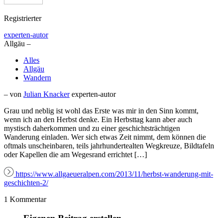
Registrierter
experten-autor
Allgäu –
Alles
Allgäu
Wandern
– von
Julian Knacker
experten-autor
Grau und neblig ist wohl das Erste was mir in den Sinn kommt,
wenn ich an den Herbst denke. Ein Herbsttag kann aber auch
mystisch daherkommen und zu einer geschichtsträchtigen
Wanderung einladen. Wer sich etwas Zeit nimmt, dem können die
oftmals unscheinbaren, teils jahrhundertealten Wegkreuze, Bildtafeln
oder Kapellen die am Wegesrand errichtet […]
https://www.allgaeueralpen.com/2013/11/herbst-wanderung-mit-
geschichten-2/
1 Kommentar