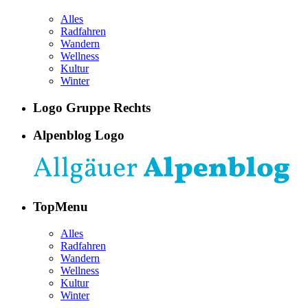
Alles
Radfahren
Wandern
Wellness
Kultur
Winter
Logo Gruppe Rechts
Alpenblog Logo
TopMenu
Alles
Radfahren
Wandern
Wellness
Kultur
Winter