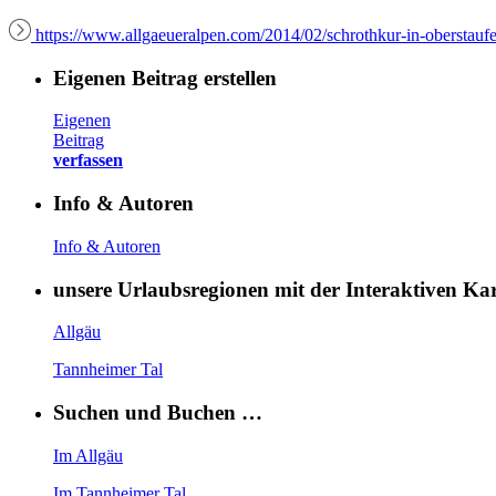
https://www.allgaeueralpen.com/2014/02/schrothkur-in-oberstaufe
Eigenen Beitrag erstellen
Eigenen
Beitrag
verfassen
Info & Autoren
Info & Autoren
unsere Urlaubsregionen mit der Interaktiven K
Allgäu
Tannheimer Tal
Suchen und Buchen …
Im Allgäu
Im Tannheimer Tal