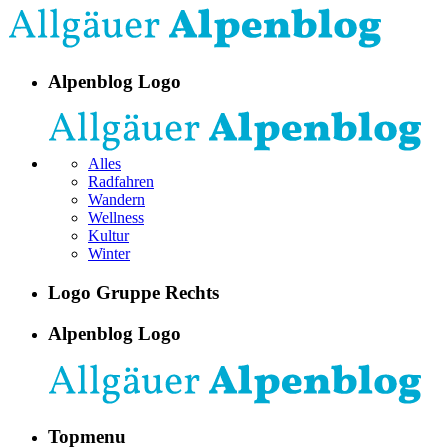
Alpenblog Logo
Alles
Radfahren
Wandern
Wellness
Kultur
Winter
Logo Gruppe Rechts
Alpenblog Logo
Topmenu