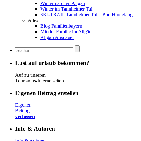
Wintermärchen Allgäu
Winter im Tannheimer Tal
SKI-TRAIL Tannheimer Tal – Bad Hindelang
Alles
Blog Familienbayern
Mit der Familie im Allgäu
Allgäu Ausdauer
Lust auf urlaub bekommen?
Auf zu unseren
Tourismus-Internetseiten …
Eigenen Beitrag erstellen
Eigenen
Beitrag
verfassen
Info & Autoren
Info & Autoren