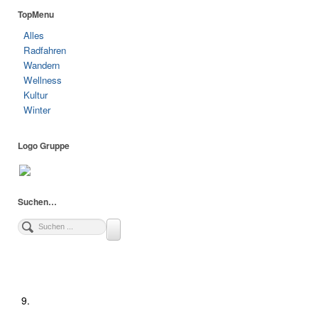
TopMenu
Alles
Radfahren
Wandern
Wellness
Kultur
Winter
Logo Gruppe
Suchen…
9.