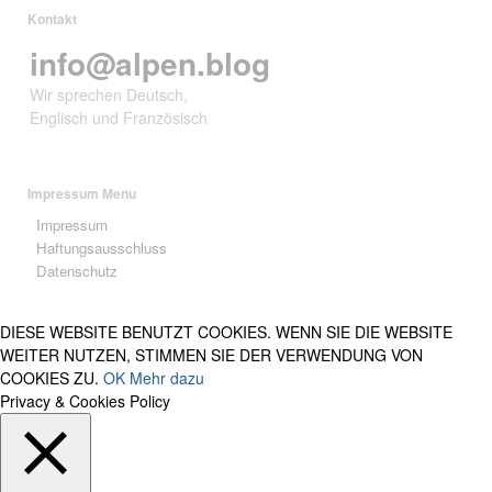
Kontakt
info@alpen.blog
Wir sprechen Deutsch,
Englisch und Französisch
Impressum Menu
Impressum
Haftungsausschluss
Datenschutz
DIESE WEBSITE BENUTZT COOKIES. WENN SIE DIE WEBSITE
WEITER NUTZEN, STIMMEN SIE DER VERWENDUNG VON
COOKIES ZU.
OK
Mehr dazu
Privacy & Cookies Policy