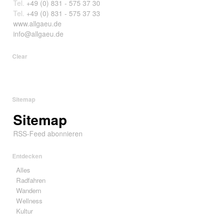
Tel.
+49 (0) 831 - 575 37 30
Tel.
+49 (0) 831 - 575 37 33
www.allgaeu.de
info@allgaeu.de
Clear
Sitemap
Sitemap
RSS-Feed abonnieren
Entdecken
Alles
Radfahren
Wandern
Wellness
Kultur