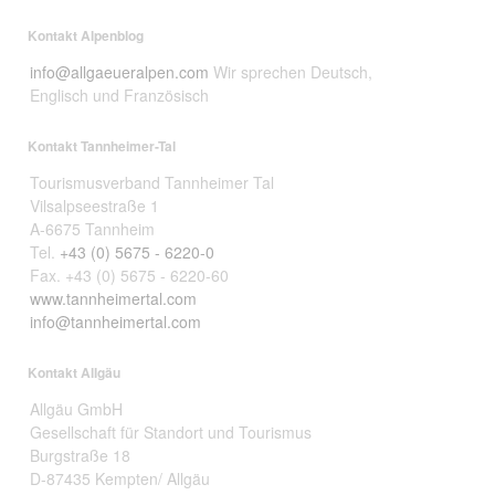
Kontakt Alpenblog
info@allgaeueralpen.com
Wir sprechen Deutsch,
Englisch und Französisch
Kontakt Tannheimer-Tal
Tourismusverband Tannheimer Tal
Vilsalpseestraße 1
A-6675 Tannheim
Tel.
+43 (0) 5675 - 6220-0
Fax. +43 (0) 5675 - 6220-60
www.tannheimertal.com
info@tannheimertal.com
Kontakt Allgäu
Allgäu GmbH
Gesellschaft für Standort und Tourismus
Burgstraße 18
D-87435 Kempten/ Allgäu