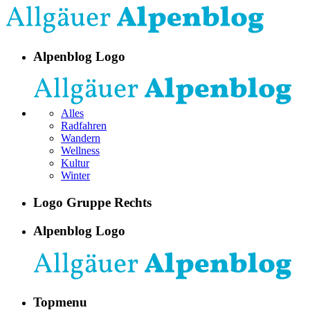
Alpenblog Logo
Alles
Radfahren
Wandern
Wellness
Kultur
Winter
Logo Gruppe Rechts
Alpenblog Logo
Topmenu