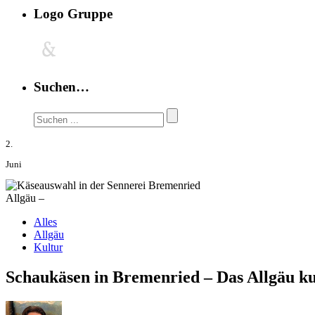
Logo Gruppe
Suchen…
2.
Juni
Allgäu –
Alles
Allgäu
Kultur
Schaukäsen in Bremenried – Das Allgäu ku