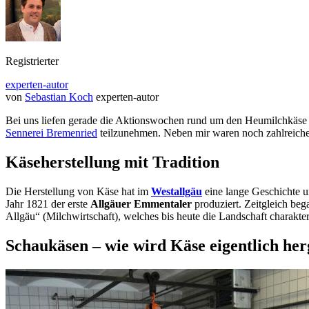
Registrierter
experten-autor
von
Sebastian Koch
experten-autor
Bei uns liefen gerade die Aktionswochen rund um den Heumilchkäse
Sennerei Bremenried
teilzunehmen. Neben mir waren noch zahlreiche w
Käseherstellung mit Tradition
Die Herstellung von Käse hat im
Westallgäu
eine lange Geschichte u
Jahr 1821 der erste
Allgäuer Emmentaler
produziert. Zeitgleich be
Allgäu“ (Milchwirtschaft), welches bis heute die Landschaft charakteri
Schaukäsen – wie wird Käse eigentlich herg