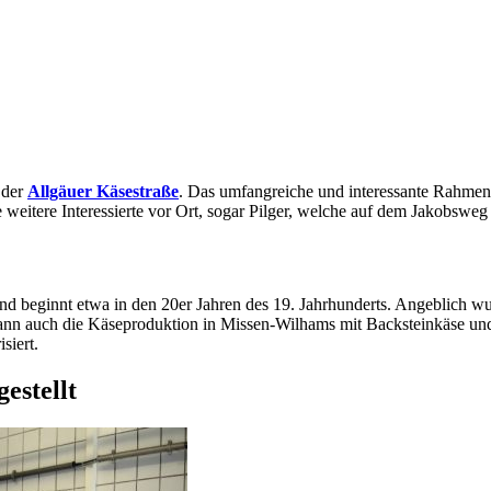
 der
Allgäuer Käsestraße
. Das umfangreiche und interessante Rahme
eitere Interessierte vor Ort, sogar Pilger, welche auf dem Jakobsweg
nd beginnt etwa in den 20er Jahren des 19. Jahrhunderts. Angeblich w
gann auch die Käseproduktion in Missen-Wilhams mit Backsteinkäse und
siert.
estellt