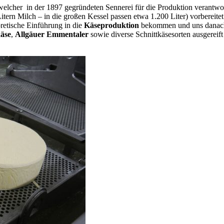
elcher in der 1897 gegründeten Sennerei für die Produktion verantwor
Litern Milch – in die großen Kessel passen etwa 1.200 Liter) vorbereit
oretische Einführung in die
Käseproduktion
bekommen und uns danach e
äse
,
Allgäuer Emmentaler
sowie diverse Schnittkäsesorten ausgereif