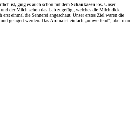
tlich ist, ging es auch schon mit dem
Schaukäsen
los. Unser
et und der Milch schon das Lab zugefügt, welches die Milch dick
rst einmal die Sennerei angeschaut. Unser erstes Ziel waren die
t und gelagert werden. Das Aroma ist einfach „umwerfend“, aber man