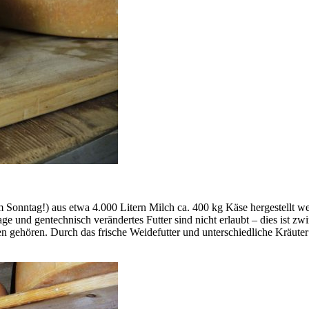
m Sonntag!) aus etwa 4.000 Litern Milch ca. 400 kg Käse hergestellt w
und gentechnisch verändertes Futter sind nicht erlaubt – dies ist zwi
 gehören. Durch das frische Weidefutter und unterschiedliche Kräuter 