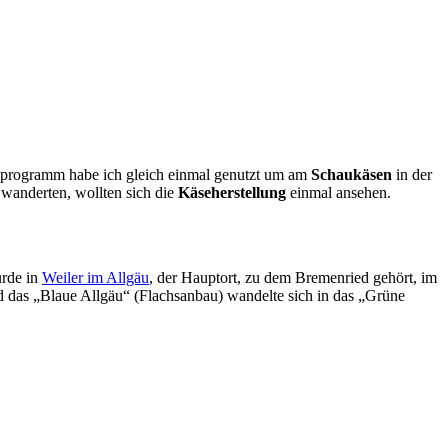
nprogramm habe ich gleich einmal genutzt um am
Schaukäsen
in der
 wanderten, wollten sich die
Käseherstellung
einmal ansehen.
urde in
Weiler im Allgäu
, der Hauptort, zu dem Bremenried gehört, im
 das „Blaue Allgäu“ (Flachsanbau) wandelte sich in das „Grüne