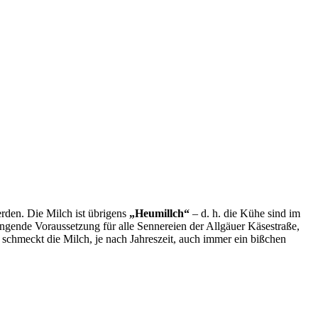
erden. Die Milch ist übrigens
„Heumillch“
– d. h. die Kühe sind im
ngende Voraussetzung für alle Sennereien der Allgäuer Käsestraße,
schmeckt die Milch, je nach Jahreszeit, auch immer ein bißchen