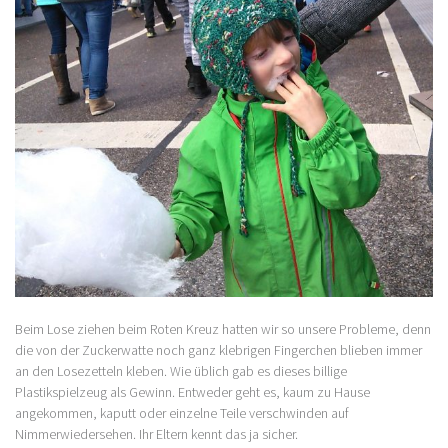
Beim Lose ziehen beim Roten Kreuz hatten wir so unsere Probleme, denn
die von der Zuckerwatte noch ganz klebrigen Fingerchen blieben immer
an den Losezetteln kleben. Wie üblich gab es dieses billige
Plastikspielzeug als Gewinn. Entweder geht es, kaum zu Hause
angekommen, kaputt oder einzelne Teile verschwinden auf
Nimmerwiedersehen. Ihr Eltern kennt das ja sicher.