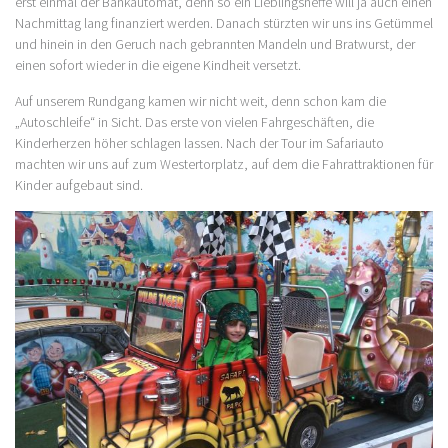
erst einmal der Bankautomat, denn so ein Lieblingsneffe will ja auch einen
Nachmittag lang finanziert werden. Danach stürzten wir uns ins Getümmel
und hinein in den Geruch nach gebrannten Mandeln und Bratwurst, der
einen sofort wieder in die eigene Kindheit versetzt.
Auf unserem Rundgang kamen wir nicht weit, denn schon kam die
„Autoschleife“ in Sicht. Das erste von vielen Fahrgeschäften, die
Kinderherzen höher schlagen lassen. Nach der Tour im Safariauto
machten wir uns auf zum Westertorplatz, auf dem die Fahrattraktionen für
Kinder aufgebaut sind.