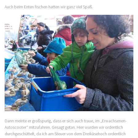
Auch beim Enten fischen hatten wir ganz viel Spaß.
Dann meinte er großspurig, dass er sich auch traue, im „Erwachsenen-
Autoscooter“ mitzufahren. Gesagt getan. Hier wurden wir ordentlich
durchgeschüttelt, da ich am Steuer von dem Dreikäsehoch ordentlich