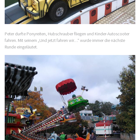
Peter durfte Ponyreiten, Hubschrauber fliegen und Kinder-Autoscooter
fahren. Mit seinem „Und jetzt fahren wir…“ wurde immer die nächste
Runde eingeläutet.