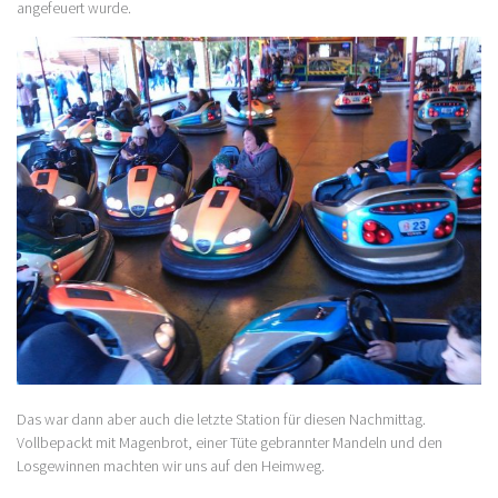
angefeuert wurde.
Das war dann aber auch die letzte Station für diesen Nachmittag.
Vollbepackt mit Magenbrot, einer Tüte gebrannter Mandeln und den
Losgewinnen machten wir uns auf den Heimweg.