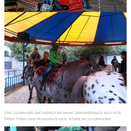
Eine Zuckerwatte darf natürlich bei einem Jahrmarktbesuch auch nicht
fehlen. Peters Gesichtsausdruck nach, scheint sie zu schmecken.