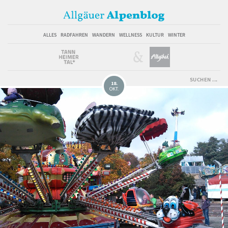
ALLES
RADFAHREN
WANDERN
WELLNESS
KULTUR
WINTER
18.
OKT.