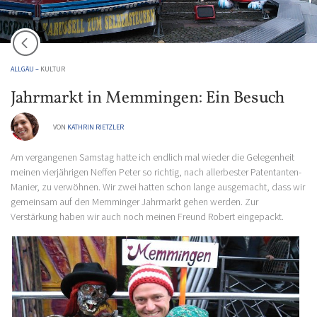
ALLGÄU –
KULTUR
Jahrmarkt in Memmingen: Ein Besuch
VON
KATHRIN RIETZLER
Am vergangenen Samstag hatte ich endlich mal wieder die Gelegenheit
meinen vierjährigen Neffen Peter so richtig, nach allerbester Patentanten-
Manier, zu verwöhnen. Wir zwei hatten schon lange ausgemacht, dass wir
gemeinsam auf den Memminger Jahrmarkt gehen werden. Zur
Verstärkung haben wir auch noch meinen Freund Robert eingepackt.