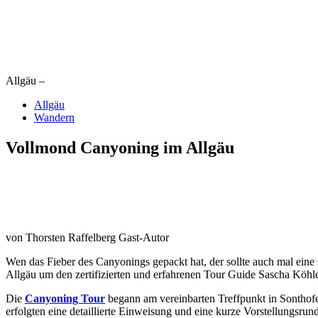
Allgäu –
Allgäu
Wandern
Vollmond Canyoning im Allgäu
von
Thorsten Raffelberg
Gast-Autor
Wen das Fieber des Canyonings gepackt hat, der sollte auch mal ein
Allgäu um den zertifizierten und erfahrenen Tour Guide Sascha Köhle
Die
Canyoning Tour
begann am vereinbarten Treffpunkt in Sonthofe
erfolgten eine detaillierte Einweisung und eine kurze Vorstellungsrun