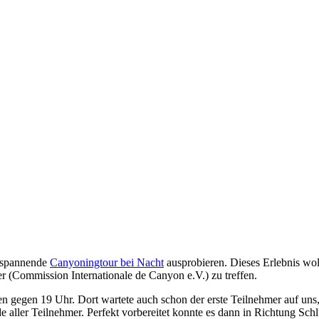
e spannende
Canyoningtour bei Nacht
ausprobieren. Dieses Erlebnis woll
r (Commission Internationale de Canyon e.V.) zu treffen.
n gegen 19 Uhr. Dort wartete auch schon der erste Teilnehmer auf uns,
de aller Teilnehmer. Perfekt vorbereitet konnte es dann in Richtung Sch