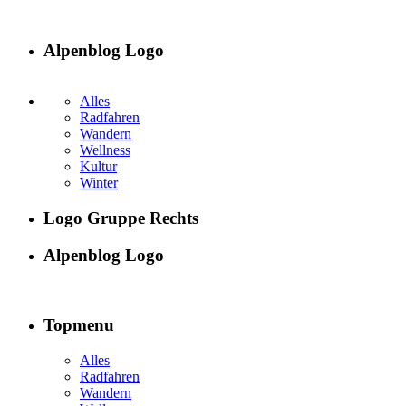
Alpenblog Logo
Alles
Radfahren
Wandern
Wellness
Kultur
Winter
Logo Gruppe Rechts
Alpenblog Logo
Topmenu
Alles
Radfahren
Wandern