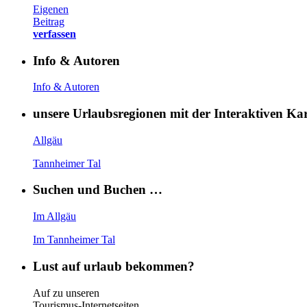
Eigenen
Beitrag
verfassen
Info & Autoren
Info & Autoren
unsere Urlaubsregionen mit der Interaktiven K
Allgäu
Tannheimer Tal
Suchen und Buchen …
Im Allgäu
Im Tannheimer Tal
Lust auf urlaub bekommen?
Auf zu unseren
Tourismus-Internetseiten …