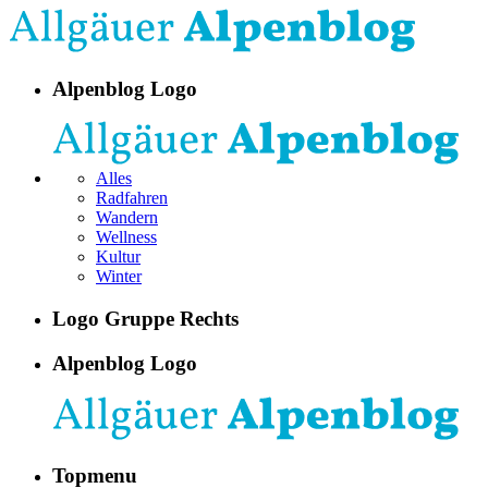
Alpenblog Logo
Alles
Radfahren
Wandern
Wellness
Kultur
Winter
Logo Gruppe Rechts
Alpenblog Logo
Topmenu