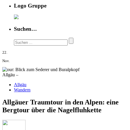
Logo Gruppe
Suchen…
22.
Nov.
Allgäu –
Allgäu
Wandern
Allgäuer Traumtour in den Alpen: eine
Bergtour über die Nagelfluhkette