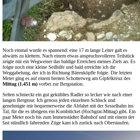
Noch einmal wurde es spannend: eine 17 m lange Leiter galt es
abwärts zu klettern. Nach einem etwas anspruchsvolleren Teilstück
zeigte mir ein Wegweiser das baldige Erreichen meines Ziels an. Es
folgte noch eine kleine Seilhilfe und bald erreichte ich die
Weggabelung, der ich in Richtung Bärenköpfle folgte. Die letzten
Meter ging es auf einem breiten Schotterweg am Gipfelkreuz des
Mittag (1.451 m)
vorbei zur Bergstation.
Selten schmeckt ein gut gekühltes Radler so lecker wie nach einer
langen Bergtour. Ich genoss jeden einzelnen Schluck und
genehmigte mir bequemerweise die Abfahrt mit der Sesselbahn ins
Tal, für die es übrigens ein Kombiticket (Hochgrat-Mittag) gibt. Ein
paar Meter noch bis zum Immenstädter Bahnhof und mit einem der
fast stündlich fahrenden Züge kam ich zurück nach Oberstaufen.