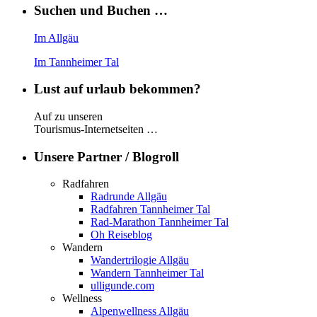
Suchen und Buchen …
Im Allgäu
Im Tannheimer Tal
Lust auf urlaub bekommen?
Auf zu unseren
Tourismus-Internetseiten …
Unsere Partner / Blogroll
Radfahren
Radrunde Allgäu
Radfahren Tannheimer Tal
Rad-Marathon Tannheimer Tal
Oh Reiseblog
Wandern
Wandertrilogie Allgäu
Wandern Tannheimer Tal
ulligunde.com
Wellness
Alpenwellness Allgäu