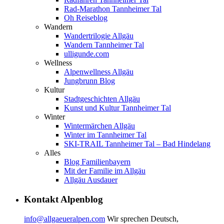
Rad-Marathon Tannheimer Tal
Oh Reiseblog
Wandern
Wandertrilogie Allgäu
Wandern Tannheimer Tal
ulligunde.com
Wellness
Alpenwellness Allgäu
Jungbrunn Blog
Kultur
Stadtgeschichten Allgäu
Kunst und Kultur Tannheimer Tal
Winter
Wintermärchen Allgäu
Winter im Tannheimer Tal
SKI-TRAIL Tannheimer Tal – Bad Hindelang
Alles
Blog Familienbayern
Mit der Familie im Allgäu
Allgäu Ausdauer
Kontakt Alpenblog
info@allgaeueralpen.com
Wir sprechen Deutsch,