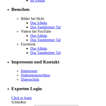
im Allgäu
Besuchen
Bilder bei flickr
Das Allgäu
Das Tannheimer Tal
Videos bei YouTube
Das Allgäu
Das Tannheimer Tal
Facebook
Das Allgäu
Das Tannheimer Tal
Impressum und Kontakt
Impressum
Haftungsausschluss
Datenschutz
Experten Login
Click to login
Schließen