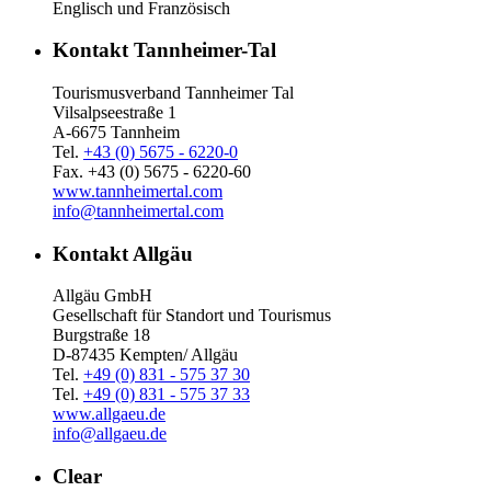
Englisch und Französisch
Kontakt Tannheimer-Tal
Tourismusverband Tannheimer Tal
Vilsalpseestraße 1
A-6675 Tannheim
Tel.
+43 (0) 5675 - 6220-0
Fax. +43 (0) 5675 - 6220-60
www.tannheimertal.com
info@tannheimertal.com
Kontakt Allgäu
Allgäu GmbH
Gesellschaft für Standort und Tourismus
Burgstraße 18
D-87435 Kempten/ Allgäu
Tel.
+49 (0) 831 - 575 37 30
Tel.
+49 (0) 831 - 575 37 33
www.allgaeu.de
info@allgaeu.de
Clear