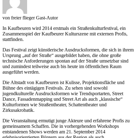
von
freier flieger
Gast-Autor
In Kaufbeuren wird 2014 erstmals ein Straßenkulturfestival, ein
Zusammenspiel der Kaufbeurer Kulturszene mit externen Profis,
stattfinden.
Das Festival zeigt künstlerische Ausdrucksformen, die sich in ihrem
Ursprung „auf der Straße“ ausgebildet haben, die ohne große
technische Anforderungen spontan auf der Straße umsetzbar sind
und zumindest teilweise auch bis heute im öffentlichen Raum
ausgeführt werden.
Die Altstadt von Kaufbeuren ist Kulisse, Projektionsfläche und
Bühne des eintägigen Festivals. Zu sehen sind sowohl
jugendkulturelle Ausdrucksformen wie Trendsportarten, Street
Dance, Fassadenmapping und Street Art als auch „klassische“
Kulturformen wie Straßentheater, Schattentheater und
Zirkusakrobatik.
Die Veranstaltung ermutigt
junge Akteure und erfahrene Profis zu
gemeinsamem Schaffen. Die in vorhergehenden Workshops
entstandenen Shows werden am 21. September 2014
erlebnisorientierten Bürgern aus der Region als auch