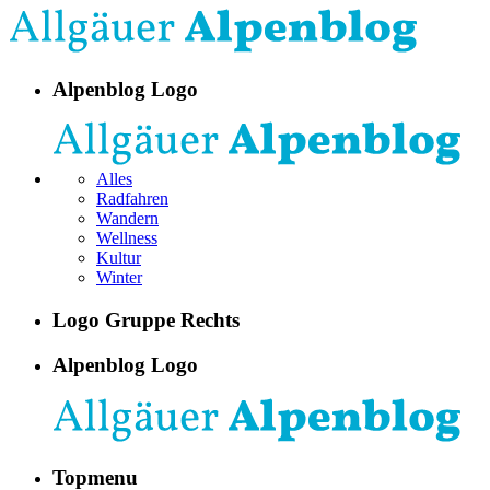
Alpenblog Logo
Alles
Radfahren
Wandern
Wellness
Kultur
Winter
Logo Gruppe Rechts
Alpenblog Logo
Topmenu