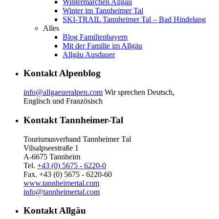
Wintermärchen Allgäu
Winter im Tannheimer Tal
SKI-TRAIL Tannheimer Tal – Bad Hindelang
Alles
Blog Familienbayern
Mit der Familie im Allgäu
Allgäu Ausdauer
Kontakt Alpenblog
info@allgaeueralpen.com
Wir sprechen Deutsch,
Englisch und Französisch
Kontakt Tannheimer-Tal
Tourismusverband Tannheimer Tal
Vilsalpseestraße 1
A-6675 Tannheim
Tel.
+43 (0) 5675 - 6220-0
Fax. +43 (0) 5675 - 6220-60
www.tannheimertal.com
info@tannheimertal.com
Kontakt Allgäu