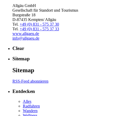
Allgäu GmbH
Gesellschaft für Standort und Tourismus
Burgstraße 18
D-87435 Kempten/ Allgäu
Tel.
+49 (0) 831 - 575 37 30
Tel.
+49 (0) 831 - 575 37 33
www.allgaeu.de
info@allgaeu.de
Clear
Sitemap
Sitemap
RSS-Feed abonnieren
Entdecken
Alles
Radfahren
Wandern
Wellness