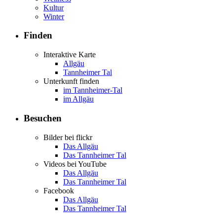
Kultur
Winter
Finden
Interaktive Karte
Allgäu
Tannheimer Tal
Unterkunft finden
im Tannheimer-Tal
im Allgäu
Besuchen
Bilder bei flickr
Das Allgäu
Das Tannheimer Tal
Videos bei YouTube
Das Allgäu
Das Tannheimer Tal
Facebook
Das Allgäu
Das Tannheimer Tal