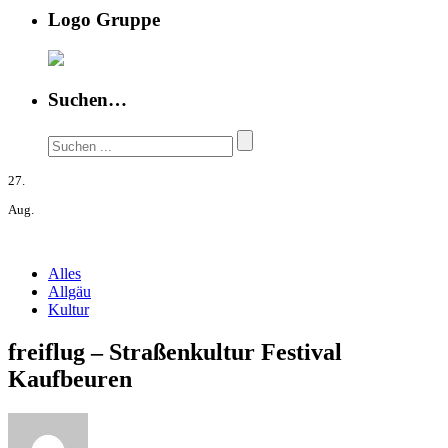
Logo Gruppe
Suchen…
27.
Aug.
Alles
Allgäu
Kultur
freiflug – Straßenkultur Festival
Kaufbeuren