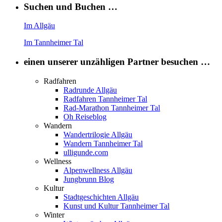
Suchen und Buchen …
Im Allgäu
Im Tannheimer Tal
einen unserer unzähligen Partner besuchen …
Radfahren
Radrunde Allgäu
Radfahren Tannheimer Tal
Rad-Marathon Tannheimer Tal
Oh Reiseblog
Wandern
Wandertrilogie Allgäu
Wandern Tannheimer Tal
ulligunde.com
Wellness
Alpenwellness Allgäu
Jungbrunn Blog
Kultur
Stadtgeschichten Allgäu
Kunst und Kultur Tannheimer Tal
Winter