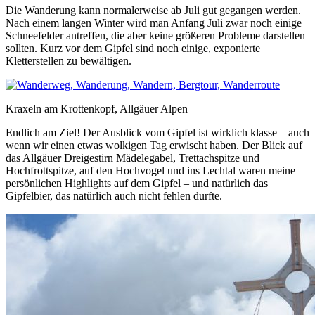
Die Wanderung kann normalerweise ab Juli gut gegangen werden.
Nach einem langen Winter wird man Anfang Juli zwar noch einige
Schneefelder antreffen, die aber keine größeren Probleme darstellen
sollten. Kurz vor dem Gipfel sind noch einige, exponierte
Kletterstellen zu bewältigen.
Kraxeln am Krottenkopf, Allgäuer Alpen
Endlich am Ziel! Der Ausblick vom Gipfel ist wirklich klasse – auch
wenn wir einen etwas wolkigen Tag erwischt haben. Der Blick auf
das Allgäuer Dreigestirn Mädelegabel, Trettachspitze und
Hochfrottspitze, auf den Hochvogel und ins Lechtal waren meine
persönlichen Highlights auf dem Gipfel – und natürlich das
Gipfelbier, das natürlich auch nicht fehlen durfte.