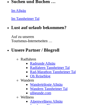
Suchen und Buchen …
Im Allgäu
Im Tannheimer Tal
Lust auf urlaub bekommen?
Auf zu unseren
Tourismus-Internetseiten …
Unsere Partner / Blogroll
Radfahren
Radrunde Allgäu
Radfahren Tannheimer Tal
Rad-Marathon Tannheimer Tal
Oh Reiseblog
Wandern
Wandertrilogie Allgäu
Wandern Tannheimer Tal
ulligunde.com
Wellness
Alpenwellness Allgäu