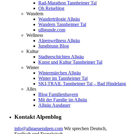
Rad-Marathon Tannheimer Tal
Oh Reiseblog
Wandern
Wandertrilogie Allgäu
Wandern Tannheimer Tal
ulligunde.com
Wellness
Alpenwellness Allgäu
Jungbrunn Blog
Kultur
Stadtgeschichten Allgäu
Kunst und Kultur Tannheimer Tal
Winter
Wintermärchen Allgäu
Winter im Tannheimer Tal
SKI-TRAIL Tannheimer Tal – Bad Hindelang
Alles
Blog Familienbayern
Mit der Familie im Allgäu
Allgäu Ausdauer
Kontakt Alpenblog
info@allgaeueralpen.com
Wir sprechen Deutsch,
Englisch und Französisch