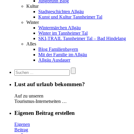
Jungbrunn Blog
Kultur
Stadtgeschichten Allgäu
Kunst und Kultur Tannheimer Tal
Winter
Wintermärchen Allgäu
Winter im Tannheimer Tal
SKI-TRAIL Tannheimer Tal – Bad Hindelang
Alles
Blog Familienbayern
Mit der Familie im Allgäu
Allgäu Ausdauer
Lust auf urlaub bekommen?
Auf zu unseren
Tourismus-Internetseiten …
Eigenen Beitrag erstellen
Eigenen
Beitrag