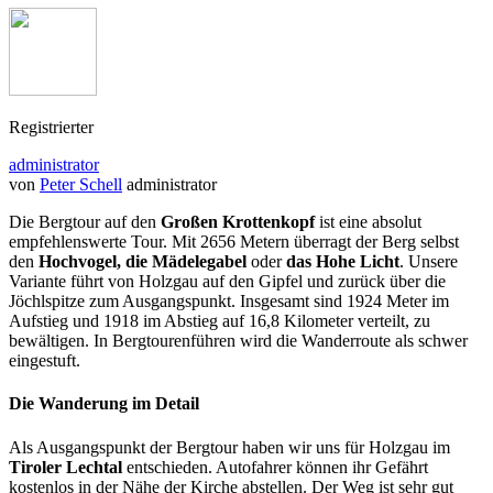
Registrierter
administrator
von
Peter Schell
administrator
Die Bergtour auf den
Großen Krottenkopf
ist eine absolut
empfehlenswerte Tour. Mit 2656 Metern überragt der Berg selbst
den
Hochvogel, die Mädelegabel
oder
das Hohe Licht
. Unsere
Variante führt von Holzgau auf den Gipfel und zurück über die
Jöchlspitze zum Ausgangspunkt. Insgesamt sind 1924 Meter im
Aufstieg und 1918 im Abstieg auf 16,8 Kilometer verteilt, zu
bewältigen. In Bergtourenführen wird die Wanderroute als schwer
eingestuft.
Die Wanderung im Detail
Als Ausgangspunkt der Bergtour haben wir uns für Holzgau im
Tiroler Lechtal
entschieden. Autofahrer können ihr Gefährt
kostenlos in der Nähe der Kirche abstellen. Der Weg ist sehr gut