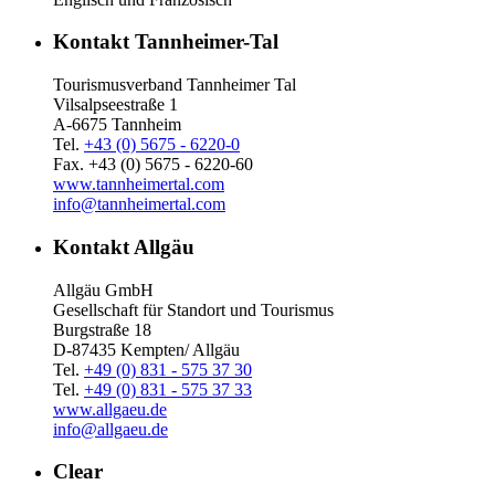
Kontakt Tannheimer-Tal
Tourismusverband Tannheimer Tal
Vilsalpseestraße 1
A-6675 Tannheim
Tel.
+43 (0) 5675 - 6220-0
Fax. +43 (0) 5675 - 6220-60
www.tannheimertal.com
info@tannheimertal.com
Kontakt Allgäu
Allgäu GmbH
Gesellschaft für Standort und Tourismus
Burgstraße 18
D-87435 Kempten/ Allgäu
Tel.
+49 (0) 831 - 575 37 30
Tel.
+49 (0) 831 - 575 37 33
www.allgaeu.de
info@allgaeu.de
Clear