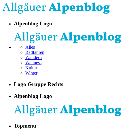
Alpenblog Logo
Alles
Radfahren
Wandern
Wellness
Kultur
Winter
Logo Gruppe Rechts
Alpenblog Logo
Topmenu