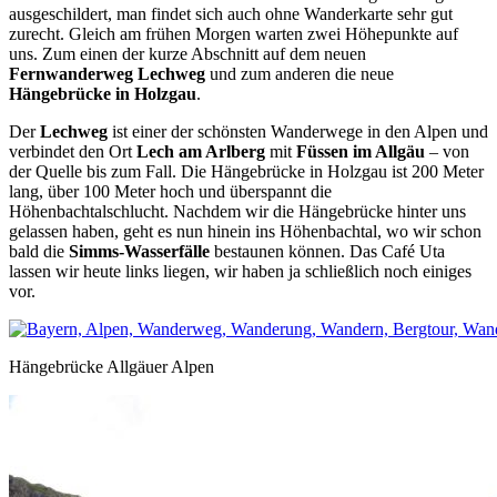
ausgeschildert, man findet sich auch ohne Wanderkarte sehr gut
zurecht. Gleich am frühen Morgen warten zwei Höhepunkte auf
uns. Zum einen der kurze Abschnitt auf dem neuen
Fernwanderweg Lechweg
und zum anderen die neue
Hängebrücke in Holzgau
.
Der
Lechweg
ist einer der schönsten Wanderwege in den Alpen und
verbindet den Ort
Lech am Arlberg
mit
Füssen im Allgäu
– von
der Quelle bis zum Fall. Die Hängebrücke in Holzgau ist 200 Meter
lang, über 100 Meter hoch und überspannt die
Höhenbachtalschlucht. Nachdem wir die Hängebrücke hinter uns
gelassen haben, geht es nun hinein ins Höhenbachtal, wo wir schon
bald die
Simms-Wasserfälle
bestaunen können. Das Café Uta
lassen wir heute links liegen, wir haben ja schließlich noch einiges
vor.
Hängebrücke Allgäuer Alpen