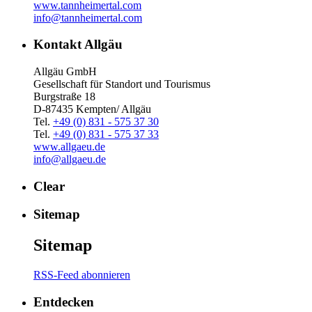
www.tannheimertal.com
info@tannheimertal.com
Kontakt Allgäu
Allgäu GmbH
Gesellschaft für Standort und Tourismus
Burgstraße 18
D-87435 Kempten/ Allgäu
Tel.
+49 (0) 831 - 575 37 30
Tel.
+49 (0) 831 - 575 37 33
www.allgaeu.de
info@allgaeu.de
Clear
Sitemap
Sitemap
RSS-Feed abonnieren
Entdecken