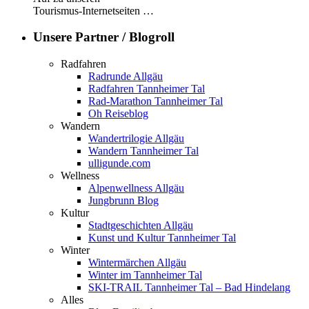
Tourismus-Internetseiten …
Unsere Partner / Blogroll
Radfahren
Radrunde Allgäu
Radfahren Tannheimer Tal
Rad-Marathon Tannheimer Tal
Oh Reiseblog
Wandern
Wandertrilogie Allgäu
Wandern Tannheimer Tal
ulligunde.com
Wellness
Alpenwellness Allgäu
Jungbrunn Blog
Kultur
Stadtgeschichten Allgäu
Kunst und Kultur Tannheimer Tal
Winter
Wintermärchen Allgäu
Winter im Tannheimer Tal
SKI-TRAIL Tannheimer Tal – Bad Hindelang
Alles