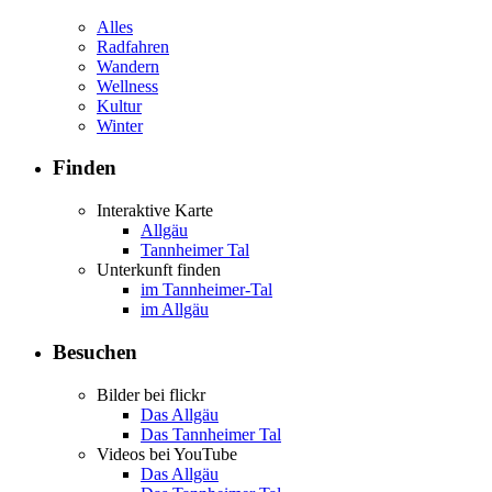
Alles
Radfahren
Wandern
Wellness
Kultur
Winter
Finden
Interaktive Karte
Allgäu
Tannheimer Tal
Unterkunft finden
im Tannheimer-Tal
im Allgäu
Besuchen
Bilder bei flickr
Das Allgäu
Das Tannheimer Tal
Videos bei YouTube
Das Allgäu