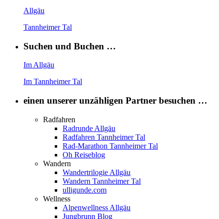
Allgäu
Tannheimer Tal
Suchen und Buchen …
Im Allgäu
Im Tannheimer Tal
einen unserer unzähligen Partner besuchen …
Radfahren
Radrunde Allgäu
Radfahren Tannheimer Tal
Rad-Marathon Tannheimer Tal
Oh Reiseblog
Wandern
Wandertrilogie Allgäu
Wandern Tannheimer Tal
ulligunde.com
Wellness
Alpenwellness Allgäu
Jungbrunn Blog