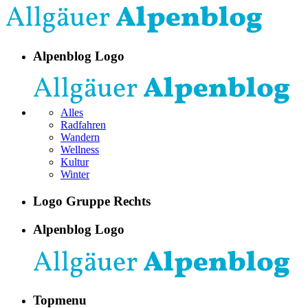
Alpenblog Logo
Alles
Radfahren
Wandern
Wellness
Kultur
Winter
Logo Gruppe Rechts
Alpenblog Logo
Topmenu