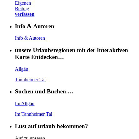
Eigenen
Beitrag
verfassen
Info & Autoren
Info & Autoren
unsere Urlaubsregionen mit der Interaktiven
Karte Entdecken…
Allgäu
Tannheimer Tal
Suchen und Buchen …
Im Allgäu
Im Tannheimer Tal
Lust auf urlaub bekommen?
Auf zu unseren