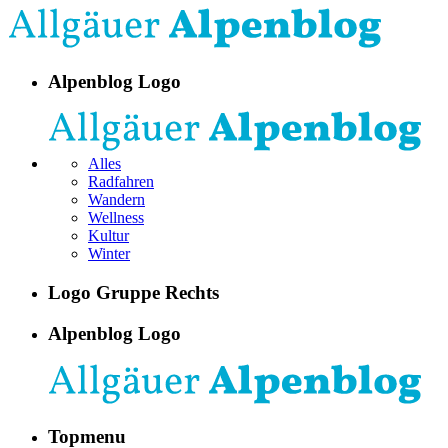
Alpenblog Logo
Alles
Radfahren
Wandern
Wellness
Kultur
Winter
Logo Gruppe Rechts
Alpenblog Logo
Topmenu