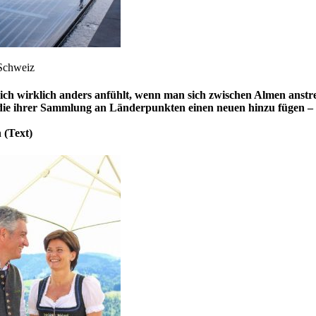
 Schweiz
sich wirklich anders anfühlt, wenn man sich zwischen Almen anst
die ihrer Sammlung an Länderpunkten einen neuen hinzu fügen – da
 (Text)