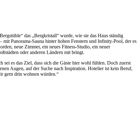
Bergstüble“ das „Bergkristall“ wurde, wie sie das Haus ständig
 – mit Panorama-Sauna hinter hohen Fenstern und Infinity-Pool, der es
orden, neue Zimmer, ein neues Fitness-Studio, ein neuer
roßstädten oder anderen Ländern mit bringt.
 sei es das Ziel, dass sich die Gäste hier wohl fühlen. Doch zuerst
enen Augen, auf der Suche nach Inspiration. Hotelier ist kein Beruf,
 wir gern drin wohnen würden.“