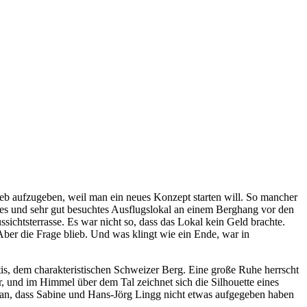
rieb aufzugeben, weil man ein neues Konzept starten will. So mancher
enes und sehr gut besuchtes Ausflugslokal an einem Berghang vor den
ichtsterrasse. Es war nicht so, dass das Lokal kein Geld brachte.
ber die Frage blieb. Und was klingt wie ein Ende, war in
tis, dem charakteristischen Schweizer Berg. Eine große Ruhe herrscht
r, und im Himmel über dem Tal zeichnet sich die Silhouette eines
nt man, dass Sabine und Hans-Jörg Lingg nicht etwas aufgegeben haben