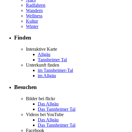
Radfahren
Wandern
Wellness
Kultur
Winter
Finden
Interaktive Karte
Allgäu
Tannheimer Tal
Unterkunft finden
im Tannheimer-Tal
im Allgäu
Besuchen
Bilder bei flickr
Das Allgäu
Das Tannheimer Tal
Videos bei YouTube
Das Allgäu
Das Tannheimer Tal
Facebook