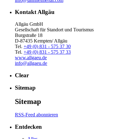
info@tannheimertal.com
Kontakt Allgäu
Allgäu GmbH
Gesellschaft für Standort und Tourismus
Burgstraße 18
D-87435 Kempten/ Allgäu
Tel.
+49 (0) 831 - 575 37 30
Tel.
+49 (0) 831 - 575 37 33
www.allgaeu.de
info@allgaeu.de
Clear
Sitemap
Sitemap
RSS-Feed abonnieren
Entdecken
Alles