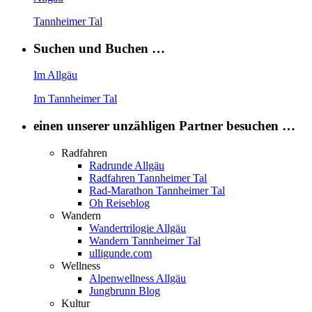
Tannheimer Tal
Suchen und Buchen …
Im Allgäu
Im Tannheimer Tal
einen unserer unzähligen Partner besuchen …
Radfahren
Radrunde Allgäu
Radfahren Tannheimer Tal
Rad-Marathon Tannheimer Tal
Oh Reiseblog
Wandern
Wandertrilogie Allgäu
Wandern Tannheimer Tal
ulligunde.com
Wellness
Alpenwellness Allgäu
Jungbrunn Blog
Kultur