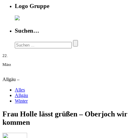
Logo Gruppe
Suchen…
22.
März
Allgäu –
Alles
Allgäu
Winter
Frau Holle lässt grüßen – Oberjoch wir
kommen