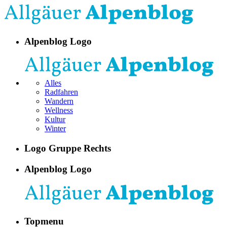
Alpenblog Logo
Alles
Radfahren
Wandern
Wellness
Kultur
Winter
Logo Gruppe Rechts
Alpenblog Logo
Topmenu