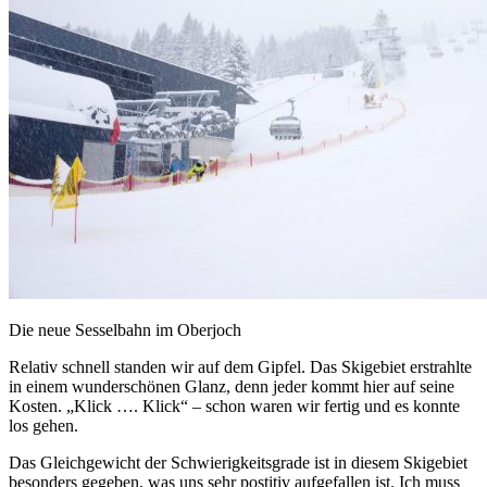
Die neue Sesselbahn im Oberjoch
Relativ schnell standen wir auf dem Gipfel. Das Skigebiet erstrahlte
in einem wunderschönen Glanz, denn jeder kommt hier auf seine
Kosten. „Klick …. Klick“ – schon waren wir fertig und es konnte
los gehen.
Das Gleichgewicht der Schwierigkeitsgrade ist in diesem Skigebiet
besonders gegeben, was uns sehr postitiv aufgefallen ist. Ich muss