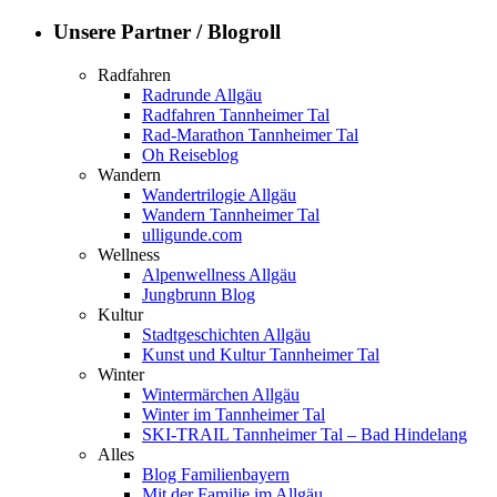
Unsere Partner / Blogroll
Radfahren
Radrunde Allgäu
Radfahren Tannheimer Tal
Rad-Marathon Tannheimer Tal
Oh Reiseblog
Wandern
Wandertrilogie Allgäu
Wandern Tannheimer Tal
ulligunde.com
Wellness
Alpenwellness Allgäu
Jungbrunn Blog
Kultur
Stadtgeschichten Allgäu
Kunst und Kultur Tannheimer Tal
Winter
Wintermärchen Allgäu
Winter im Tannheimer Tal
SKI-TRAIL Tannheimer Tal – Bad Hindelang
Alles
Blog Familienbayern
Mit der Familie im Allgäu