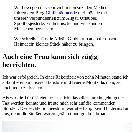
Wir bewegen uns sehr viel in den sozialen Medien,
führen den Blog
Gipfelträumer.de
und möchte mit
unserer Verbundenheit zum Allgäu Urlauber,
Sportbegeisterte, Einheimische und viele andere
Menschen begeistern.
Wir schreiben für die Allgäu GmbH um auch dir unsere
Heimat ein kleines Stück näher zu bringen.
Auch eine Frau kann sich zügig
herrichten.
Ich war erfolgreich. In einer Rekordzeit von zehn Minuten stand ich
abfahrbereit an unserer Haustüre und feuerte Moritz dazu an, sich
noch mehr zu beeilen.
Als wir die Tür öffneten, wusste ich, dass dies nur ein gelungener
Tag werden konnte und freute mich sehr auf die kommenden
Stunden. Der leichte Schneesturm war überhaupt kein Hindernis für
uns, denn die Straßen waren geräumt und gut befahrbar.