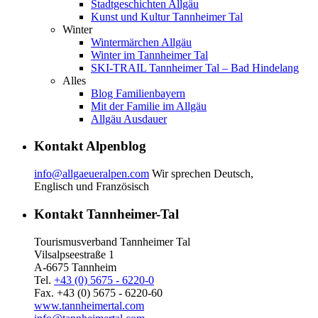
Stadtgeschichten Allgäu
Kunst und Kultur Tannheimer Tal
Winter
Wintermärchen Allgäu
Winter im Tannheimer Tal
SKI-TRAIL Tannheimer Tal – Bad Hindelang
Alles
Blog Familienbayern
Mit der Familie im Allgäu
Allgäu Ausdauer
Kontakt Alpenblog
info@allgaeueralpen.com
Wir sprechen Deutsch,
Englisch und Französisch
Kontakt Tannheimer-Tal
Tourismusverband Tannheimer Tal
Vilsalpseestraße 1
A-6675 Tannheim
Tel.
+43 (0) 5675 - 6220-0
Fax. +43 (0) 5675 - 6220-60
www.tannheimertal.com