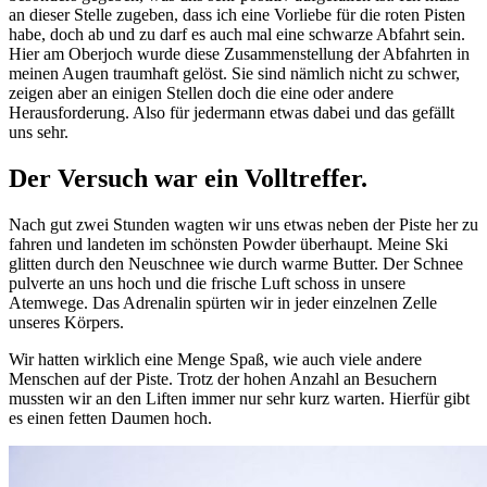
an dieser Stelle zugeben, dass ich eine Vorliebe für die roten Pisten
habe, doch ab und zu darf es auch mal eine schwarze Abfahrt sein.
Hier am Oberjoch wurde diese Zusammenstellung der Abfahrten in
meinen Augen traumhaft gelöst. Sie sind nämlich nicht zu schwer,
zeigen aber an einigen Stellen doch die eine oder andere
Herausforderung. Also für jedermann etwas dabei und das gefällt
uns sehr.
Der Versuch war ein Volltreffer.
Nach gut zwei Stunden wagten wir uns etwas neben der Piste her zu
fahren und landeten im schönsten Powder überhaupt. Meine Ski
glitten durch den Neuschnee wie durch warme Butter. Der Schnee
pulverte an uns hoch und die frische Luft schoss in unsere
Atemwege. Das Adrenalin spürten wir in jeder einzelnen Zelle
unseres Körpers.
Wir hatten wirklich eine Menge Spaß, wie auch viele andere
Menschen auf der Piste. Trotz der hohen Anzahl an Besuchern
mussten wir an den Liften immer nur sehr kurz warten. Hierfür gibt
es einen fetten Daumen hoch.