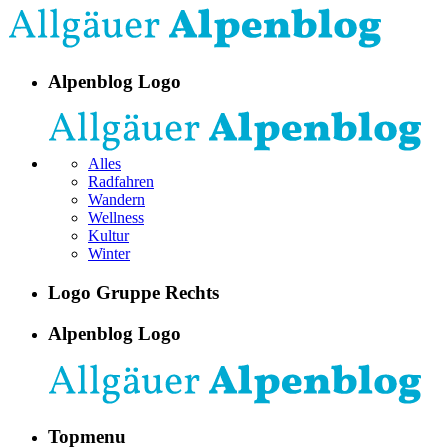
Alpenblog Logo
Alles
Radfahren
Wandern
Wellness
Kultur
Winter
Logo Gruppe Rechts
Alpenblog Logo
Topmenu