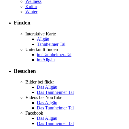
Wellness
Kultur
Winter
Finden
Interaktive Karte
Allgäu
Tannheimer Tal
Unterkunft finden
im Tannheimer-Tal
im Allgäu
Besuchen
Bilder bei flickr
Das Allgäu
Das Tannheimer Tal
Videos bei YouTube
Das Allgäu
Das Tannheimer Tal
Facebook
Das Allgäu
Das Tannheimer Tal