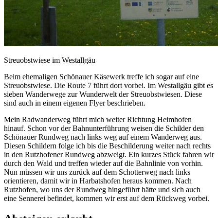
Streuobstwiese im Westallgäu
Beim ehemaligen Schönauer Käsewerk treffe ich sogar auf eine
Streuobstwiese. Die Route 7 führt dort vorbei. Im Westallgäu gibt es
sieben Wanderwege zur Wunderwelt der Streuobstwiesen. Diese
sind auch in einem eigenen Flyer beschrieben.
Mein Radwanderweg führt mich weiter Richtung Heimhofen
hinauf. Schon vor der Bahnunterführung weisen die Schilder den
Schönauer Rundweg nach links weg auf einem Wanderweg aus.
Diesen Schildern folge ich bis die Beschilderung weiter nach rechts
in den Rutzhofener Rundweg abzweigt. Ein kurzes Stück fahren wir
durch den Wald und treffen wieder auf die Bahnlinie von vorhin.
Nun müssen wir uns zurück auf dem Schotterweg nach links
orientieren, damit wir in Harbatshofen heraus kommen. Nach
Rutzhofen, wo uns der Rundweg hingeführt hätte und sich auch
eine Sennerei befindet, kommen wir erst auf dem Rückweg vorbei.