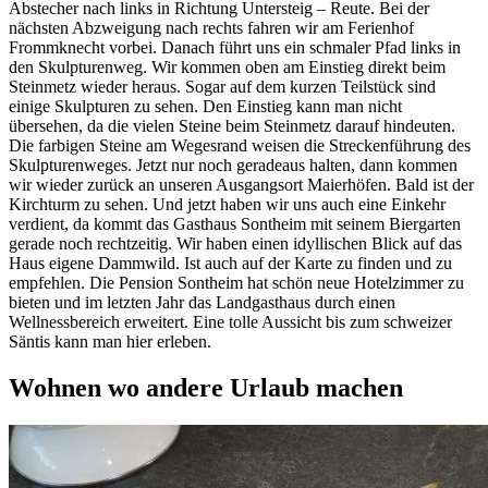
Abstecher nach links in Richtung Untersteig – Reute. Bei der
nächsten Abzweigung nach rechts fahren wir am Ferienhof
Frommknecht vorbei. Danach führt uns ein schmaler Pfad links in
den Skulpturenweg. Wir kommen oben am Einstieg direkt beim
Steinmetz wieder heraus. Sogar auf dem kurzen Teilstück sind
einige Skulpturen zu sehen. Den Einstieg kann man nicht
übersehen, da die vielen Steine beim Steinmetz darauf hindeuten.
Die farbigen Steine am Wegesrand weisen die Streckenführung des
Skulpturenweges. Jetzt nur noch geradeaus halten, dann kommen
wir wieder zurück an unseren Ausgangsort Maierhöfen. Bald ist der
Kirchturm zu sehen. Und jetzt haben wir uns auch eine Einkehr
verdient, da kommt das Gasthaus Sontheim mit seinem Biergarten
gerade noch rechtzeitig. Wir haben einen idyllischen Blick auf das
Haus eigene Dammwild. Ist auch auf der Karte zu finden und zu
empfehlen. Die Pension Sontheim hat schön neue Hotelzimmer zu
bieten und im letzten Jahr das Landgasthaus durch einen
Wellnessbereich erweitert. Eine tolle Aussicht bis zum schweizer
Säntis kann man hier erleben.
Wohnen wo andere Urlaub machen