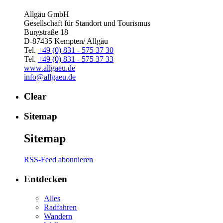
Allgäu GmbH
Gesellschaft für Standort und Tourismus
Burgstraße 18
D-87435 Kempten/ Allgäu
Tel.
+49 (0) 831 - 575 37 30
Tel.
+49 (0) 831 - 575 37 33
www.allgaeu.de
info@allgaeu.de
Clear
Sitemap
Sitemap
RSS-Feed abonnieren
Entdecken
Alles
Radfahren
Wandern