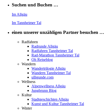
Suchen und Buchen …
Im Allgäu
Im Tannheimer Tal
einen unserer unzähligen Partner besuchen …
Radfahren
Radrunde Allgäu
Radfahren Tannheimer Tal
Rad-Marathon Tannheimer Tal
Oh Reiseblog
Wandern
Wandertrilogie Allgäu
Wandern Tannheimer Tal
ulligunde.com
Wellness
Alpenwellness Allgäu
Jungbrunn Blog
Kultur
Stadtgeschichten Allgäu
Kunst und Kultur Tannheimer Tal
Winter