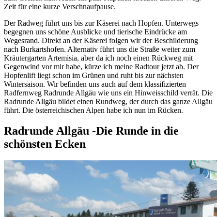
Zeit für eine kurze Verschnaufpause.
Der Radweg führt uns bis zur Käserei nach Hopfen. Unterwegs
begegnen uns schöne Ausblicke und tierische Eindrücke am
Wegesrand. Direkt an der Käserei folgen wir der Beschilderung
nach Burkartshofen. Alternativ führt uns die Straße weiter zum
Kräutergarten Artemisia, aber da ich noch einen Rückweg mit
Gegenwind vor mir habe, kürze ich meine Radtour jetzt ab. Der
Hopfenlift liegt schon im Grünen und ruht bis zur nächsten
Wintersaison. Wir befinden uns auch auf dem klassifizierten
Radfernweg Radrunde Allgäu wie uns ein Hinweisschild verrät. Die
Radrunde Allgäu bildet einen Rundweg, der durch das ganze Allgäu
führt. Die österreichischen Alpen habe ich nun im Rücken.
Radrunde Allgäu -Die Runde in die
schönsten Ecken