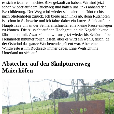
es sich wieder ein leichtes Bike gekauft zu haben. Wir sind jetzt
schon wieder auf dem Rückweg und halten uns links anhand der
Beschilderung. Der Weg wird wieder schmaler und führt rechts
nach Stiefenhofen zurück. Ich biege nach links ab, denn Rutzhofen
ist schon in Sichtweite und ich fahre daher ein kurzes Stück auf der
Hauptstraße um an der Sennerei schneller eine kleine Pause einlegen
zu können. Die Aussicht auf den Hochgrat und die Nagelfluhkette
fährt immer mit. Zwar können wir uns jetzt wieder bis Schönau über
Heimhofen hinunter rollen lassen, aber es wird ein wenig frisch, da
der Ostwind das ganze Wochenende präsent war. Aber eine
Windweste ist im Rucksack immer dabei. Eine Weitsicht ins
Unterland tut sich auf.
Abstecher auf den Skulpturenweg
Maierhöfen