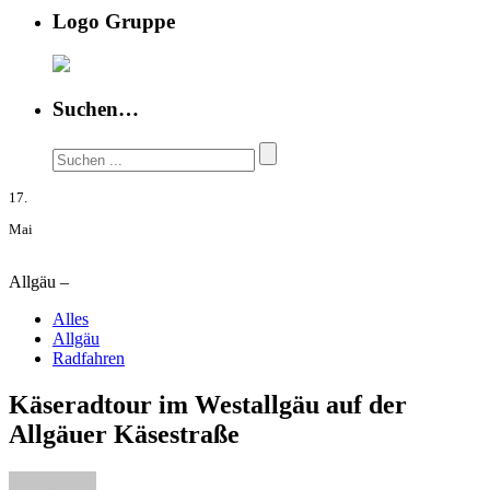
Logo Gruppe
Suchen…
17.
Mai
Allgäu –
Alles
Allgäu
Radfahren
Käseradtour im Westallgäu auf der
Allgäuer Käsestraße