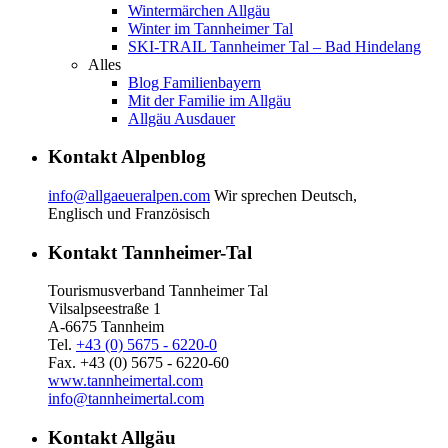
Wintermärchen Allgäu
Winter im Tannheimer Tal
SKI-TRAIL Tannheimer Tal – Bad Hindelang
Alles
Blog Familienbayern
Mit der Familie im Allgäu
Allgäu Ausdauer
Kontakt Alpenblog
info@allgaeueralpen.com
Wir sprechen Deutsch,
Englisch und Französisch
Kontakt Tannheimer-Tal
Tourismusverband Tannheimer Tal
Vilsalpseestraße 1
A-6675 Tannheim
Tel.
+43 (0) 5675 - 6220-0
Fax. +43 (0) 5675 - 6220-60
www.tannheimertal.com
info@tannheimertal.com
Kontakt Allgäu