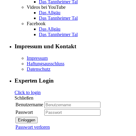
Das Tannheimer Tal
Videos bei YouTube
Das Allgäu
Das Tannheimer Tal
Facebook
Das Allgäu
Das Tannheimer Tal
Impressum und Kontakt
Impressum
Haftungsausschluss
Datenschutz
Experten Login
Click to login
Schließen
Benutzername
Passwort
Einloggen
Passwort verloren