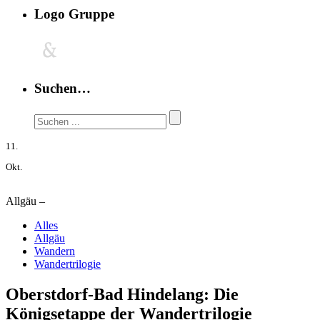
Logo Gruppe
Suchen…
11.
Okt.
Allgäu –
Alles
Allgäu
Wandern
Wandertrilogie
Oberstdorf-Bad Hindelang: Die
Königsetappe der Wandertrilogie