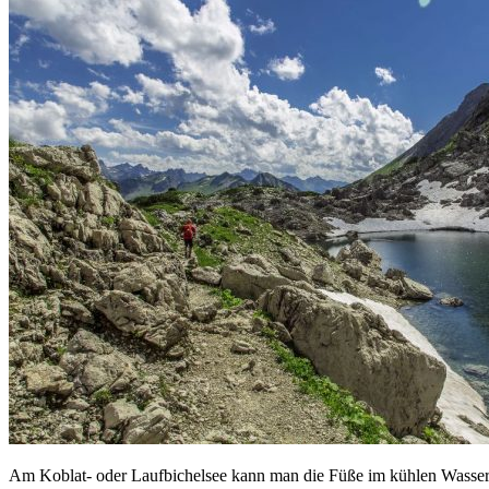
Am Koblat- oder Laufbichelsee kann man die Füße im kühlen Wasser