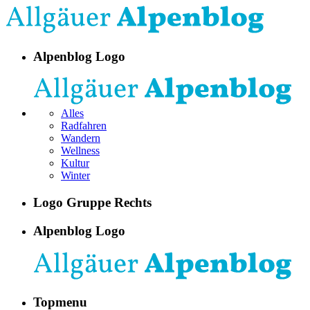
Alpenblog Logo
Alles
Radfahren
Wandern
Wellness
Kultur
Winter
Logo Gruppe Rechts
Alpenblog Logo
Topmenu