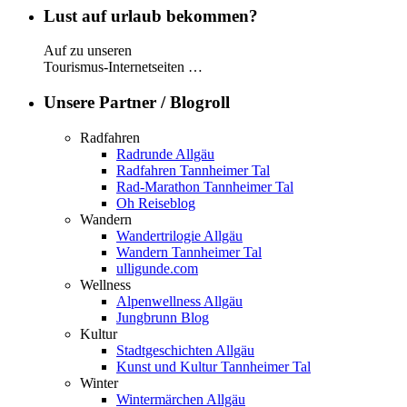
Lust auf urlaub bekommen?
Auf zu unseren
Tourismus-Internetseiten …
Unsere Partner / Blogroll
Radfahren
Radrunde Allgäu
Radfahren Tannheimer Tal
Rad-Marathon Tannheimer Tal
Oh Reiseblog
Wandern
Wandertrilogie Allgäu
Wandern Tannheimer Tal
ulligunde.com
Wellness
Alpenwellness Allgäu
Jungbrunn Blog
Kultur
Stadtgeschichten Allgäu
Kunst und Kultur Tannheimer Tal
Winter
Wintermärchen Allgäu