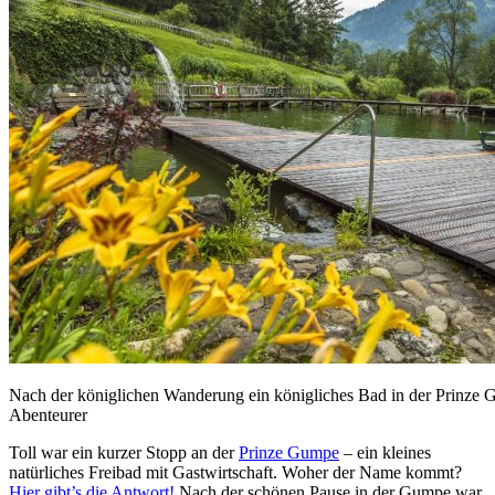
Nach der königlichen Wanderung ein königliches Bad in der Prinze
Abenteurer
Toll war ein kurzer Stopp an der
Prinze Gumpe
– ein kleines
natürliches Freibad mit Gastwirtschaft. Woher der Name kommt?
Hier gibt’s die Antwort!
Nach der schönen Pause in der Gumpe war