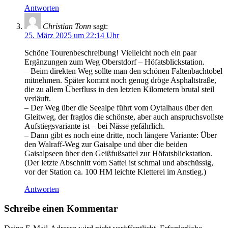
Antworten
Christian Tonn
sagt:
25. März 2025 um 22:14 Uhr
Schöne Tourenbeschreibung! Vielleicht noch ein paar
Ergänzungen zum Weg Oberstdorf – Höfatsblickstation.
– Beim direkten Weg sollte man den schönen Faltenbachtobel
mitnehmen. Später kommt noch genug dröge Asphaltstraße,
die zu allem Überfluss in den letzten Kilometern brutal steil
verläuft.
– Der Weg über die Seealpe führt vom Oytalhaus über den
Gleitweg, der fraglos die schönste, aber auch anspruchsvollste
Aufstiegsvariante ist – bei Nässe gefährlich.
– Dann gibt es noch eine dritte, noch längere Variante: Über
den Walraff-Weg zur Gaisalpe und über die beiden
Gaisalpseen über den Geißfußsattel zur Höfatsblickstation.
(Der letzte Abschnitt vom Sattel ist schmal und abschüssig,
vor der Station ca. 100 HM leichte Kletterei im Anstieg.)
Antworten
Schreibe einen Kommentar