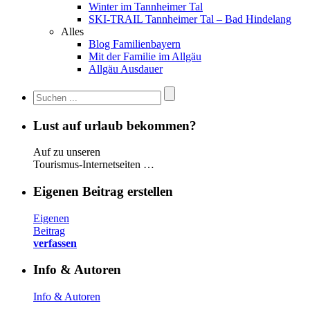
Winter im Tannheimer Tal
SKI-TRAIL Tannheimer Tal – Bad Hindelang
Alles
Blog Familienbayern
Mit der Familie im Allgäu
Allgäu Ausdauer
Lust auf urlaub bekommen?
Auf zu unseren
Tourismus-Internetseiten …
Eigenen Beitrag erstellen
Eigenen
Beitrag
verfassen
Info & Autoren
Info & Autoren