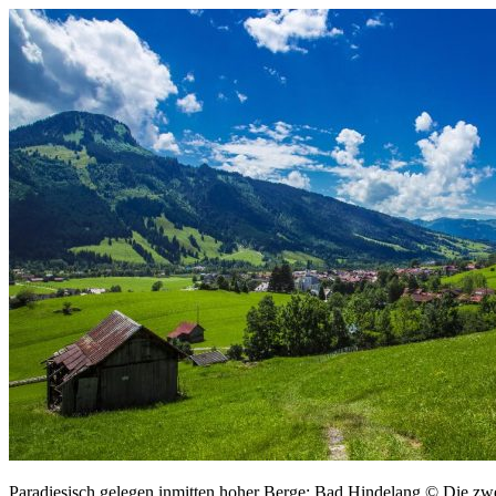
Paradiesisch gelegen inmitten hoher Berge: Bad Hindelang © Die zw