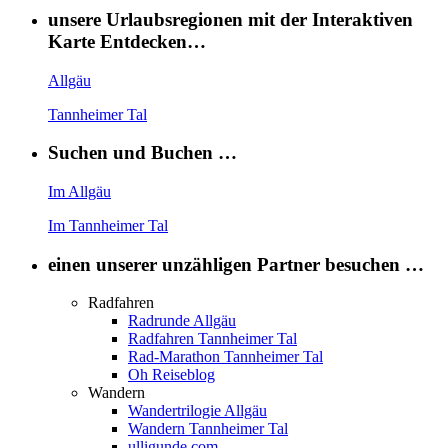
unsere Urlaubsregionen mit der Interaktiven
Karte Entdecken…
Allgäu
Tannheimer Tal
Suchen und Buchen …
Im Allgäu
Im Tannheimer Tal
einen unserer unzähligen Partner besuchen …
Radfahren
Radrunde Allgäu
Radfahren Tannheimer Tal
Rad-Marathon Tannheimer Tal
Oh Reiseblog
Wandern
Wandertrilogie Allgäu
Wandern Tannheimer Tal
ulligunde.com