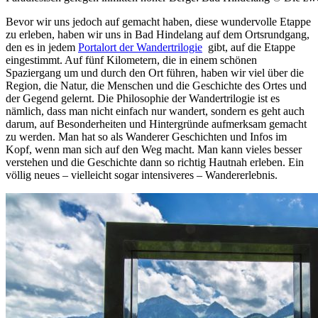
Bevor wir uns jedoch auf gemacht haben, diese wundervolle Etappe
zu erleben, haben wir uns in Bad Hindelang auf dem Ortsrundgang,
den es in jedem
Portalort der Wandertrilogie
gibt, auf die Etappe
eingestimmt. Auf fünf Kilometern, die in einem schönen
Spaziergang um und durch den Ort führen, haben wir viel über die
Region, die Natur, die Menschen und die Geschichte des Ortes und
der Gegend gelernt. Die Philosophie der Wandertrilogie ist es
nämlich, dass man nicht einfach nur wandert, sondern es geht auch
darum, auf Besonderheiten und Hintergründe aufmerksam gemacht
zu werden. Man hat so als Wanderer Geschichten und Infos im
Kopf, wenn man sich auf den Weg macht. Man kann vieles besser
verstehen und die Geschichte dann so richtig Hautnah erleben. Ein
völlig neues – vielleicht sogar intensiveres – Wandererlebnis.