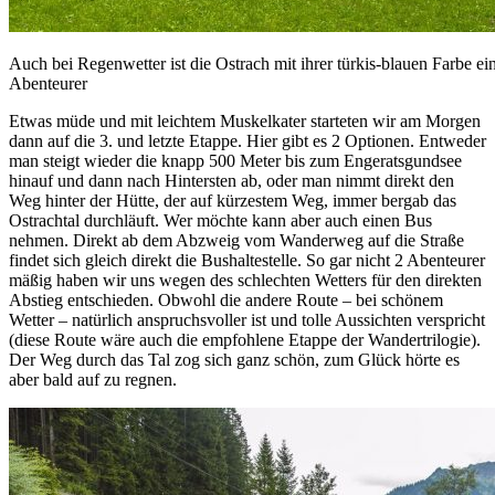
Auch bei Regenwetter ist die Ostrach mit ihrer türkis-blauen Farbe ei
Abenteurer
Etwas müde und mit leichtem Muskelkater starteten wir am Morgen
dann auf die 3. und letzte Etappe. Hier gibt es 2 Optionen. Entweder
man steigt wieder die knapp 500 Meter bis zum Engeratsgundsee
hinauf und dann nach Hintersten ab, oder man nimmt direkt den
Weg hinter der Hütte, der auf kürzestem Weg, immer bergab das
Ostrachtal durchläuft. Wer möchte kann aber auch einen Bus
nehmen. Direkt ab dem Abzweig vom Wanderweg auf die Straße
findet sich gleich direkt die Bushaltestelle. So gar nicht 2 Abenteurer
mäßig haben wir uns wegen des schlechten Wetters für den direkten
Abstieg entschieden. Obwohl die andere Route – bei schönem
Wetter – natürlich anspruchsvoller ist und tolle Aussichten verspricht
(diese Route wäre auch die empfohlene Etappe der Wandertrilogie).
Der Weg durch das Tal zog sich ganz schön, zum Glück hörte es
aber bald auf zu regnen.