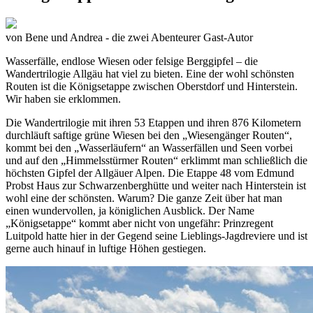
von
Bene und Andrea - die zwei Abenteurer
Gast-Autor
Wasserfälle, endlose Wiesen oder felsige Berggipfel – die
Wandertrilogie Allgäu hat viel zu bieten. Eine der wohl schönsten
Routen ist die Königsetappe zwischen Oberstdorf und Hinterstein.
Wir haben sie erklommen.
Die Wandertrilogie mit ihren 53 Etappen und ihren 876 Kilometern
durchläuft saftige grüne Wiesen bei den „Wiesengänger Routen“,
kommt bei den „Wasserläufern“ an Wasserfällen und Seen vorbei
und auf den „Himmelsstürmer Routen“ erklimmt man schließlich die
höchsten Gipfel der Allgäuer Alpen. Die Etappe 48 vom Edmund
Probst Haus zur Schwarzenberghütte und weiter nach Hinterstein ist
wohl eine der schönsten. Warum? Die ganze Zeit über hat man
einen wundervollen, ja königlichen Ausblick. Der Name
„Königsetappe“ kommt aber nicht von ungefähr: Prinzregent
Luitpold hatte hier in der Gegend seine Lieblings-Jagdreviere und ist
gerne auch hinauf in luftige Höhen gestiegen.