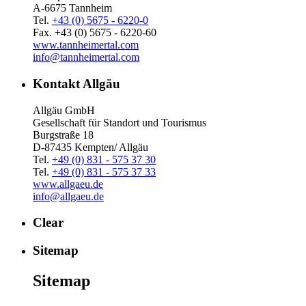
A-6675 Tannheim
Tel.
+43 (0) 5675 - 6220-0
Fax. +43 (0) 5675 - 6220-60
www.tannheimertal.com
info@tannheimertal.com
Kontakt Allgäu
Allgäu GmbH
Gesellschaft für Standort und Tourismus
Burgstraße 18
D-87435 Kempten/ Allgäu
Tel.
+49 (0) 831 - 575 37 30
Tel.
+49 (0) 831 - 575 37 33
www.allgaeu.de
info@allgaeu.de
Clear
Sitemap
Sitemap