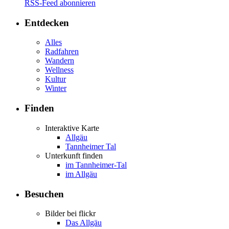
RSS-Feed abonnieren
Entdecken
Alles
Radfahren
Wandern
Wellness
Kultur
Winter
Finden
Interaktive Karte
Allgäu
Tannheimer Tal
Unterkunft finden
im Tannheimer-Tal
im Allgäu
Besuchen
Bilder bei flickr
Das Allgäu