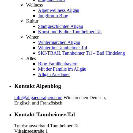
Wellness
Alpenwellness Allgäu
Jungbrunn Blog
Kultur
Stadtgeschichten Allgäu
Kunst und Kultur Tannheimer Tal
Winter
Wintermärchen Allgäu
Winter im Tannheimer Tal
SKI-TRAIL Tannheimer Tal – Bad Hindelang
Alles
Blog Familienbayern
Mit der Familie im Allgäu
Allgäu Ausdauer
Kontakt Alpenblog
info@allgaeueralpen.com
Wir sprechen Deutsch,
Englisch und Französisch
Kontakt Tannheimer-Tal
Tourismusverband Tannheimer Tal
Vilsalpseestraße 1