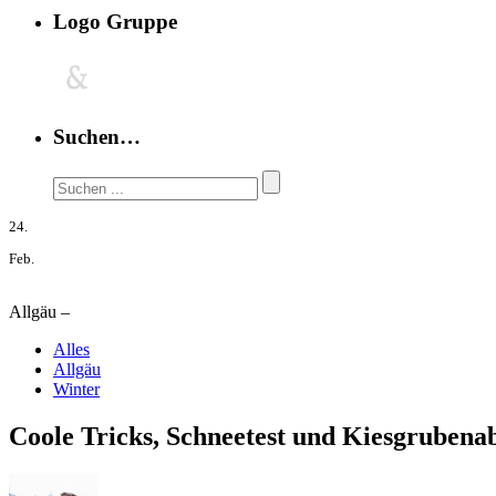
Logo Gruppe
Suchen…
24.
Feb.
Allgäu –
Alles
Allgäu
Winter
Coole Tricks, Schneetest und Kiesgrubena