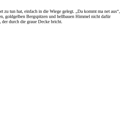
rt zu tun hat, einfach in die Wiege gelegt. „Da kommt ma net aus“,
en, goldgelben Bergspitzen und hellbauen Himmel nicht dafür
 der durch die graue Decke bricht.