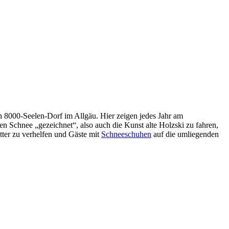
en 8000-Seelen-Dorf im Allgäu. Hier zeigen jedes Jahr am
n Schnee „gezeichnet“, also auch die Kunst alte Holzski zu fahren,
etter zu verhelfen und Gäste mit
Schneeschuhen
auf die umliegenden