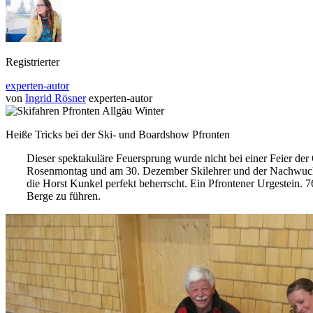
Registrierter
experten-autor
von
Ingrid Rösner
experten-autor
Heiße Tricks bei der Ski- und Boardshow Pfronten
Dieser spektakuläre Feuersprung wurde nicht bei einer Feier der
Rosenmontag und am 30. Dezember Skilehrer und der Nachwuchs, w
die Horst Kunkel perfekt beherrscht. Ein Pfrontener Urgestein. 7
Berge zu führen.