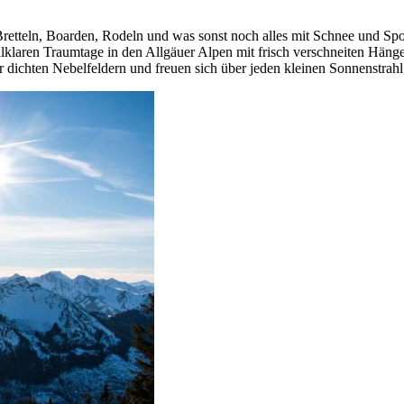
Bretteln, Boarden, Rodeln und was sonst noch alles mit Schnee und Spo
lklaren Traumtage in den Allgäuer Alpen mit frisch verschneiten Häng
ichten Nebelfeldern und freuen sich über jeden kleinen Sonnenstrahl,