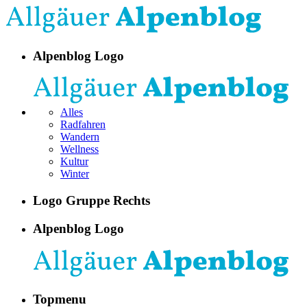
Alpenblog Logo
Alles
Radfahren
Wandern
Wellness
Kultur
Winter
Logo Gruppe Rechts
Alpenblog Logo
Topmenu