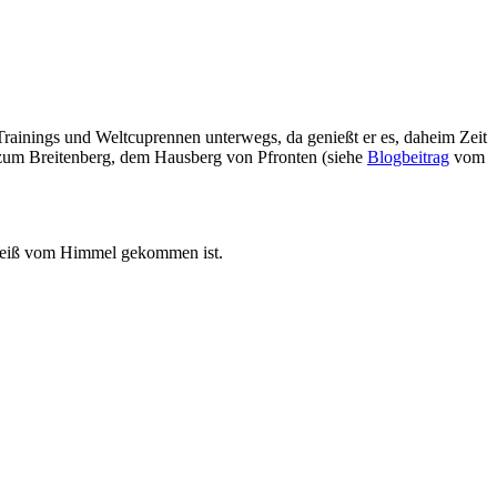
u Trainings und Weltcuprennen unterwegs, da genießt er es, daheim Zeit
 zum Breitenberg, dem Hausberg von Pfronten (siehe
Blogbeitrag
vom
in Weiß vom Himmel gekommen ist.