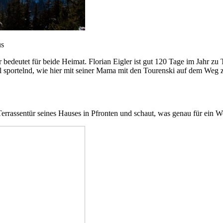
us
r bedeutet für beide Heimat. Florian Eigler ist gut 120 Tage im Jahr z
al sportelnd, wie hier mit seiner Mama mit den Tourenski auf dem Weg
ie Terrassentür seines Hauses in Pfronten und schaut, was genau für e