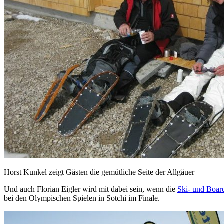
Horst Kunkel zeigt Gästen die gemütliche Seite der Allgäuer
Und auch Florian Eigler wird mit dabei sein, wenn die
Ski- und Boa
bei den Olympischen Spielen in Sotchi im Finale.