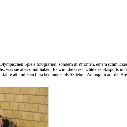
 Olympischen Spiele fotografiert, sondern in Pfronten, einem schmuck
as sie alles drauf haben. Es wird die Geschichte des Skisports in de
6 Jahre alt und kein bisschen müde, als Skilehrer Anfängern auf die Br