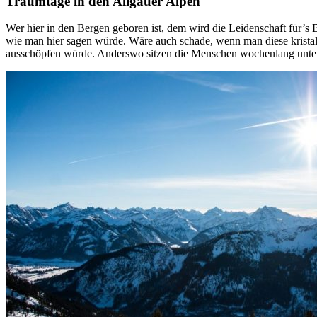
Traumtage in den Allgäuer Alpen
Wer hier in den Bergen geboren ist, dem wird die Leidenschaft für’s 
wie man hier sagen würde. Wäre auch schade, wenn man diese kristal
ausschöpfen würde. Anderswo sitzen die Menschen wochenlang unter d