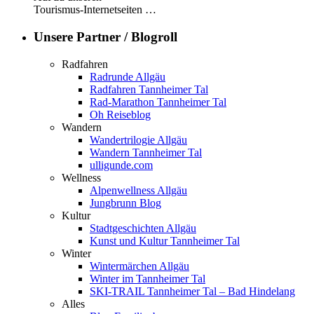
Tourismus-Internetseiten …
Unsere Partner / Blogroll
Radfahren
Radrunde Allgäu
Radfahren Tannheimer Tal
Rad-Marathon Tannheimer Tal
Oh Reiseblog
Wandern
Wandertrilogie Allgäu
Wandern Tannheimer Tal
ulligunde.com
Wellness
Alpenwellness Allgäu
Jungbrunn Blog
Kultur
Stadtgeschichten Allgäu
Kunst und Kultur Tannheimer Tal
Winter
Wintermärchen Allgäu
Winter im Tannheimer Tal
SKI-TRAIL Tannheimer Tal – Bad Hindelang
Alles