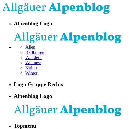
Alpenblog Logo
Alles
Radfahren
Wandern
Wellness
Kultur
Winter
Logo Gruppe Rechts
Alpenblog Logo
Topmenu