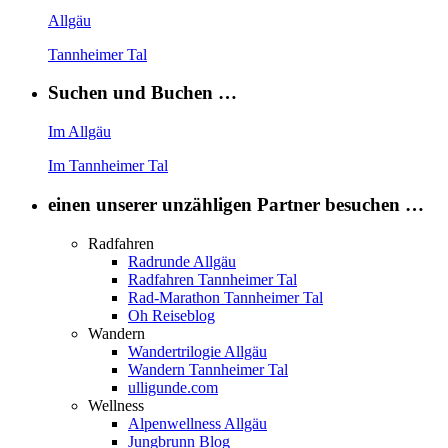
Allgäu
Tannheimer Tal
Suchen und Buchen …
Im Allgäu
Im Tannheimer Tal
einen unserer unzähligen Partner besuchen …
Radfahren
Radrunde Allgäu
Radfahren Tannheimer Tal
Rad-Marathon Tannheimer Tal
Oh Reiseblog
Wandern
Wandertrilogie Allgäu
Wandern Tannheimer Tal
ulligunde.com
Wellness
Alpenwellness Allgäu
Jungbrunn Blog