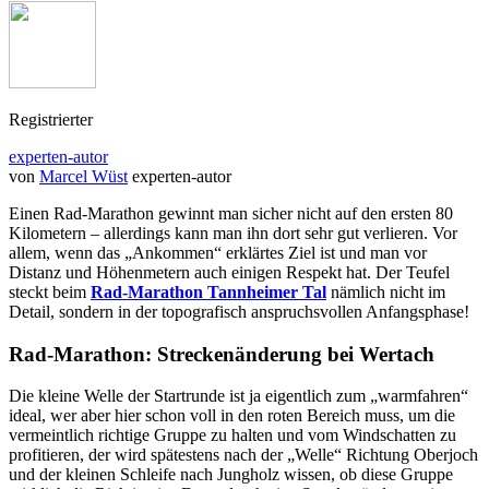
Registrierter
experten-autor
von
Marcel Wüst
experten-autor
Einen Rad-Marathon gewinnt man sicher nicht auf den ersten 80
Kilometern – allerdings kann man ihn dort sehr gut verlieren. Vor
allem, wenn das „Ankommen“ erklärtes Ziel ist und man vor
Distanz und Höhenmetern auch einigen Respekt hat. Der Teufel
steckt beim
Rad-Marathon Tannheimer Tal
nämlich nicht im
Detail, sondern in der topografisch anspruchsvollen Anfangsphase!
Rad-Marathon: Streckenänderung bei Wertach
Die kleine Welle der Startrunde ist ja eigentlich zum „warmfahren“
ideal, wer aber hier schon voll in den roten Bereich muss, um die
vermeintlich richtige Gruppe zu halten und vom Windschatten zu
profitieren, der wird spätestens nach der „Welle“ Richtung Oberjoch
und der kleinen Schleife nach Jungholz wissen, ob diese Gruppe