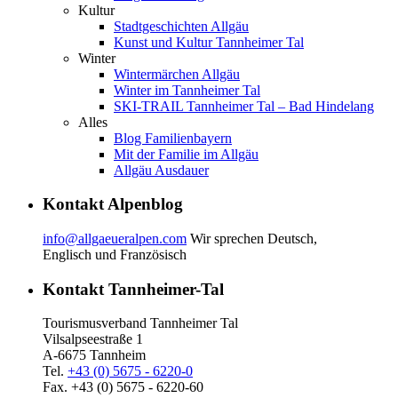
Kultur
Stadtgeschichten Allgäu
Kunst und Kultur Tannheimer Tal
Winter
Wintermärchen Allgäu
Winter im Tannheimer Tal
SKI-TRAIL Tannheimer Tal – Bad Hindelang
Alles
Blog Familienbayern
Mit der Familie im Allgäu
Allgäu Ausdauer
Kontakt Alpenblog
info@allgaeueralpen.com
Wir sprechen Deutsch,
Englisch und Französisch
Kontakt Tannheimer-Tal
Tourismusverband Tannheimer Tal
Vilsalpseestraße 1
A-6675 Tannheim
Tel.
+43 (0) 5675 - 6220-0
Fax. +43 (0) 5675 - 6220-60