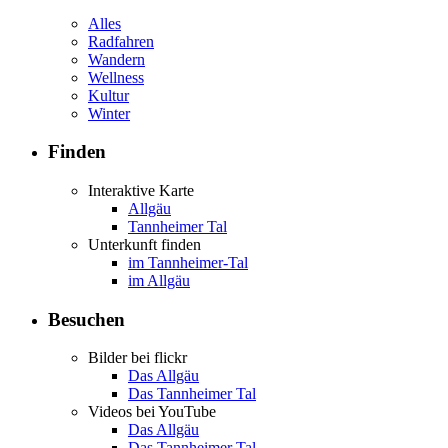
Alles
Radfahren
Wandern
Wellness
Kultur
Winter
Finden
Interaktive Karte
Allgäu
Tannheimer Tal
Unterkunft finden
im Tannheimer-Tal
im Allgäu
Besuchen
Bilder bei flickr
Das Allgäu
Das Tannheimer Tal
Videos bei YouTube
Das Allgäu
Das Tannheimer Tal