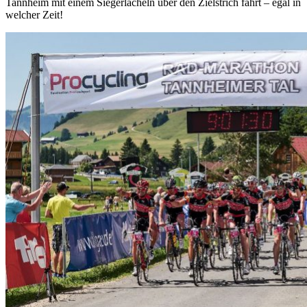
Tannheim mit einem Siegerlächeln über den Zielstrich fahrt – egal in
welcher Zeit!