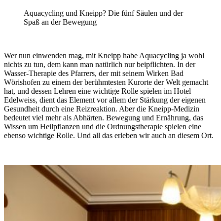
Aquacycling und Kneipp? Die fünf Säulen und der
Spaß an der Bewegung
Wer nun einwenden mag, mit Kneipp habe Aquacycling ja wohl
nichts zu tun, dem kann man natürlich nur beipflichten. In der
Wasser-Therapie des Pfarrers, der mit seinem Wirken Bad
Wörishofen zu einem der berühmtesten Kurorte der Welt gemacht
hat, und dessen Lehren eine wichtige Rolle spielen im Hotel
Edelweiss, dient das Element vor allem der Stärkung der eigenen
Gesundheit durch eine Reizreaktion. Aber die Kneipp-Medizin
bedeutet viel mehr als Abhärten. Bewegung und Ernährung, das
Wissen um Heilpflanzen und die Ordnungstherapie spielen eine
ebenso wichtige Rolle. Und all das erleben wir auch an diesem Ort.