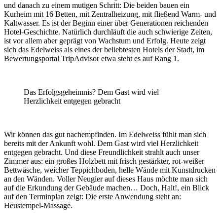
und danach zu einem mutigen Schritt: Die beiden bauen ein
Kurheim mit 16 Betten, mit Zentralheizung, mit fließend Warm- und
Kaltwasser. Es ist der Beginn einer über Generationen reichenden
Hotel-Geschichte. Natürlich durchläuft die auch schwierige Zeiten,
ist vor allem aber geprägt von Wachstum und Erfolg. Heute zeigt
sich das Edelweiss als eines der beliebtesten Hotels der Stadt, im
Bewertungsportal TripAdvisor etwa steht es auf Rang 1.
Das Erfolgsgeheimnis? Dem Gast wird viel
Herzlichkeit entgegen gebracht
Wir können das gut nachempfinden. Im Edelweiss fühlt man sich
bereits mit der Ankunft wohl. Dem Gast wird viel Herzlichkeit
entgegen gebracht. Und diese Freundlichkeit strahlt auch unser
Zimmer aus: ein großes Holzbett mit frisch gestärkter, rot-weißer
Bettwäsche, weicher Teppichboden, helle Wände mit Kunstdrucken
an den Wänden. Voller Neugier auf dieses Haus möchte man sich
auf die Erkundung der Gebäude machen… Doch, Halt!, ein Blick
auf den Terminplan zeigt: Die erste Anwendung steht an:
Heustempel-Massage.