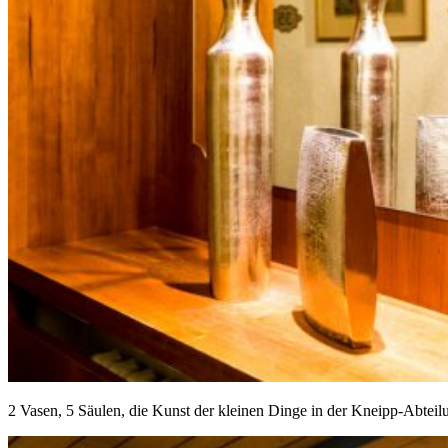
2 Vasen, 5 Säulen, die Kunst der kleinen Dinge in der Kneipp-Abteil