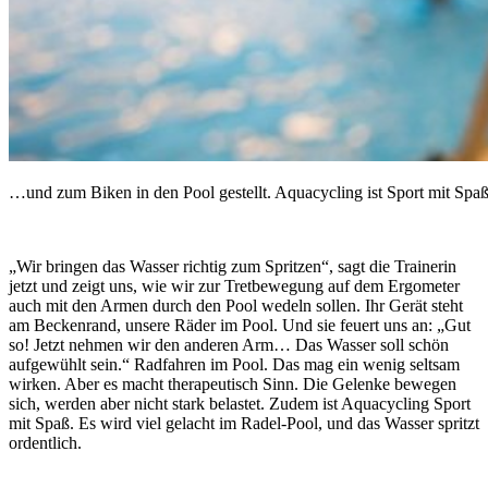
…und zum Biken in den Pool gestellt. Aquacycling ist Sport mit Spa
„Wir bringen das Wasser richtig zum Spritzen“, sagt die Trainerin
jetzt und zeigt uns, wie wir zur Tretbewegung auf dem Ergometer
auch mit den Armen durch den Pool wedeln sollen. Ihr Gerät steht
am Beckenrand, unsere Räder im Pool. Und sie feuert uns an: „Gut
so! Jetzt nehmen wir den anderen Arm… Das Wasser soll schön
aufgewühlt sein.“ Radfahren im Pool. Das mag ein wenig seltsam
wirken. Aber es macht therapeutisch Sinn. Die Gelenke bewegen
sich, werden aber nicht stark belastet. Zudem ist Aquacycling Sport
mit Spaß. Es wird viel gelacht im Radel-Pool, und das Wasser spritzt
ordentlich.