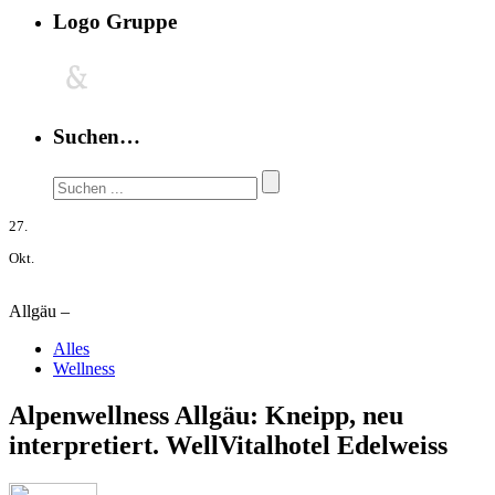
Logo Gruppe
Suchen…
27.
Okt.
Allgäu –
Alles
Wellness
Alpenwellness Allgäu: Kneipp, neu
interpretiert. WellVitalhotel Edelweiss