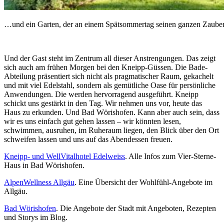
…und ein Garten, der an einem Spätsommertag seinen ganzen Zauber 
Und der Gast steht im Zentrum all dieser Anstrengungen. Das zeigt
sich auch am frühen Morgen bei den Kneipp-Güssen. Die Bade-
Abteilung präsentiert sich nicht als pragmatischer Raum, gekachelt
und mit viel Edelstahl, sondern als gemütliche Oase für persönliche
Anwendungen. Die werden hervorragend ausgeführt. Kneipp
schickt uns gestärkt in den Tag. Wir nehmen uns vor, heute das
Haus zu erkunden. Und Bad Wörishofen. Kann aber auch sein, dass
wir es uns einfach gut gehen lassen – wir könnten lesen,
schwimmen, ausruhen, im Ruheraum liegen, den Blick über den Ort
schweifen lassen und uns auf das Abendessen freuen.
Kneipp- und WellVitalhotel Edelweiss
. Alle Infos zum Vier-Sterne-
Haus in Bad Wörishofen.
AlpenWellness Allgäu
. Eine Übersicht der Wohlfühl-Angebote im
Allgäu.
Bad Wörishofen
. Die Angebote der Stadt mit Angeboten, Rezepten
und Storys im Blog.