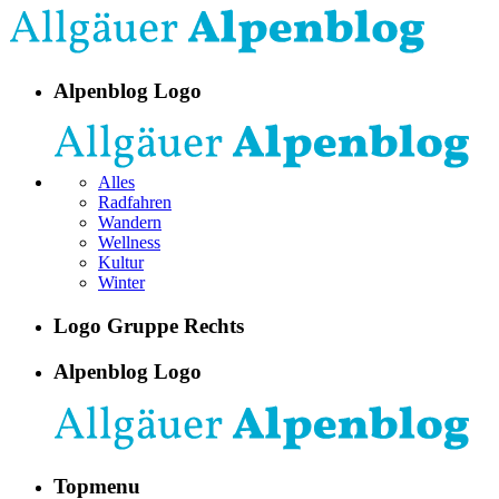
Alpenblog Logo
Alles
Radfahren
Wandern
Wellness
Kultur
Winter
Logo Gruppe Rechts
Alpenblog Logo
Topmenu