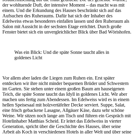
der wohltuende Duft, der intensive Moment – das macht was mit
einem. Und die Erkundung des Hauses beschränkt sich auf das
Aufsuchen des Ruheraums. Dafür hat sich der Inhaber des
Edelweiss etwas besonderes einfallen lassen und den Ruheraum als
Salon mit Aussicht in der sechsten Etage errichtet. Durch große
Fenster bietet sich ein unvergleichlicher Blick über Bad Wörishofen.
Was ein Blick: Und die späte Sonne taucht alles in
goldenes Licht
Vor allem aber laden die Liegen zum Ruhen ein. Erst später
entdecken wir ihre nicht minder bequemen Brüder und Schwestern
im Garten. Sie stehen unter einem großen Baum am hauseigenen
Teich, die späte Sonne taucht das Idyll in goldenes Licht. Wir aber
machen uns fertig zum Abendessen. Im Edelweiss wird es in einem
hellen Speisesaal mit holzvertäfelter Decke serviert. Suppe, Salat,
eine frisch gebackene Lasagne, Allgäuer Käse, dazu sehr schöne
Weine. Wir sitzen noch lange am Tisch und führen ein Gespräch mit
Hotelinhaber Matthias Scheid. Er leitet das Edelweiss in vierter
Generation, spricht über die Geschichte des Hauses, über seine
Arbeit als Koch in verschiedenen Hotels in aller Welt und über seine