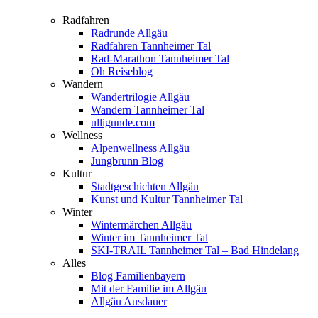
Radfahren
Radrunde Allgäu
Radfahren Tannheimer Tal
Rad-Marathon Tannheimer Tal
Oh Reiseblog
Wandern
Wandertrilogie Allgäu
Wandern Tannheimer Tal
ulligunde.com
Wellness
Alpenwellness Allgäu
Jungbrunn Blog
Kultur
Stadtgeschichten Allgäu
Kunst und Kultur Tannheimer Tal
Winter
Wintermärchen Allgäu
Winter im Tannheimer Tal
SKI-TRAIL Tannheimer Tal – Bad Hindelang
Alles
Blog Familienbayern
Mit der Familie im Allgäu
Allgäu Ausdauer