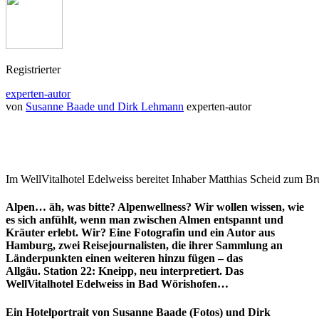
Registrierter
experten-autor
von
Susanne Baade und Dirk Lehmann
experten-autor
Im WellVitalhotel Edelweiss bereitet Inhaber Matthias Scheid zum Br
Alpen… äh, was bitte? Alpenwellness? Wir wollen wissen, wie
es sich anfühlt, wenn man zwischen Almen entspannt und
Kräuter erlebt. Wir? Eine Fotografin und ein Autor aus
Hamburg, zwei Reisejournalisten, die ihrer Sammlung an
Länderpunkten einen weiteren hinzu fügen – das
Allgäu. Station 22: Kneipp, neu interpretiert. Das
WellVitalhotel Edelweiss in Bad Wörishofen…
Ein Hotelportrait von Susanne Baade (Fotos) und Dirk