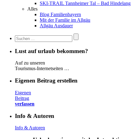
SKI-TRAIL Tannheimer Tal – Bad Hindelang
Alles
Blog Familienbayern
Mit der Familie im Allgäu
Allgäu Ausdauer
Lust auf urlaub bekommen?
Auf zu unseren
Tourismus-Internetseiten …
Eigenen Beitrag erstellen
Eigenen
Beitrag
verfassen
Info & Autoren
Info & Autoren