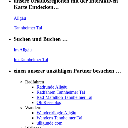
unsere Urlaubsregionen mit der Interaktiven
Karte Entdecken…
Allgäu
Tannheimer Tal
Suchen und Buchen …
Im Allgäu
Im Tannheimer Tal
einen unserer unzähligen Partner besuchen …
Radfahren
Radrunde Allgäu
Radfahren Tannheimer Tal
Rad-Marathon Tannheimer Tal
Oh Reiseblog
Wandern
Wandertrilogie Allgäu
Wandern Tannheimer Tal
ulligunde.com