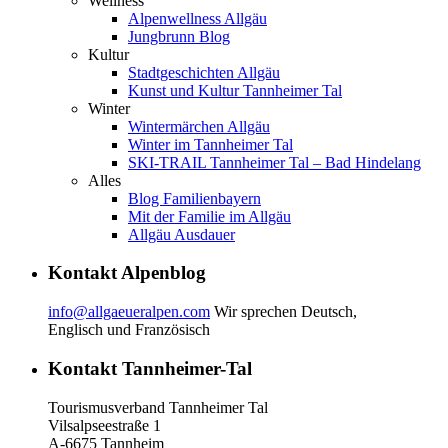
Wellness
Alpenwellness Allgäu
Jungbrunn Blog
Kultur
Stadtgeschichten Allgäu
Kunst und Kultur Tannheimer Tal
Winter
Wintermärchen Allgäu
Winter im Tannheimer Tal
SKI-TRAIL Tannheimer Tal – Bad Hindelang
Alles
Blog Familienbayern
Mit der Familie im Allgäu
Allgäu Ausdauer
Kontakt Alpenblog
info@allgaeueralpen.com
Wir sprechen Deutsch,
Englisch und Französisch
Kontakt Tannheimer-Tal
Tourismusverband Tannheimer Tal
Vilsalpseestraße 1
A-6675 Tannheim