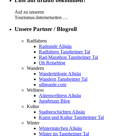
Lust auf urlaub bekommen?
Auf zu unseren
Tourismus-Internetseiten …
Unsere Partner / Blogroll
Radfahren
Radrunde Allgäu
Radfahren Tannheimer Tal
Rad-Marathon Tannheimer Tal
Oh Reiseblog
Wandern
Wandertrilogie Allgäu
Wandern Tannheimer Tal
ulligunde.com
Wellness
Alpenwellness Allgäu
Jungbrunn Blog
Kultur
Stadtgeschichten Allgäu
Kunst und Kultur Tannheimer Tal
Winter
Wintermärchen Allgäu
Winter im Tannheimer Tal