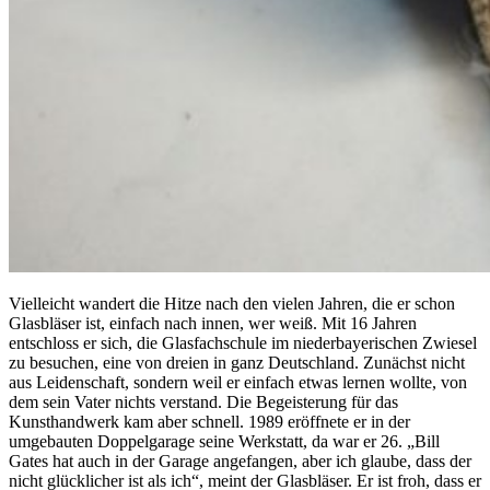
Vielleicht wandert die Hitze nach den vielen Jahren, die er schon
Glasbläser ist, einfach nach innen, wer weiß. Mit 16 Jahren
entschloss er sich, die Glasfachschule im niederbayerischen Zwiesel
zu besuchen, eine von dreien in ganz Deutschland. Zunächst nicht
aus Leidenschaft, sondern weil er einfach etwas lernen wollte, von
dem sein Vater nichts verstand. Die Begeisterung für das
Kunsthandwerk kam aber schnell. 1989 eröffnete er in der
umgebauten Doppelgarage seine Werkstatt, da war er 26. „Bill
Gates hat auch in der Garage angefangen, aber ich glaube, dass der
nicht glücklicher ist als ich“, meint der Glasbläser. Er ist froh, dass er