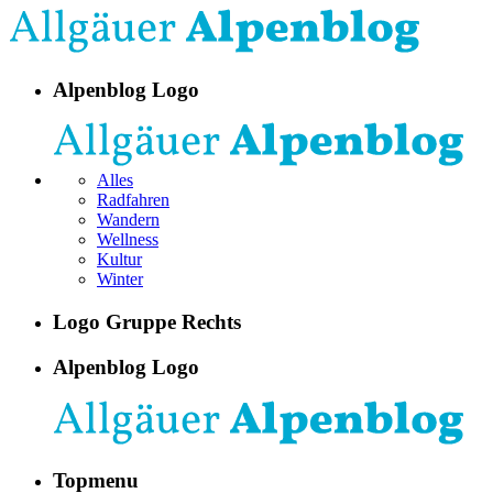
Alpenblog Logo
Alles
Radfahren
Wandern
Wellness
Kultur
Winter
Logo Gruppe Rechts
Alpenblog Logo
Topmenu