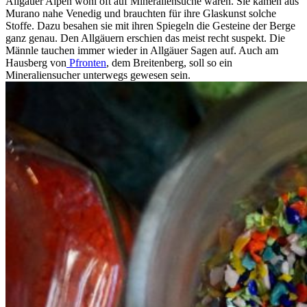
Allgäuer Alpen wohl oft auf Mineraliensuche waren. Sie kamen aus
Murano nahe Venedig und brauchten für ihre Glaskunst solche
Stoffe. Dazu besahen sie mit ihren Spiegeln die Gesteine der Berge
ganz genau. Den Allgäuern erschien das meist recht suspekt. Die
Männle tauchen immer wieder in Allgäuer Sagen auf. Auch am
Hausberg von
Pfronten
, dem Breitenberg, soll so ein
Mineraliensucher unterwegs gewesen sein.