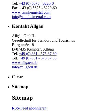
Tel.
+43 (0) 5675 - 6220-0
Fax. +43 (0) 5675 - 6220-60
www.tannheimertal.com
info@tannheimertal.com
Kontakt Allgäu
Allgäu GmbH
Gesellschaft für Standort und Tourismus
Burgstraße 18
D-87435 Kempten/ Allgäu
Tel.
+49 (0) 831 - 575 37 30
Tel.
+49 (0) 831 - 575 37 33
www.allgaeu.de
info@allgaeu.de
Clear
Sitemap
Sitemap
RSS-Feed abonnieren