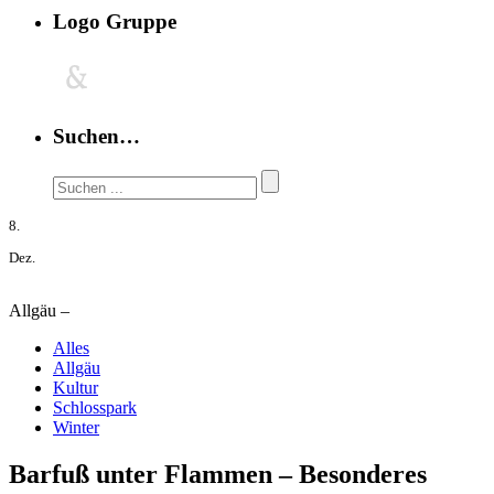
Logo Gruppe
Suchen…
8.
Dez.
Allgäu –
Alles
Allgäu
Kultur
Schlosspark
Winter
Barfuß unter Flammen – Besonderes