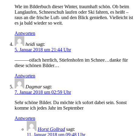
Wie im Bilderbuch dieser Winter, traumhaft schön. Ob beim
Langlaufen, Schneeschuh laufen oder Ski fahren, es heißt –
raus an die frische Luft- und den Blick genießen. Vielleicht ist
es ja bald wieder so weit.
Antworten
heidi
sagt:
5. Januar 2018 um 21:44 Uhr
———oifach herrlich, Stiefenhofen im Schnee…danke für
diese schönen Bilder…
Antworten
Dagmar
sagt:
7. Januar 2018 um 02:59 Uhr
Sehr schöne Bilder. Da möchte ich sofort dabei sein. Sonst
komme ich jedes Jahr im September
Antworten
Horst Gollrad
sagt:
11. Januar 2018 um 09:48 Uhr