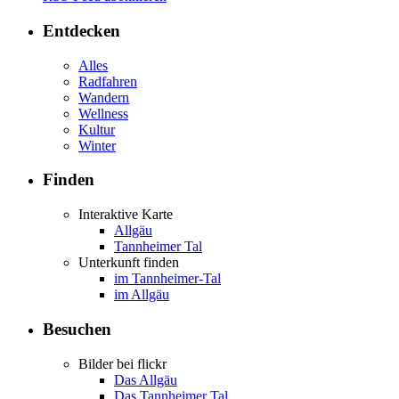
Entdecken
Alles
Radfahren
Wandern
Wellness
Kultur
Winter
Finden
Interaktive Karte
Allgäu
Tannheimer Tal
Unterkunft finden
im Tannheimer-Tal
im Allgäu
Besuchen
Bilder bei flickr
Das Allgäu
Das Tannheimer Tal