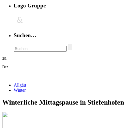
Logo Gruppe
Suchen…
29.
Dez.
Allgäu
Winter
Winterliche Mittagspause in Stiefenhofen