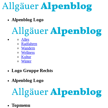
Alpenblog Logo
Alles
Radfahren
Wandern
Wellness
Kultur
Winter
Logo Gruppe Rechts
Alpenblog Logo
Topmenu