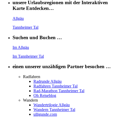
unsere Urlaubsregionen mit der Interaktiven
Karte Entdecken…
Allgäu
Tannheimer Tal
Suchen und Buchen …
Im Allgäu
Im Tannheimer Tal
einen unserer unzähligen Partner besuchen …
Radfahren
Radrunde Allgäu
Radfahren Tannheimer Tal
Rad-Marathon Tannheimer Tal
Oh Reiseblog
Wandern
Wandertrilogie Allgäu
Wandern Tannheimer Tal
ulligunde.com