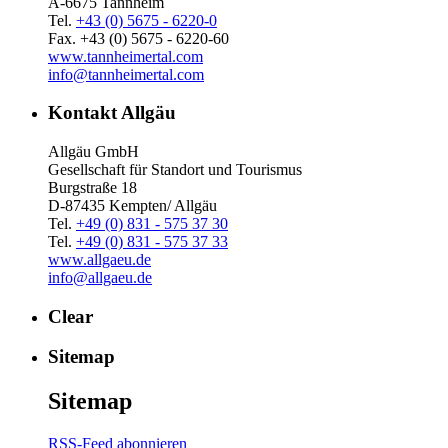
A-6675 Tannheim
Tel.
+43 (0) 5675 - 6220-0
Fax. +43 (0) 5675 - 6220-60
www.tannheimertal.com
info@tannheimertal.com
Kontakt Allgäu
Allgäu GmbH
Gesellschaft für Standort und Tourismus
Burgstraße 18
D-87435 Kempten/ Allgäu
Tel.
+49 (0) 831 - 575 37 30
Tel.
+49 (0) 831 - 575 37 33
www.allgaeu.de
info@allgaeu.de
Clear
Sitemap
Sitemap
RSS-Feed abonnieren