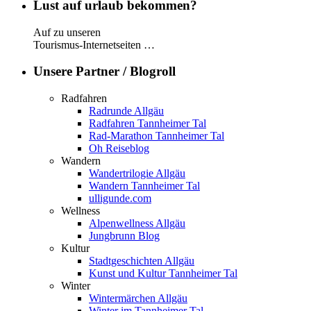
Lust auf urlaub bekommen?
Auf zu unseren
Tourismus-Internetseiten …
Unsere Partner / Blogroll
Radfahren
Radrunde Allgäu
Radfahren Tannheimer Tal
Rad-Marathon Tannheimer Tal
Oh Reiseblog
Wandern
Wandertrilogie Allgäu
Wandern Tannheimer Tal
ulligunde.com
Wellness
Alpenwellness Allgäu
Jungbrunn Blog
Kultur
Stadtgeschichten Allgäu
Kunst und Kultur Tannheimer Tal
Winter
Wintermärchen Allgäu
Winter im Tannheimer Tal