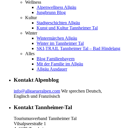
Wellness
Alpenwellness Allgäu
Jungbrunn Blog
Kultur
Stadtgeschichten Allgäu
Kunst und Kultur Tannheimer Tal
Winter
Wintermärchen Allgäu
Winter im Tannheimer Tal
SKI-TRAIL Tannheimer Tal – Bad Hindelang
Alles
Blog Familienbayern
Mit der Familie im Allgäu
Allgäu Ausdauer
Kontakt Alpenblog
info@allgaeueralpen.com
Wir sprechen Deutsch,
Englisch und Französisch
Kontakt Tannheimer-Tal
Tourismusverband Tannheimer Tal
Vilsalpseestraße 1