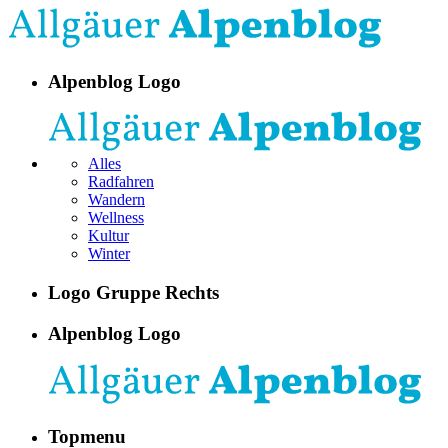
Alpenblog Logo
Alles
Radfahren
Wandern
Wellness
Kultur
Winter
Logo Gruppe Rechts
Alpenblog Logo
Topmenu