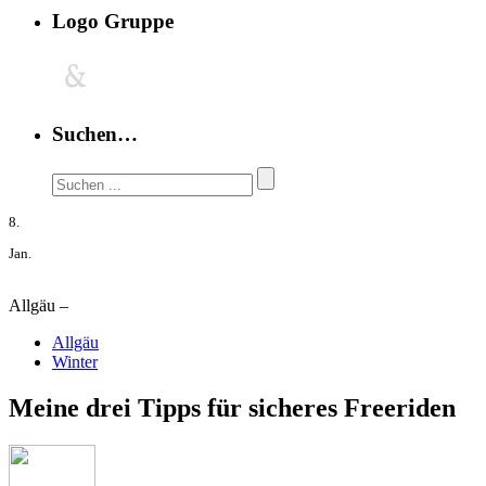
Logo Gruppe
Suchen…
8.
Jan.
Allgäu –
Allgäu
Winter
Meine drei Tipps für sicheres Freeriden