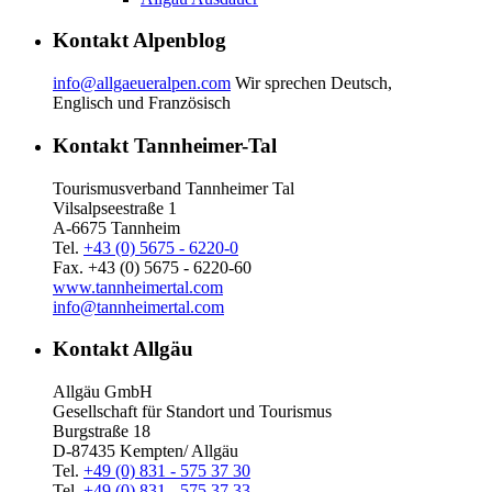
Kontakt Alpenblog
info@allgaeueralpen.com
Wir sprechen Deutsch,
Englisch und Französisch
Kontakt Tannheimer-Tal
Tourismusverband Tannheimer Tal
Vilsalpseestraße 1
A-6675 Tannheim
Tel.
+43 (0) 5675 - 6220-0
Fax. +43 (0) 5675 - 6220-60
www.tannheimertal.com
info@tannheimertal.com
Kontakt Allgäu
Allgäu GmbH
Gesellschaft für Standort und Tourismus
Burgstraße 18
D-87435 Kempten/ Allgäu
Tel.
+49 (0) 831 - 575 37 30
Tel.
+49 (0) 831 - 575 37 33