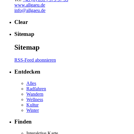
www.allgaeu.de
info@allgaeu.de
Clear
Sitemap
Sitemap
RSS-Feed abonnieren
Entdecken
Alles
Radfahren
Wandern
Wellness
Kultur
Winter
Finden
Interaktive Karte