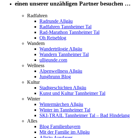
einen unserer unzähligen Partner besuchen …
Radfahren
Radrunde Allgäu
Radfahren Tannheimer Tal
Rad-Marathon Tannheimer Tal
Oh Reiseblog
Wandern
Wandertrilogie Allgäu
Wandern Tannheimer Tal
ulligunde.com
Wellness
Alpenwellness Allgäu
Jungbrunn Blog
Kultur
Stadtgeschichten Allgäu
Kunst und Kultur Tannheimer Tal
Winter
Wintermärchen Allgäu
Winter im Tannheimer Tal
SKI-TRAIL Tannheimer Tal – Bad Hindelang
Alles
Blog Familienbayern
Mit der Familie im Allgäu
Allgäu Ausdauer