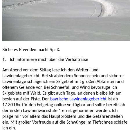
Sicheres Freeriden macht Spaß.
1.
Ich informiere mich über die Verhältnisse
Am Abend vor dem Skitag lese ich den Wetter- und
Lawinenlagebericht. Bei strahlendem Sonnenschein und sicherer
Lawinenlage schlage ich ein Skigebiet mit großen Abfahrten und
offenem Gelände vor. Bei Schneefall und Wind bevorzuge ich
Skigebiete mit Wald. Es gibt auch Tage, an denen bleibe ich am
besten auf der Piste. Der
bayrische Lawinenlagebericht
ist ab
17.30 Uhr für den Folgetag online verfügbar und sollte bereits ab
der ersten Lawinenwarnstufe 1 ernst genommen werden. Ich
präge mir vor allem das Hauptproblem und die Gefahrenstellen
ein. Mit großer Vorfreude auf die Schwünge im Tiefschnee schlafe
ich ein.