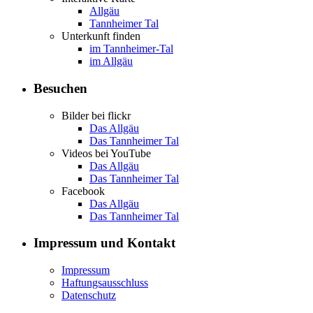
Allgäu
Tannheimer Tal
Unterkunft finden
im Tannheimer-Tal
im Allgäu
Besuchen
Bilder bei flickr
Das Allgäu
Das Tannheimer Tal
Videos bei YouTube
Das Allgäu
Das Tannheimer Tal
Facebook
Das Allgäu
Das Tannheimer Tal
Impressum und Kontakt
Impressum
Haftungsausschluss
Datenschutz