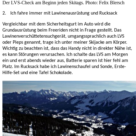
Der LVS-Check am Beginn jeden Skitags. Photo: Felix Blersch
2.
Ich fahre immer mit Lawinenausrüstung und Rucksack
Vergleichbar mit dem Sicherheitsgurt im Auto wird die
Grundausrüstung beim Freeriden nicht in Frage gestellt. Das
Lawinenverschüttetensuchgerät, umgangssprachlich auch LVS
oder Pieps genannt, trage ich unter meiner Skijacke am Körper.
Wichtig zu beachten ist, dass das Handy nicht in direkter Nähe ist,
es kann Störungen verursachen. Ich schalte das LVS am Morgen
ein und erst abends wieder aus, Batterie sparen ist hier fehl am
Platz. Im Rucksack habe ich Lawinenschaufel und Sonde, Erste-
Hilfe-Set und eine Tafel Schokolade.