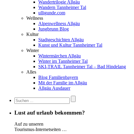
Wandertrilogie Allgäu
Wandern Tannheimer Tal
ulligunde.com
Wellness
Alpenwellness Allgäu
Jungbrunn Blog
Kultur
Stadtgeschichten Allgäu
Kunst und Kultur Tannheimer Tal
Winter
Wintermärchen Allgäu
Winter im Tannheimer Tal
SKI-TRAIL Tannheimer Tal – Bad Hindelang
Alles
Blog Familienbayern
Mit der Familie im Allgäu
Allgäu Ausdauer
Lust auf urlaub bekommen?
Auf zu unseren
Tourismus-Internetseiten …