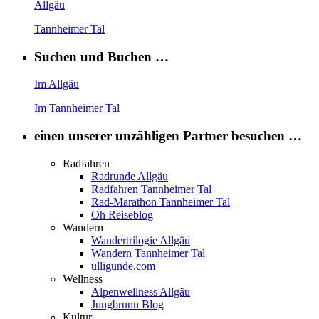
Allgäu
Tannheimer Tal
Suchen und Buchen …
Im Allgäu
Im Tannheimer Tal
einen unserer unzähligen Partner besuchen …
Radfahren
Radrunde Allgäu
Radfahren Tannheimer Tal
Rad-Marathon Tannheimer Tal
Oh Reiseblog
Wandern
Wandertrilogie Allgäu
Wandern Tannheimer Tal
ulligunde.com
Wellness
Alpenwellness Allgäu
Jungbrunn Blog
Kultur