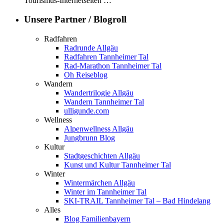
Tourismus-Internetseiten …
Unsere Partner / Blogroll
Radfahren
Radrunde Allgäu
Radfahren Tannheimer Tal
Rad-Marathon Tannheimer Tal
Oh Reiseblog
Wandern
Wandertrilogie Allgäu
Wandern Tannheimer Tal
ulligunde.com
Wellness
Alpenwellness Allgäu
Jungbrunn Blog
Kultur
Stadtgeschichten Allgäu
Kunst und Kultur Tannheimer Tal
Winter
Wintermärchen Allgäu
Winter im Tannheimer Tal
SKI-TRAIL Tannheimer Tal – Bad Hindelang
Alles
Blog Familienbayern