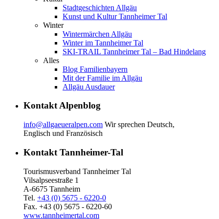
Stadtgeschichten Allgäu
Kunst und Kultur Tannheimer Tal
Winter
Wintermärchen Allgäu
Winter im Tannheimer Tal
SKI-TRAIL Tannheimer Tal – Bad Hindelang
Alles
Blog Familienbayern
Mit der Familie im Allgäu
Allgäu Ausdauer
Kontakt Alpenblog
info@allgaeueralpen.com
Wir sprechen Deutsch,
Englisch und Französisch
Kontakt Tannheimer-Tal
Tourismusverband Tannheimer Tal
Vilsalpseestraße 1
A-6675 Tannheim
Tel.
+43 (0) 5675 - 6220-0
Fax. +43 (0) 5675 - 6220-60
www.tannheimertal.com