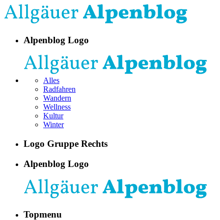
Alpenblog Logo
Alles
Radfahren
Wandern
Wellness
Kultur
Winter
Logo Gruppe Rechts
Alpenblog Logo
Topmenu