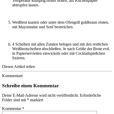
Temperatur knusprig-braun braten, auf Küchenpapier
abtropfen lassen.
Weißbrot toasten oder unter dem Ofengrill goldbraun rösten,
mit Mayonnaise und Senf bestreichen.
4 Scheiben mit allen Zutaten belegen und mit den restlichen
Weißbrotscheiben abschließen. Je nach Größe der Brote evtl.
in Papierservietten einwickeln oder mit Cocktailspießchen
fixieren.
Diesen Artikel teilen
Kommentare
Schreibe einen Kommentar
Deine E-Mail-Adresse wird nicht veröffentlicht.
Erforderliche
Felder sind mit
*
markiert
Kommentar
*