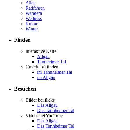
Alles
Radfahren
Wandern
Wellness
Kultur
Winter
Finden
Interaktive Karte
Allgäu
Tannheimer Tal
Unterkunft finden
im Tannheimer-Tal
im Allgäu
Besuchen
Bilder bei flickr
Das Allgäu
Das Tannheimer Tal
Videos bei YouTube
Das Allgäu
Das Tannheimer Tal