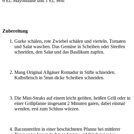
6 EL Mayonnaise und 1 EL Senf
Zubereitung
Gurke schälen, rote Zwiebel schälen und vierteln. Tomaten
und Salat waschen. Das Gemüse in Scheiben oder Streifen
schneiden, den Salat und das Basilikum zupfen.
Mang Original Allgäuer Romadur in Stifte schneiden.
Kalbsfleisch in 5mm dicke Scheiben schneiden.
Die Mini-Steaks auf einem leicht geölten, heißen Grill oder in
einer Grillpfanne insgesamt 2 Minuten garen, dabei einmal
wenden, erst zum Schluss würzen.
Baconstreifen in einer beschichteten Pfanne bei mittlerer