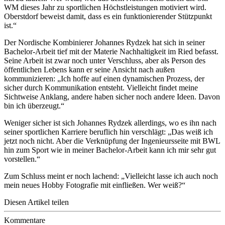
WM dieses Jahr zu sportlichen Höchstleistungen motiviert wird.
Oberstdorf beweist damit, dass es ein funktionierender Stützpunkt
ist.“
Der Nordische Kombinierer Johannes Rydzek hat sich in seiner
Bachelor-Arbeit tief mit der Materie Nachhaltigkeit im Ried befasst.
Seine Arbeit ist zwar noch unter Verschluss, aber als Person des
öffentlichen Lebens kann er seine Ansicht nach außen
kommunizieren: „Ich hoffe auf einen dynamischen Prozess, der
sicher durch Kommunikation entsteht. Vielleicht findet meine
Sichtweise Anklang, andere haben sicher noch andere Ideen. Davon
bin ich überzeugt.“
Weniger sicher ist sich Johannes Rydzek allerdings, wo es ihn nach
seiner sportlichen Karriere beruflich hin verschlägt: „Das weiß ich
jetzt noch nicht. Aber die Verknüpfung der Ingenieursseite mit BWL
hin zum Sport wie in meiner Bachelor-Arbeit kann ich mir sehr gut
vorstellen.“
Zum Schluss meint er noch lachend: „Vielleicht lasse ich auch noch
mein neues Hobby Fotografie mit einfließen. Wer weiß?“
Diesen Artikel teilen
Kommentare