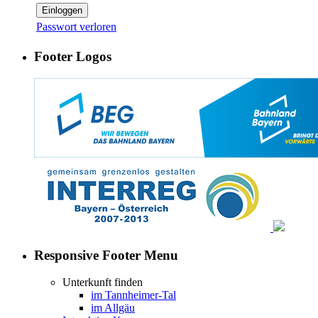
Einloggen
Passwort verloren
Footer Logos
Responsive Footer Menu
Unterkunft finden
im Tannheimer-Tal
im Allgäu