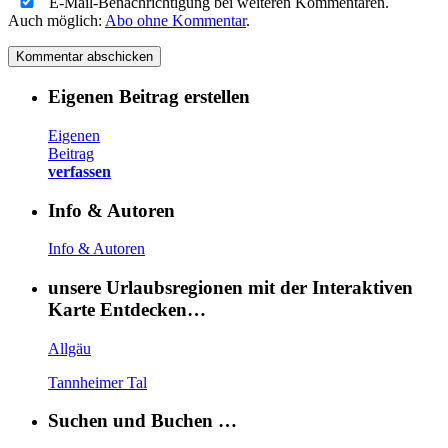
E-Mail-Benachrichtigung bei weiteren Kommentaren.
Auch möglich:
Abo ohne Kommentar
.
Eigenen Beitrag erstellen
Eigenen
Beitrag
verfassen
Info & Autoren
Info & Autoren
unsere Urlaubsregionen mit der Interaktiven
Karte Entdecken…
Allgäu
Tannheimer Tal
Suchen und Buchen …