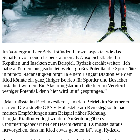
Im Vordergrund der Arbeit stünden Umweltaspekte, wie das
Schaffen von neuen Lebensräumen als Ausgleichsfläche für
Reptilien und Insekten zum Beispiel. Rydzek erzählt weiter: „Ich
habe außerdem ausgearbeitet, welch großes Potential die Sportstätte
in punkto Nachhaltigkeit birgt: In einem Langlaufstadion wie dem
Ried könnte ein ganzjähriger Betrieb für Sportler und Besucher
installiert werden. Ein Skisprungstadion hätte hier im Vergleich
weniger Potential, denn hier wird ‚nur‘ gesprungen.“
„Man müsste im Ried investieren, um den Betrieb im Sommer zu
starten. Die aktuelle ÖPNV-Haltestelle am Renksteg sollte nach
meinen Empfehlungen zum Beispiel näher Richtung
Langlaufstadion verlegt werden. Außerdem gäbe es
Optimierungsbedarf bei der Beschilderung: Es müsste daraus
hervorgehen, dass im Ried etwas geboten ist“, sagt Rydzek.