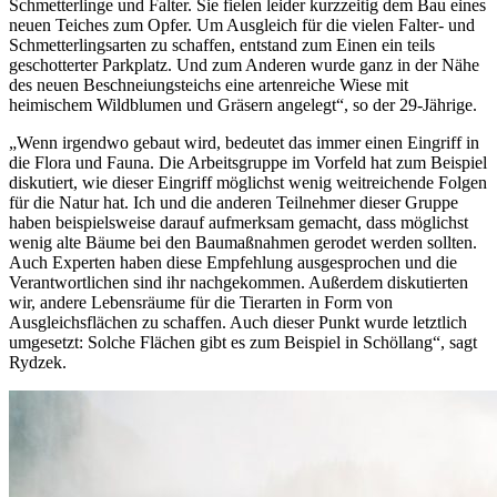
Schmetterlinge und Falter. Sie fielen leider kurzzeitig dem Bau eines
neuen Teiches zum Opfer. Um Ausgleich für die vielen Falter- und
Schmetterlingsarten zu schaffen, entstand zum Einen ein teils
geschotterter Parkplatz. Und zum Anderen wurde ganz in der Nähe
des neuen Beschneiungsteichs eine artenreiche Wiese mit
heimischem Wildblumen und Gräsern angelegt“, so der 29-Jährige.
„Wenn irgendwo gebaut wird, bedeutet das immer einen Eingriff in
die Flora und Fauna. Die Arbeitsgruppe im Vorfeld hat zum Beispiel
diskutiert, wie dieser Eingriff möglichst wenig weitreichende Folgen
für die Natur hat. Ich und die anderen Teilnehmer dieser Gruppe
haben beispielsweise darauf aufmerksam gemacht, dass möglichst
wenig alte Bäume bei den Baumaßnahmen gerodet werden sollten.
Auch Experten haben diese Empfehlung ausgesprochen und die
Verantwortlichen sind ihr nachgekommen. Außerdem diskutierten
wir, andere Lebensräume für die Tierarten in Form von
Ausgleichsflächen zu schaffen. Auch dieser Punkt wurde letztlich
umgesetzt: Solche Flächen gibt es zum Beispiel in Schöllang“, sagt
Rydzek.