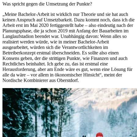
Was spricht gegen die Umsetzung der Punkte?
„Meine Bachelor-Arbeit ist wirklich nur Theorie und sie hat auch
keinen Anspruch auf Umsetzbarkeit. Dazu kommt noch, dass ich die
Arbeit erst im Mai 2020 fertiggestellt habe – also eindeutig nach der
Planungsphase, die ja schon 2019 mit Anfang der Bauarbeiten im
Langlaufstadion beendet war. Unabhängig davon: Wenn alles so
realisiert werden würde, wie in meiner Bachelor-Arbeit
ausgearbeitet, würden sich die Verantwortlichkeiten im
Betreiberkonzept erstmal überschneiden. Es sollte also einen
Konsens geben, der die strittigen Punkte, wie Finanzen und auch
Rechtliches beinhaltet. Ich gebe zu, das ist erstmal eine
Herausforderung, aber am Ende wäre es gut, wenn eine Lösung für
alle da wäre – vor allem in ökonomischer Hinsicht“, meint der
Nordische Kombinierer aus Oberstdorf.