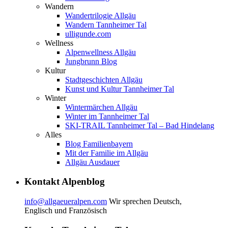
Wandern
Wandertrilogie Allgäu
Wandern Tannheimer Tal
ulligunde.com
Wellness
Alpenwellness Allgäu
Jungbrunn Blog
Kultur
Stadtgeschichten Allgäu
Kunst und Kultur Tannheimer Tal
Winter
Wintermärchen Allgäu
Winter im Tannheimer Tal
SKI-TRAIL Tannheimer Tal – Bad Hindelang
Alles
Blog Familienbayern
Mit der Familie im Allgäu
Allgäu Ausdauer
Kontakt Alpenblog
info@allgaeueralpen.com
Wir sprechen Deutsch,
Englisch und Französisch