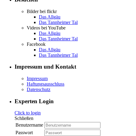
Bilder bei flickr
Das Allgäu
Das Tannheimer Tal
Videos bei YouTube
Das Allgäu
Das Tannheimer Tal
Facebook
Das Allgäu
Das Tannheimer Tal
Impressum und Kontakt
Impressum
Haftungsausschluss
Datenschutz
Experten Login
Click to login
Schließen
Benutzername
Passwort