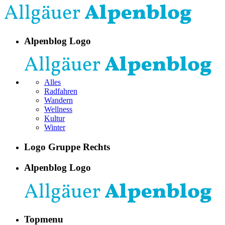
Alpenblog Logo
Alles
Radfahren
Wandern
Wellness
Kultur
Winter
Logo Gruppe Rechts
Alpenblog Logo
Topmenu