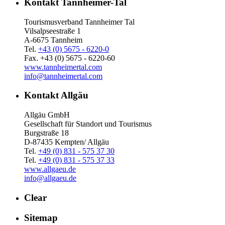
Kontakt Tannheimer-Tal
Tourismusverband Tannheimer Tal
Vilsalpseestraße 1
A-6675 Tannheim
Tel.
+43 (0) 5675 - 6220-0
Fax. +43 (0) 5675 - 6220-60
www.tannheimertal.com
info@tannheimertal.com
Kontakt Allgäu
Allgäu GmbH
Gesellschaft für Standort und Tourismus
Burgstraße 18
D-87435 Kempten/ Allgäu
Tel.
+49 (0) 831 - 575 37 30
Tel.
+49 (0) 831 - 575 37 33
www.allgaeu.de
info@allgaeu.de
Clear
Sitemap