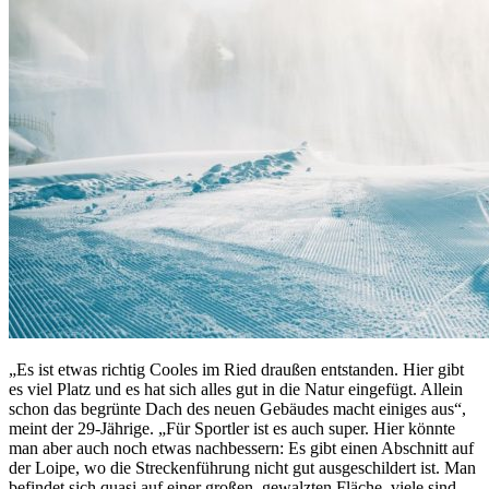
„Es ist etwas richtig Cooles im Ried draußen entstanden. Hier gibt
es viel Platz und es hat sich alles gut in die Natur eingefügt. Allein
schon das begrünte Dach des neuen Gebäudes macht einiges aus“,
meint der 29-Jährige. „Für Sportler ist es auch super. Hier könnte
man aber auch noch etwas nachbessern: Es gibt einen Abschnitt auf
der Loipe, wo die Streckenführung nicht gut ausgeschildert ist. Man
befindet sich quasi auf einer großen, gewalzten Fläche, viele sind