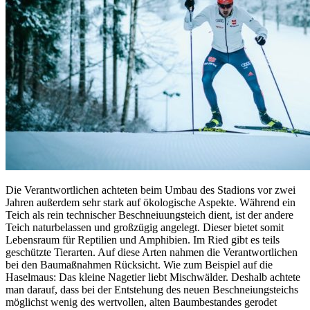
Die Verantwortlichen achteten beim Umbau des Stadions vor zwei
Jahren außerdem sehr stark auf ökologische Aspekte. Während ein
Teich als rein technischer Beschneiuungsteich dient, ist der andere
Teich naturbelassen und großzügig angelegt. Dieser bietet somit
Lebensraum für Reptilien und Amphibien. Im Ried gibt es teils
geschützte Tierarten. Auf diese Arten nahmen die Verantwortlichen
bei den Baumaßnahmen Rücksicht. Wie zum Beispiel auf die
Haselmaus: Das kleine Nagetier liebt Mischwälder. Deshalb achtete
man darauf, dass bei der Entstehung des neuen Beschneiungsteichs
möglichst wenig des wertvollen, alten Baumbestandes gerodet