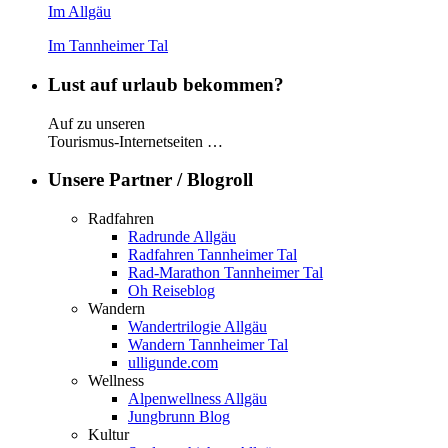
Im Allgäu
Im Tannheimer Tal
Lust auf urlaub bekommen?
Auf zu unseren
Tourismus-Internetseiten …
Unsere Partner / Blogroll
Radfahren
Radrunde Allgäu
Radfahren Tannheimer Tal
Rad-Marathon Tannheimer Tal
Oh Reiseblog
Wandern
Wandertrilogie Allgäu
Wandern Tannheimer Tal
ulligunde.com
Wellness
Alpenwellness Allgäu
Jungbrunn Blog
Kultur