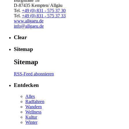
Burgstraße 18
D-87435 Kempten/ Allgäu
Tel.
+49 (0) 831 - 575 37 30
Tel.
+49 (0) 831 - 575 37 33
www.allgaeu.de
info@allgaeu.de
Clear
Sitemap
Sitemap
RSS-Feed abonnieren
Entdecken
Alles
Radfahren
Wandern
Wellness
Kultur
Winter