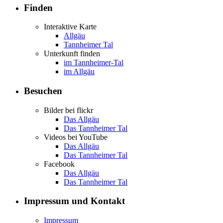
Finden
Interaktive Karte
Allgäu
Tannheimer Tal
Unterkunft finden
im Tannheimer-Tal
im Allgäu
Besuchen
Bilder bei flickr
Das Allgäu
Das Tannheimer Tal
Videos bei YouTube
Das Allgäu
Das Tannheimer Tal
Facebook
Das Allgäu
Das Tannheimer Tal
Impressum und Kontakt
Impressum