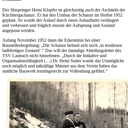
Der Skispringer Heini Klopfer ist gleichzeitig auch der Architekt der
Kirchbergschanze. Er hat den Umbau der Schanze im Herbst 1952
geplant. So wurde der Anlauf durch einen Anlaufturm verlängert
und verbessert und folglich musste der Aufsprung und Auslauf
angepasst werden.
Anfang November 1952 dann die Erkenntnis bei einer
Baustellenbegehung: „Die Schanze befand sich noch ‚in trostlosen
halbfertigen Zustand‘.“ Das will der damalige Abteilungsleiter des
TSV Lautrach nicht hinnehmen. „Durch die Initiative und
Organisationsfähigkeit (…) Dr. Heini Suiter wurde das Unmögliche
noch möglich und tatkräftige Männer aus dem Verein haben das
stattliche Bauwerk termingerecht zur Vollendung geführt.“