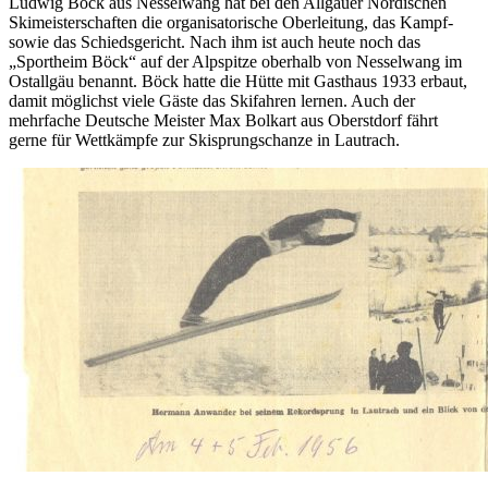
Ludwig Böck aus Nesselwang hat bei den Allgäuer Nordischen
Skimeisterschaften die organisatorische Oberleitung, das Kampf-
sowie das Schiedsgericht. Nach ihm ist auch heute noch das
„Sportheim Böck“ auf der Alpspitze oberhalb von Nesselwang im
Ostallgäu benannt. Böck hatte die Hütte mit Gasthaus 1933 erbaut,
damit möglichst viele Gäste das Skifahren lernen. Auch der
mehrfache Deutsche Meister Max Bolkart aus Oberstdorf fährt
gerne für Wettkämpfe zur Skisprungschanze in Lautrach.