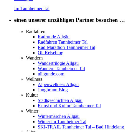
Im Tannheimer Tal
einen unserer unzähligen Partner besuchen …
Radfahren
Radrunde Allgäu
Radfahren Tannheimer Tal
Rad-Marathon Tannheimer Tal
Oh Reiseblog
Wandern
Wandertrilogie Allgäu
Wandern Tannheimer Tal
ulligunde.com
Wellness
Alpenwellness Allgäu
Jungbrunn Blog
Kultur
Stadtgeschichten Allgäu
Kunst und Kultur Tannheimer Tal
Winter
Wintermärchen Allgäu
Winter im Tannheimer Tal
SKI-TRAIL Tannheimer Tal – Bad Hindelang