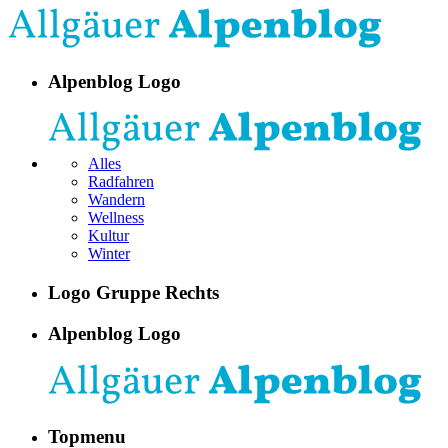
Alpenblog Logo
Alles
Radfahren
Wandern
Wellness
Kultur
Winter
Logo Gruppe Rechts
Alpenblog Logo
Topmenu