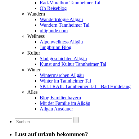
Rad-Marathon Tannheimer Tal
Oh Reiseblog
Wandern
Wandertrilogie Allgäu
Wandern Tannheimer Tal
ulligunde.com
Wellness
Alpenwellness Allgäu
Jungbrunn Blog
Kultur
Stadtgeschichten Allgäu
Kunst und Kultur Tannheimer Tal
Winter
Wintermärchen Allgäu
Winter im Tannheimer Tal
SKI-TRAIL Tannheimer Tal – Bad Hindelang
Alles
Blog Familienbayern
Mit der Familie im Allgäu
Allgäu Ausdauer
Lust auf urlaub bekommen?