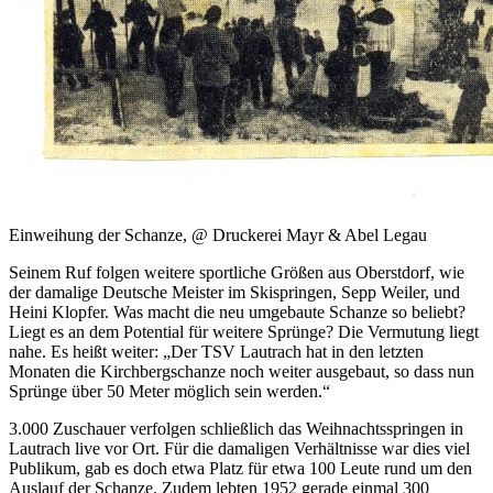
Einweihung der Schanze, @ Druckerei Mayr & Abel Legau
Seinem Ruf folgen weitere sportliche Größen aus Oberstdorf, wie
der damalige Deutsche Meister im Skispringen, Sepp Weiler, und
Heini Klopfer. Was macht die neu umgebaute Schanze so beliebt?
Liegt es an dem Potential für weitere Sprünge? Die Vermutung liegt
nahe. Es heißt weiter: „Der TSV Lautrach hat in den letzten
Monaten die Kirchbergschanze noch weiter ausgebaut, so dass nun
Sprünge über 50 Meter möglich sein werden.“
3.000 Zuschauer verfolgen schließlich das Weihnachtsspringen in
Lautrach live vor Ort. Für die damaligen Verhältnisse war dies viel
Publikum, gab es doch etwa Platz für etwa 100 Leute rund um den
Auslauf der Schanze. Zudem lebten 1952 gerade einmal 300