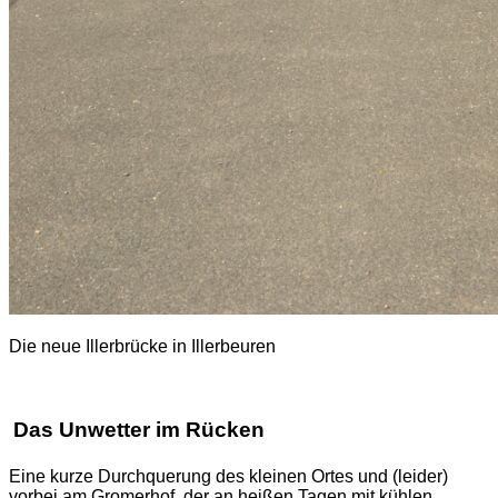
Die neue Illerbrücke in Illerbeuren
Das
Unwetter im Rücken
Eine kurze Durchquerung des kleinen Ortes und (leider)
vorbei am Gromerhof, der an heißen Tagen mit kühlen