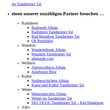
Im Tannheimer Tal
einen unserer unzähligen Partner besuchen …
Radfahren
Radrunde Allgäu
Radfahren Tannheimer Tal
Rad-Marathon Tannheimer Tal
Oh Reiseblog
Wandern
Wandertrilogie Allgäu
Wandern Tannheimer Tal
ulligunde.com
Wellness
Alpenwellness Allgäu
Jungbrunn Blog
Kultur
Stadtgeschichten Allgäu
Kunst und Kultur Tannheimer Tal
Winter
Wintermärchen Allgäu
Winter im Tannheimer Tal
SKI-TRAIL Tannheimer Tal – Bad Hindelang
Alles