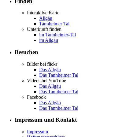
Finden
Interaktive Karte
Allgäu
Tannheimer Tal
Unterkunft finden
im Tannheimer-Tal
im Allgäu
Besuchen
Bilder bei flickr
Das Allgäu
Das Tannheimer Tal
Videos bei YouTube
Das Allgäu
Das Tannheimer Tal
Facebook
Das Allgäu
Das Tannheimer Tal
Impressum und Kontakt
Impressum