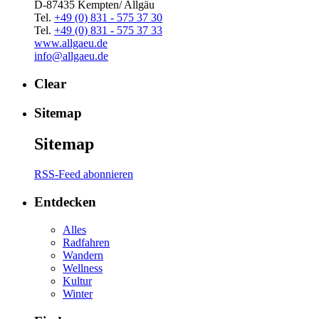
D-87435 Kempten/ Allgäu
Tel.
+49 (0) 831 - 575 37 30
Tel.
+49 (0) 831 - 575 37 33
www.allgaeu.de
info@allgaeu.de
Clear
Sitemap
Sitemap
RSS-Feed abonnieren
Entdecken
Alles
Radfahren
Wandern
Wellness
Kultur
Winter