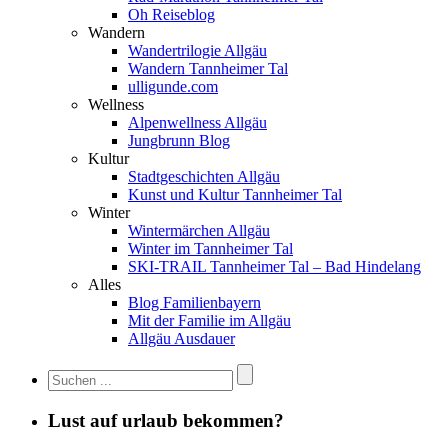
Oh Reiseblog
Wandern
Wandertrilogie Allgäu
Wandern Tannheimer Tal
ulligunde.com
Wellness
Alpenwellness Allgäu
Jungbrunn Blog
Kultur
Stadtgeschichten Allgäu
Kunst und Kultur Tannheimer Tal
Winter
Wintermärchen Allgäu
Winter im Tannheimer Tal
SKI-TRAIL Tannheimer Tal – Bad Hindelang
Alles
Blog Familienbayern
Mit der Familie im Allgäu
Allgäu Ausdauer
Lust auf urlaub bekommen?