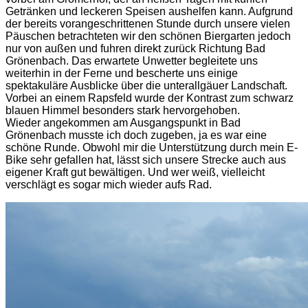
Getränken und leckeren Speisen aushelfen kann. Aufgrund
der bereits vorangeschrittenen Stunde durch unsere vielen
Päuschen betrachteten wir den schönen Biergarten jedoch
nur von außen und fuhren direkt zurück Richtung Bad
Grönenbach. Das erwartete Unwetter begleitete uns
weiterhin in der Ferne und bescherte uns einige
spektakuläre Ausblicke über die unterallgäuer Landschaft.
Vorbei an einem Rapsfeld wurde der Kontrast zum schwarz
blauen Himmel besonders stark hervorgehoben.
Wieder angekommen am Ausgangspunkt in Bad
Grönenbach musste ich doch zugeben, ja es war eine
schöne Runde. Obwohl mir die Unterstützung durch mein E-
Bike sehr gefallen hat, lässt sich unsere Strecke auch aus
eigener Kraft gut bewältigen. Und wer weiß, vielleicht
verschlägt es sogar mich wieder aufs Rad.