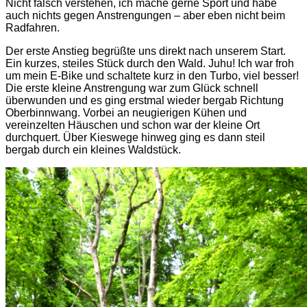
Nicht falsch verstehen, ich mache gerne Sport und habe
auch nichts gegen Anstrengungen – aber eben nicht beim
Radfahren.
Der erste Anstieg begrüßte uns direkt nach unserem Start.
Ein kurzes, steiles Stück durch den Wald. Juhu! Ich war froh
um mein E-Bike und schaltete kurz in den Turbo, viel besser!
Die erste kleine Anstrengung war zum Glück schnell
überwunden und es ging erstmal wieder bergab Richtung
Oberbinnwang. Vorbei an neugierigen Kühen und
vereinzelten Häuschen und schon war der kleine Ort
durchquert. Über Kieswege hinweg ging es dann steil
bergab durch ein kleines Waldstück.