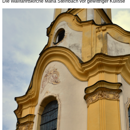
Die Wallfahrtskirche Maria Steinbach vor gewittriger Kulisse