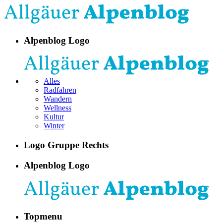
Alpenblog Logo
Alles
Radfahren
Wandern
Wellness
Kultur
Winter
Logo Gruppe Rechts
Alpenblog Logo
Topmenu