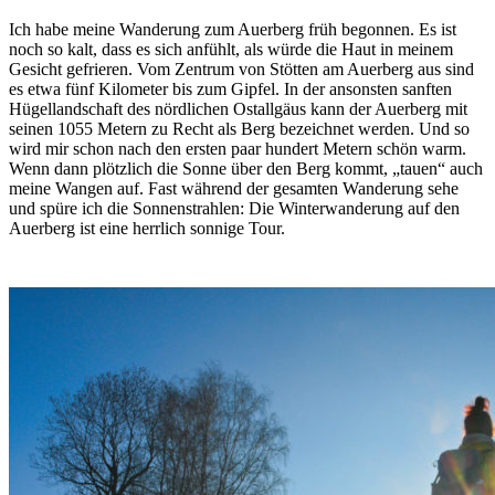
Ich habe meine Wanderung zum Auerberg früh begonnen. Es ist
noch so kalt, dass es sich anfühlt, als würde die Haut in meinem
Gesicht gefrieren. Vom Zentrum von Stötten am Auerberg aus sind
es etwa fünf Kilometer bis zum Gipfel. In der ansonsten sanften
Hügellandschaft des nördlichen Ostallgäus kann der Auerberg mit
seinen 1055 Metern zu Recht als Berg bezeichnet werden. Und so
wird mir schon nach den ersten paar hundert Metern schön warm.
Wenn dann plötzlich die Sonne über den Berg kommt, „tauen“ auch
meine Wangen auf. Fast während der gesamten Wanderung sehe
und spüre ich die Sonnenstrahlen: Die Winterwanderung auf den
Auerberg ist eine herrlich sonnige Tour.