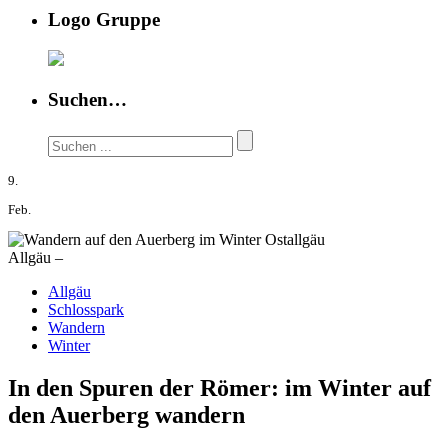
Logo Gruppe
Suchen…
9.
Feb.
Allgäu –
Allgäu
Schlosspark
Wandern
Winter
In den Spuren der Römer: im Winter auf
den Auerberg wandern