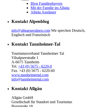
Blog Familienbayern
Mit der Familie im Allgäu
Allgäu Ausdauer
Kontakt Alpenblog
info@allgaeueralpen.com
Wir sprechen Deutsch,
Englisch und Französisch
Kontakt Tannheimer-Tal
Tourismusverband Tannheimer Tal
Vilsalpseestraße 1
A-6675 Tannheim
Tel.
+43 (0) 5675 - 6220-0
Fax. +43 (0) 5675 - 6220-60
www.tannheimertal.com
info@tannheimertal.com
Kontakt Allgäu
Allgäu GmbH
Gesellschaft für Standort und Tourismus
Burgstraße 18