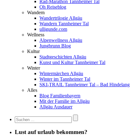
Rad-Marathon Tannheimer Tal
Oh Reiseblog
Wandern
Wandertrilogie Allgäu
Wandern Tannheimer Tal
ulligunde.com
Wellness
Alpenwellness Allgäu
Jungbrunn Blog
Kultur
Stadtgeschichten Allgäu
Kunst und Kultur Tannheimer Tal
Winter
Wintermärchen Allgäu
Winter im Tannheimer Tal
SKI-TRAIL Tannheimer Tal – Bad Hindelang
Alles
Blog Familienbayern
Mit der Familie im Allgäu
Allgäu Ausdauer
Lust auf urlaub bekommen?