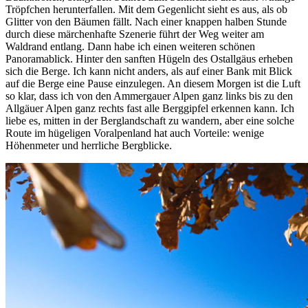
Tröpfchen herunterfallen. Mit dem Gegenlicht sieht es aus, als ob
Glitter von den Bäumen fällt. Nach einer knappen halben Stunde
durch diese märchenhafte Szenerie führt der Weg weiter am
Waldrand entlang. Dann habe ich einen weiteren schönen
Panoramablick. Hinter den sanften Hügeln des Ostallgäus erheben
sich die Berge. Ich kann nicht anders, als auf einer Bank mit Blick
auf die Berge eine Pause einzulegen. An diesem Morgen ist die Luft
so klar, dass ich von den Ammergauer Alpen ganz links bis zu den
Allgäuer Alpen ganz rechts fast alle Berggipfel erkennen kann. Ich
liebe es, mitten in der Berglandschaft zu wandern, aber eine solche
Route im hügeligen Voralpenland hat auch Vorteile: wenige
Höhenmeter und herrliche Bergblicke.