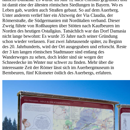
ist damit eine der ältesten römischen Siedlungen in Bayern. Wo es
Leben gab, wurden auch Straßen gebaut. So auf dem Auerberg.
Unter anderem verlief hier ein Abzweig der Via Claudia, der
Römerstraße, die Südgermanien mit Norditalien verband. Dieser
Zweig führte von Roßhaupten über Stötten nach Kaufbeuren im
Norden des heutigen Ostallgäus. Tatsächlich war das Dorf Damasia
nicht lange bewohnt: Es wurde 35 Jahre nach seiner Gründung
schon wieder verlassen. Fast zwei Jahrtausende später, zu Beginn
des 20. Jahrhunderts, wird der Ort ausgegraben und erforscht. Reste
der 3 km langen römischen Stadtmauer sind entlang des
Wanderweges zu sehen, doch leider sind sie wegen der
Schneedecke im Winter nur schwer zu finden. Mehr über die
interessante Zeit der Römer lässt sich im Auerbergmuseum in
Bernbeuren, fünf Kilometer östlich des Auerbergs, erfahren.