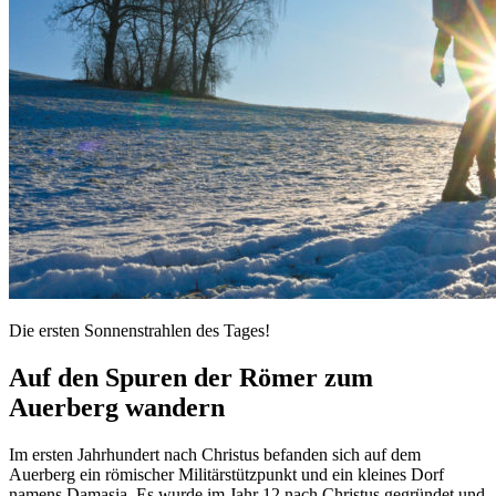
Die ersten Sonnenstrahlen des Tages!
Auf den Spuren der Römer zum
Auerberg wandern
Im ersten Jahrhundert nach Christus befanden sich auf dem
Auerberg ein römischer Militärstützpunkt und ein kleines Dorf
namens Damasia. Es wurde im Jahr 12 nach Christus gegründet und