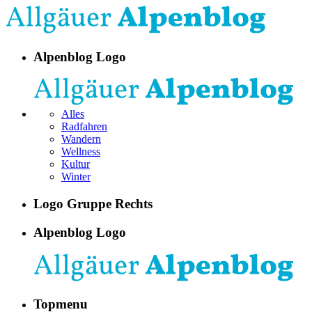
Alpenblog Logo
Alles
Radfahren
Wandern
Wellness
Kultur
Winter
Logo Gruppe Rechts
Alpenblog Logo
Topmenu