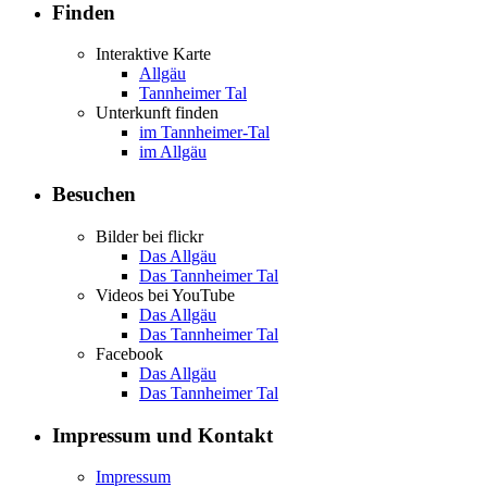
Finden
Interaktive Karte
Allgäu
Tannheimer Tal
Unterkunft finden
im Tannheimer-Tal
im Allgäu
Besuchen
Bilder bei flickr
Das Allgäu
Das Tannheimer Tal
Videos bei YouTube
Das Allgäu
Das Tannheimer Tal
Facebook
Das Allgäu
Das Tannheimer Tal
Impressum und Kontakt
Impressum