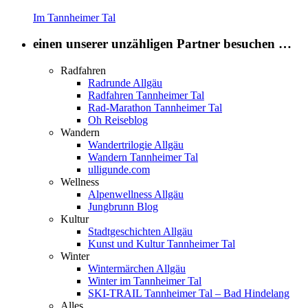
Im Tannheimer Tal
einen unserer unzähligen Partner besuchen …
Radfahren
Radrunde Allgäu
Radfahren Tannheimer Tal
Rad-Marathon Tannheimer Tal
Oh Reiseblog
Wandern
Wandertrilogie Allgäu
Wandern Tannheimer Tal
ulligunde.com
Wellness
Alpenwellness Allgäu
Jungbrunn Blog
Kultur
Stadtgeschichten Allgäu
Kunst und Kultur Tannheimer Tal
Winter
Wintermärchen Allgäu
Winter im Tannheimer Tal
SKI-TRAIL Tannheimer Tal – Bad Hindelang
Alles