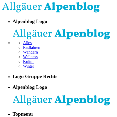
Alpenblog Logo
Alles
Radfahren
Wandern
Wellness
Kultur
Winter
Logo Gruppe Rechts
Alpenblog Logo
Topmenu