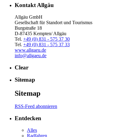
Kontakt Allgäu
Allgäu GmbH
Gesellschaft für Standort und Tourismus
Burgstraße 18
D-87435 Kempten/ Allgäu
Tel.
+49 (0) 831 - 575 37 30
Tel.
+49 (0) 831 - 575 37 33
www.allgaeu.de
info@allgaeu.de
Clear
Sitemap
Sitemap
RSS-Feed abonnieren
Entdecken
Alles
Radfahren