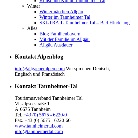
Kunst und Kultur Tannheimer Tal
Winter
Wintermärchen Allgäu
Winter im Tannheimer Tal
SKI-TRAIL Tannheimer Tal – Bad Hindelang
Alles
Blog Familienbayern
Mit der Familie im Allgäu
Allgäu Ausdauer
Kontakt Alpenblog
info@allgaeueralpen.com
Wir sprechen Deutsch,
Englisch und Französisch
Kontakt Tannheimer-Tal
Tourismusverband Tannheimer Tal
Vilsalpseestraße 1
A-6675 Tannheim
Tel.
+43 (0) 5675 - 6220-0
Fax. +43 (0) 5675 - 6220-60
www.tannheimertal.com
info@tannheimertal.com