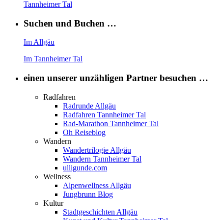
Tannheimer Tal
Suchen und Buchen …
Im Allgäu
Im Tannheimer Tal
einen unserer unzähligen Partner besuchen …
Radfahren
Radrunde Allgäu
Radfahren Tannheimer Tal
Rad-Marathon Tannheimer Tal
Oh Reiseblog
Wandern
Wandertrilogie Allgäu
Wandern Tannheimer Tal
ulligunde.com
Wellness
Alpenwellness Allgäu
Jungbrunn Blog
Kultur
Stadtgeschichten Allgäu