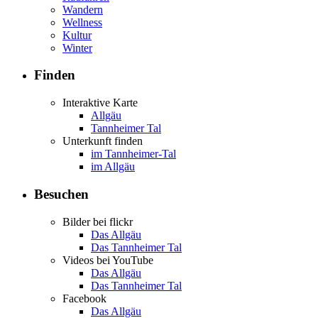
Wandern
Wellness
Kultur
Winter
Finden
Interaktive Karte
Allgäu
Tannheimer Tal
Unterkunft finden
im Tannheimer-Tal
im Allgäu
Besuchen
Bilder bei flickr
Das Allgäu
Das Tannheimer Tal
Videos bei YouTube
Das Allgäu
Das Tannheimer Tal
Facebook
Das Allgäu