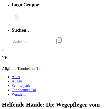
Logo Gruppe
Suchen…
24.
Sep.
Allgäu –, Tannheimer Tal –
Alles
Allgäu
Schlosspark
Tannheimer Tal
Wandern
Helfende Hände: Die Wegepfleger vom