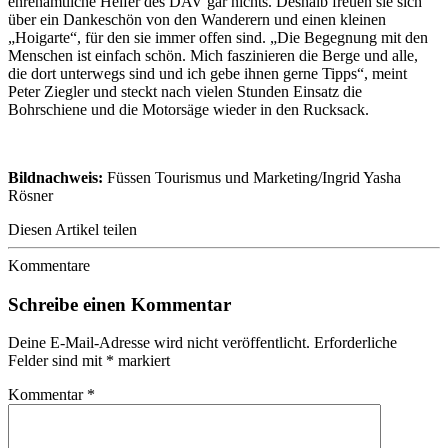
ehrenamtliche Helfer des DAV gar nichts. Deshalb freuen sie sich
über ein Dankeschön von den Wanderern und einen kleinen
„Hoigarte“, für den sie immer offen sind. „Die Begegnung mit den
Menschen ist einfach schön. Mich faszinieren die Berge und alle,
die dort unterwegs sind und ich gebe ihnen gerne Tipps“, meint
Peter Ziegler und steckt nach vielen Stunden Einsatz die
Bohrschiene und die Motorsäge wieder in den Rucksack.
Bildnachweis:
Füssen Tourismus und Marketing/Ingrid Yasha
Rösner
Diesen Artikel teilen
Kommentare
Schreibe einen Kommentar
Deine E-Mail-Adresse wird nicht veröffentlicht.
Erforderliche
Felder sind mit
*
markiert
Kommentar
*