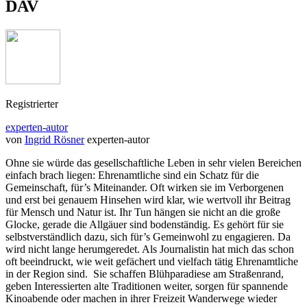
DAV
Registrierter
experten-autor
von
Ingrid Rösner
experten-autor
Ohne sie würde das gesellschaftliche Leben in sehr vielen Bereichen
einfach brach liegen: Ehrenamtliche sind ein Schatz für die
Gemeinschaft, für’s Miteinander. Oft wirken sie im Verborgenen
und erst bei genauem Hinsehen wird klar, wie wertvoll ihr Beitrag
für Mensch und Natur ist. Ihr Tun hängen sie nicht an die große
Glocke, gerade die Allgäuer sind bodenständig. Es gehört für sie
selbstverständlich dazu, sich für’s Gemeinwohl zu engagieren. Da
wird nicht lange herumgeredet. Als Journalistin hat mich das schon
oft beeindruckt, wie weit gefächert und vielfach tätig Ehrenamtliche
in der Region sind. Sie schaffen Blühparadiese am Straßenrand,
geben Interessierten alte Traditionen weiter, sorgen für spannende
Kinoabende oder machen in ihrer Freizeit Wanderwege wieder