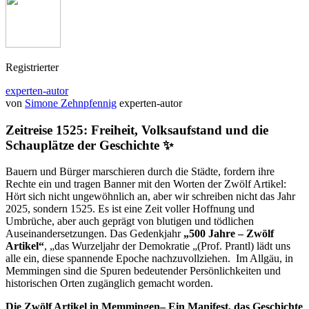
Registrierter
experten-autor
von
Simone Zehnpfennig
experten-autor
Zeitreise 1525: Freiheit, Volksaufstand und die
Schauplätze der Geschichte
✨
Bauern und Bürger marschieren durch die Städte, fordern ihre
Rechte ein und tragen Banner mit den Worten der Zwölf Artikel:
Hört sich nicht ungewöhnlich an, aber wir schreiben nicht das Jahr
2025, sondern 1525. Es ist eine Zeit voller Hoffnung und
Umbrüche, aber auch geprägt von blutigen und tödlichen
Auseinandersetzungen. Das Gedenkjahr
„500 Jahre – Zwölf
Artikel“
, „das Wurzeljahr der Demokratie „(Prof. Prantl) lädt uns
alle ein, diese spannende Epoche nachzuvollziehen. Im Allgäu, in
Memmingen sind die Spuren bedeutender Persönlichkeiten und
historischen Orten zugänglich gemacht worden.
Die Zwölf Artikel in Memmingen– Ein Manifest, das Geschichte