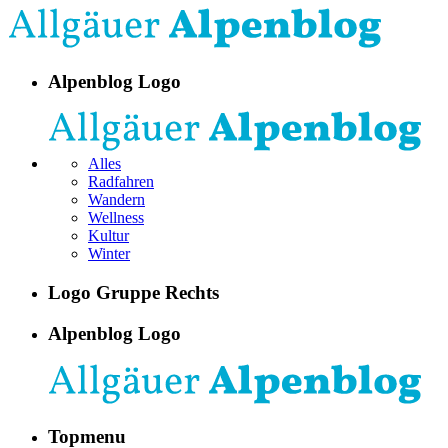
Alpenblog Logo
Alles
Radfahren
Wandern
Wellness
Kultur
Winter
Logo Gruppe Rechts
Alpenblog Logo
Topmenu