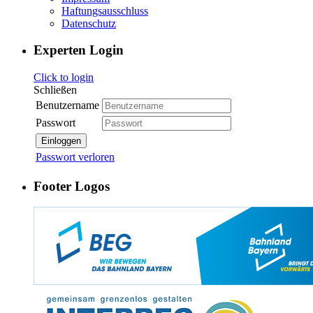
Haftungsausschluss
Datenschutz
Experten Login
Click to login
Schließen
Benutzername
Passwort
Einloggen
Passwort verloren
Footer Logos