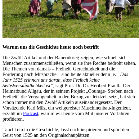
Warum uns die Geschichte heute noch betrifft
Die Zwölf Artikel und der Bauernkrieg zeigen, wie schnell sich
Menschen zusammenschließen, wenn sie ihre Rechte bedroht sehen.
Die Themen von damals – Freiheit, Gerechtigkeit und die
Forderung nach Mitsprache – sind heute aktueller denn je.
„Das
Jahr 1525 erinnert uns daran, dass Freiheit keine
Selbstverständlichkeit ist“,
sagt Prof. Dr. Dr. Heribert Prantl. Der
Heimatbund Allgäu, der in seinem Projekt „Courage- Streben nach
Freiheit“ die Vergangenheit in den Bezug zur Jetztzeit setzt, hat sich
schon immer mit den Zwölf Artikeln auseinandergesetzt. Der
Vorsitzende Karl Milz, ein weitgereister Maschinenbau-Ingenieur,
erzählt im
Podcast
, warum wir heute vom Mut unserer Vorfahren
profitieren.
Taucht ein in die Geschichte, lasst euch inspirieren und spürt den
Geist von 1525 an den Originalschauplätzen.