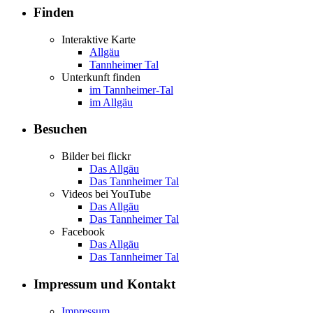
Finden
Interaktive Karte
Allgäu
Tannheimer Tal
Unterkunft finden
im Tannheimer-Tal
im Allgäu
Besuchen
Bilder bei flickr
Das Allgäu
Das Tannheimer Tal
Videos bei YouTube
Das Allgäu
Das Tannheimer Tal
Facebook
Das Allgäu
Das Tannheimer Tal
Impressum und Kontakt
Impressum