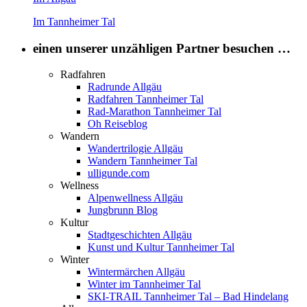
Im Tannheimer Tal
einen unserer unzähligen Partner besuchen …
Radfahren
Radrunde Allgäu
Radfahren Tannheimer Tal
Rad-Marathon Tannheimer Tal
Oh Reiseblog
Wandern
Wandertrilogie Allgäu
Wandern Tannheimer Tal
ulligunde.com
Wellness
Alpenwellness Allgäu
Jungbrunn Blog
Kultur
Stadtgeschichten Allgäu
Kunst und Kultur Tannheimer Tal
Winter
Wintermärchen Allgäu
Winter im Tannheimer Tal
SKI-TRAIL Tannheimer Tal – Bad Hindelang