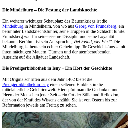
Die Mindelburg – Die Festung der Landsknechte
Ein weiterer wichtiger Schauplatz des Bauernkriegs ist die
Mindelburg
in Mindelheim, von wo aus
Georg von Frundsberg
, ein
berühmter Landsknechtsführer, seine Truppen in die Schlacht führte.
Frundsberg war für seine eiserne Disziplin und seine Loyalität
bekannt. Berühmt ist sein Ausspruch:
„Viel Feind, viel Ehr!“
Die
Mindelburg ist heute ein echter Geheimtipp für Geschichtsfans – mit
ihren mächtigen Mauern, Türmen und der atemberaubenden
Aussicht auf die Allgäuer Landschaft.
Die Predigerbibliothek in Isny – Ein Hort der Geschichte
Mit Originalschriften aus dem Jahr 1462 bietet die
Predigerbibliothek in Isny
einen seltenen Einblick in die
mittelalterliche Gelehrtenwelt. Hier spürt man die Gedanken und
Ideen der Menschen jener Zeit – ein Ort der Stille und Reflexion,
der von der Kraft des Wissens erzählt. Sie ist von Ostern bis zur
Reformation jeweils am Freitag zu sehen.