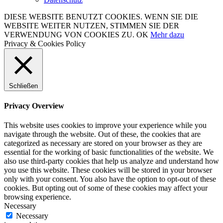
DIESE WEBSITE BENUTZT COOKIES. WENN SIE DIE
WEBSITE WEITER NUTZEN, STIMMEN SIE DER
VERWENDUNG VON COOKIES ZU.
OK
Mehr dazu
Privacy & Cookies Policy
Schließen
Privacy Overview
This website uses cookies to improve your experience while you
navigate through the website. Out of these, the cookies that are
categorized as necessary are stored on your browser as they are
essential for the working of basic functionalities of the website. We
also use third-party cookies that help us analyze and understand how
you use this website. These cookies will be stored in your browser
only with your consent. You also have the option to opt-out of these
cookies. But opting out of some of these cookies may affect your
browsing experience.
Necessary
Necessary