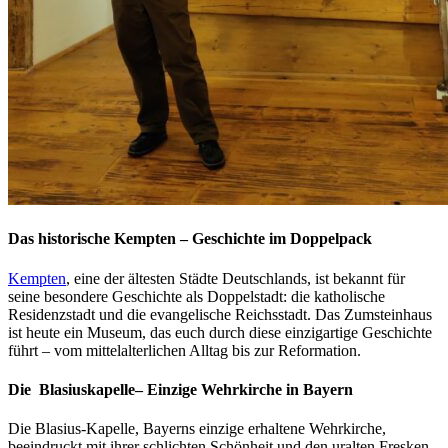
Das historische Kempten – Geschichte im Doppelpack
Kempten
, eine der ältesten Städte Deutschlands, ist bekannt für
seine besondere Geschichte als Doppelstadt: die katholische
Residenzstadt und die evangelische Reichsstadt. Das Zumsteinhaus
ist heute ein Museum, das euch durch diese einzigartige Geschichte
führt – vom mittelalterlichen Alltag bis zur Reformation.
Die Blasiuskapelle– Einzige Wehrkirche in Bayern
Die Blasius-Kapelle, Bayerns einzige erhaltene Wehrkirche,
beeindruckt mit ihrer schlichten Schönheit und den uralten Fresken,