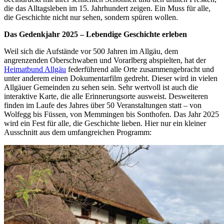
die das Alltagsleben im 15. Jahrhundert zeigen. Ein Muss für alle,
die Geschichte nicht nur sehen, sondern spüren wollen.
Das Gedenkjahr 2025 – Lebendige Geschichte erleben
Weil sich die Aufstände vor 500 Jahren im Allgäu, dem
angrenzenden Oberschwaben und Vorarlberg abspielten, hat der
Heimatbund Allgäu
federführend alle Orte zusammengebracht und
unter anderem einen Dokumentarfilm gedreht. Dieser wird in vielen
Allgäuer Gemeinden zu sehen sein. Sehr wertvoll ist auch die
interaktive Karte, die alle Erinnerungsorte ausweist. Desweiteren
finden im Laufe des Jahres über 50 Veranstaltungen statt – von
Wolfegg bis Füssen, von Memmingen bis Sonthofen. Das Jahr 2025
wird ein Fest für alle, die Geschichte lieben. Hier nur ein kleiner
Ausschnitt aus dem umfangreichen Programm: