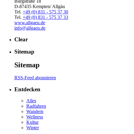
Burgstraße 18
D-87435 Kempten/ Allgäu
Tel.
+49 (0) 831 - 575 37 30
Tel.
+49 (0) 831 - 575 37 33
www.allgaeu.de
info@allgaeu.de
Clear
Sitemap
Sitemap
RSS-Feed abonnieren
Entdecken
Alles
Radfahren
Wandern
Wellness
Kultur
Winter