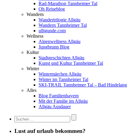
Rad-Marathon Tannheimer Tal
Oh Reiseblog
Wandern
Wandertrilogie Allgäu
Wandern Tannheimer Tal
ulligunde.com
Wellness
Alpenwellness Allgäu
Jungbrunn Blog
Kultur
Stadtgeschichten Allgäu
Kunst und Kultur Tannheimer Tal
Winter
Wintermärchen Allgäu
Winter im Tannheimer Tal
SKI-TRAIL Tannheimer Tal – Bad Hindelang
Alles
Blog Familienbayern
Mit der Familie im Allgäu
Allgäu Ausdauer
Lust auf urlaub bekommen?