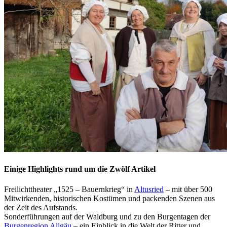
Einige Highlights rund um die Zwölf Artikel
Freilichttheater „1525 – Bauernkrieg“ in
Altusried
– mit über 500
Mitwirkenden, historischen Kostümen und packenden Szenen aus
der Zeit des Aufstands.
Sonderführungen auf der Waldburg und zu den Burgentagen der
Burgenregion Allgäu
– ein Einblick in die Welt der Ritter und