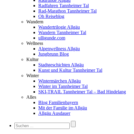
Radrunde Allgäu
Radfahren Tannheimer Tal
Rad-Marathon Tannheimer Tal
Oh Reiseblog
Wandern
Wandertrilogie Allgäu
Wandern Tannheimer Tal
ulligunde.com
Wellness
Alpenwellness Allgäu
Jungbrunn Blog
Kultur
Stadtgeschichten Allgäu
Kunst und Kultur Tannheimer Tal
Winter
Wintermärchen Allgäu
Winter im Tannheimer Tal
SKI-TRAIL Tannheimer Tal – Bad Hindelang
Alles
Blog Familienbayern
Mit der Familie im Allgäu
Allgäu Ausdauer