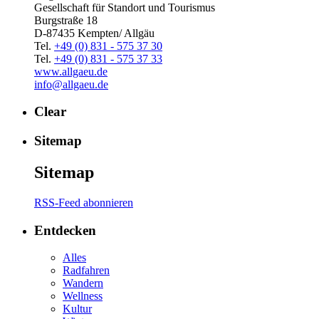
Gesellschaft für Standort und Tourismus
Burgstraße 18
D-87435 Kempten/ Allgäu
Tel.
+49 (0) 831 - 575 37 30
Tel.
+49 (0) 831 - 575 37 33
www.allgaeu.de
info@allgaeu.de
Clear
Sitemap
Sitemap
RSS-Feed abonnieren
Entdecken
Alles
Radfahren
Wandern
Wellness
Kultur