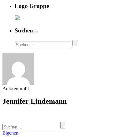
Logo Gruppe
Suchen…
Autorenprofil
Jennifer Lindemann
–
Eigenen