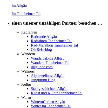
Im Allgäu
Im Tannheimer Tal
einen unserer unzähligen Partner besuchen …
Radfahren
Radrunde Allgäu
Radfahren Tannheimer Tal
Rad-Marathon Tannheimer Tal
Oh Reiseblog
Wandern
Wandertrilogie Allgäu
Wandern Tannheimer Tal
ulligunde.com
Wellness
Alpenwellness Allgäu
Jungbrunn Blog
Kultur
Stadtgeschichten Allgäu
Kunst und Kultur Tannheimer Tal
Winter
Wintermärchen Allgäu
Winter im Tannheimer Tal