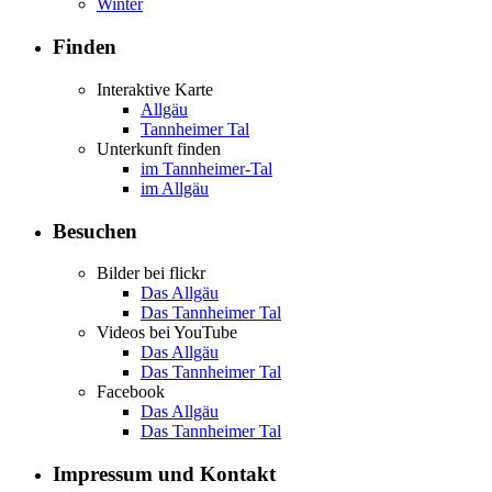
Winter
Finden
Interaktive Karte
Allgäu
Tannheimer Tal
Unterkunft finden
im Tannheimer-Tal
im Allgäu
Besuchen
Bilder bei flickr
Das Allgäu
Das Tannheimer Tal
Videos bei YouTube
Das Allgäu
Das Tannheimer Tal
Facebook
Das Allgäu
Das Tannheimer Tal
Impressum und Kontakt