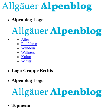
Alpenblog Logo
Alles
Radfahren
Wandern
Wellness
Kultur
Winter
Logo Gruppe Rechts
Alpenblog Logo
Topmenu