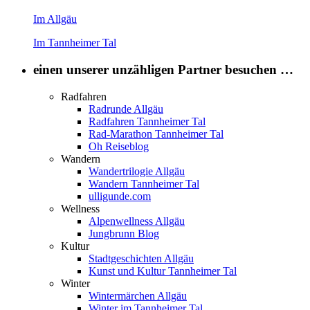
Im Allgäu
Im Tannheimer Tal
einen unserer unzähligen Partner besuchen …
Radfahren
Radrunde Allgäu
Radfahren Tannheimer Tal
Rad-Marathon Tannheimer Tal
Oh Reiseblog
Wandern
Wandertrilogie Allgäu
Wandern Tannheimer Tal
ulligunde.com
Wellness
Alpenwellness Allgäu
Jungbrunn Blog
Kultur
Stadtgeschichten Allgäu
Kunst und Kultur Tannheimer Tal
Winter
Wintermärchen Allgäu
Winter im Tannheimer Tal