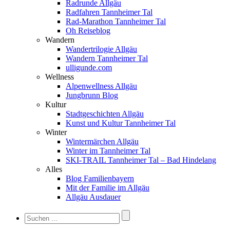
Radrunde Allgäu
Radfahren Tannheimer Tal
Rad-Marathon Tannheimer Tal
Oh Reiseblog
Wandern
Wandertrilogie Allgäu
Wandern Tannheimer Tal
ulligunde.com
Wellness
Alpenwellness Allgäu
Jungbrunn Blog
Kultur
Stadtgeschichten Allgäu
Kunst und Kultur Tannheimer Tal
Winter
Wintermärchen Allgäu
Winter im Tannheimer Tal
SKI-TRAIL Tannheimer Tal – Bad Hindelang
Alles
Blog Familienbayern
Mit der Familie im Allgäu
Allgäu Ausdauer