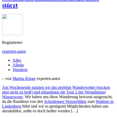
stürzt
Registrierter
experten-autor
Alles
Allgäu
Wandern
– von
Marina Kluge
experten-autor
Am Wochenende nutzten wir das perfekte Wanderwetter (trocken
aber nicht zu heiß) und erkundeten die
Tour 2 der Westallgäuer
Wasserwege
. Wir haben uns diese Wanderung bewusst ausgesucht,
da die Rundtour von den
Scheidegger Wasserfällen
zum
Waldsee in
Lindenberg
führt und wir so genügend Möglichkeiten haben uns
abzukühlen, sollte es doch heißer werden […]