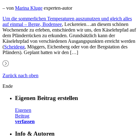
– von
Marina Kluge
experten-autor
Um die sommerlichen Temperaturen auszunutzen und gleich alles
auf einmal – Berge,
Bodensee
, Leckereien…an diesem schönen
Wochenende zu erleben, entschieden wir uns, den Käselehrpfad auf
dem Pfänderrücken zu erkunden. Grundsätzlich kann der
Käselehrpfad von verschiedenen Ausgangspunkten erreicht werden
(
Scheidegg
, Möggers, Eichenberg oder von der Bergstation des
Pfänders). Geplant hatten wir den […]
Zurück nach oben
Ende
Eigenen Beitrag erstellen
Eigenen
Beitrag
verfassen
Info & Autoren