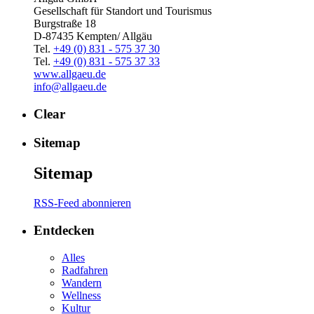
Gesellschaft für Standort und Tourismus
Burgstraße 18
D-87435 Kempten/ Allgäu
Tel.
+49 (0) 831 - 575 37 30
Tel.
+49 (0) 831 - 575 37 33
www.allgaeu.de
info@allgaeu.de
Clear
Sitemap
Sitemap
RSS-Feed abonnieren
Entdecken
Alles
Radfahren
Wandern
Wellness
Kultur