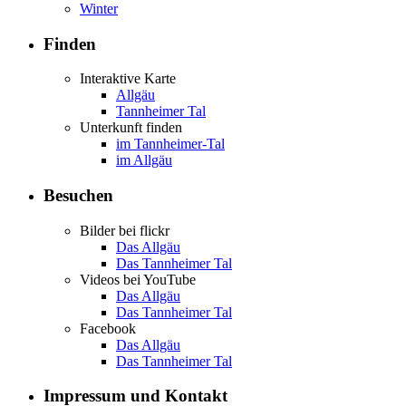
Winter
Finden
Interaktive Karte
Allgäu
Tannheimer Tal
Unterkunft finden
im Tannheimer-Tal
im Allgäu
Besuchen
Bilder bei flickr
Das Allgäu
Das Tannheimer Tal
Videos bei YouTube
Das Allgäu
Das Tannheimer Tal
Facebook
Das Allgäu
Das Tannheimer Tal
Impressum und Kontakt