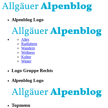
Alpenblog Logo
Alles
Radfahren
Wandern
Wellness
Kultur
Winter
Logo Gruppe Rechts
Alpenblog Logo
Topmenu