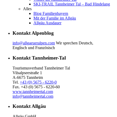
SKI-TRAIL Tannheimer Tal – Bad Hindelang
Alles
Blog Familienbayern
Mit der Familie im Allgäu
Allgäu Ausdauer
Kontakt Alpenblog
info@allgaeueralpen.com
Wir sprechen Deutsch,
Englisch und Französisch
Kontakt Tannheimer-Tal
Tourismusverband Tannheimer Tal
Vilsalpseestraße 1
A-6675 Tannheim
Tel.
+43 (0) 5675 - 6220-0
Fax. +43 (0) 5675 - 6220-60
www.tannheimertal.com
info@tannheimertal.com
Kontakt Allgäu
Allgäu GmbH