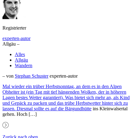
Registrierter
experten-autor
Allgäu –
Alles
Allgäu
Wandern
– von
Stephan Schuster
experten-autor
Mal wieder ein trüber Herbstsonntag, an dem es in den Alpen
Obheiter ist (ein Tag mit tief hängenden Wolken, der in höheren
Lagen bestes Wetter garantiert). Was bietet sich mehr an, als Kind
und Gepäck zu packen und das trübe Herbstwetter hinter sich zu
lassen. Diesmal sollte es auf die
Bärgundhütte
ins Kleinwalsertal
gehen. Hoch […]
Zurück nach oben