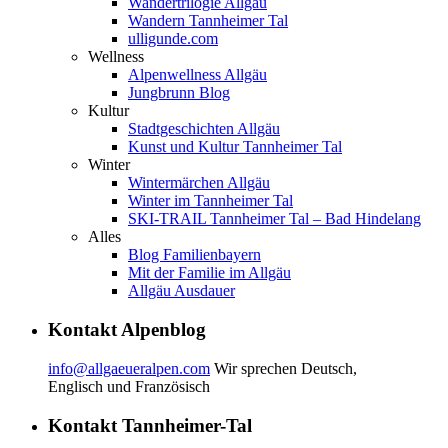
Wandertrilogie Allgäu
Wandern Tannheimer Tal
ulligunde.com
Wellness
Alpenwellness Allgäu
Jungbrunn Blog
Kultur
Stadtgeschichten Allgäu
Kunst und Kultur Tannheimer Tal
Winter
Wintermärchen Allgäu
Winter im Tannheimer Tal
SKI-TRAIL Tannheimer Tal – Bad Hindelang
Alles
Blog Familienbayern
Mit der Familie im Allgäu
Allgäu Ausdauer
Kontakt Alpenblog
info@allgaeueralpen.com
Wir sprechen Deutsch,
Englisch und Französisch
Kontakt Tannheimer-Tal