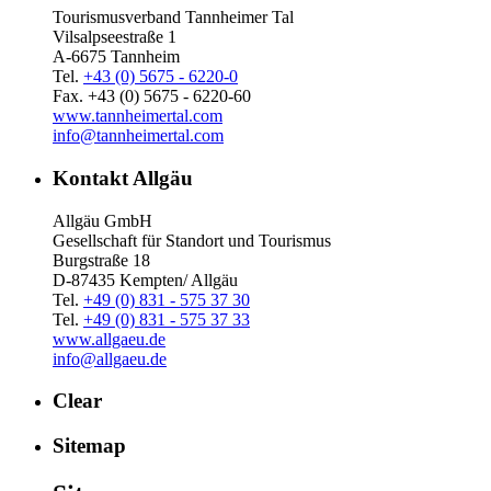
Tourismusverband Tannheimer Tal
Vilsalpseestraße 1
A-6675 Tannheim
Tel.
+43 (0) 5675 - 6220-0
Fax. +43 (0) 5675 - 6220-60
www.tannheimertal.com
info@tannheimertal.com
Kontakt Allgäu
Allgäu GmbH
Gesellschaft für Standort und Tourismus
Burgstraße 18
D-87435 Kempten/ Allgäu
Tel.
+49 (0) 831 - 575 37 30
Tel.
+49 (0) 831 - 575 37 33
www.allgaeu.de
info@allgaeu.de
Clear
Sitemap