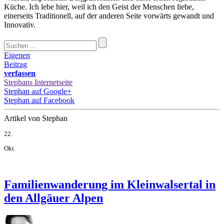
Küche. Ich lebe hier, weil ich den Geist der Menschen liebe,
einerseits Traditionell, auf der anderen Seite vorwärts gewandt und
Innovativ.
Eigenen
Beitrag
verfassen
Stephans Internetseite
Stephan auf Google+
Stephan auf Facebook
Artikel von Stephan
22.
Okt.
Familienwanderung im Kleinwalsertal in
den Allgäuer Alpen