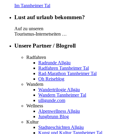
Im Tannheimer Tal
Lust auf urlaub bekommen?
Auf zu unseren
Tourismus-Internetseiten …
Unsere Partner / Blogroll
Radfahren
Radrunde Allgäu
Radfahren Tannheimer Tal
Rad-Marathon Tannheimer Tal
Oh Reiseblog
Wandern
Wandertrilogie Allgäu
Wandern Tannheimer Tal
ulligunde.com
Wellness
Alpenwellness Allgäu
Jungbrunn Blog
Kultur
Stadtgeschichten Allgäu
Kunst und Kultur Tannheimer Tal