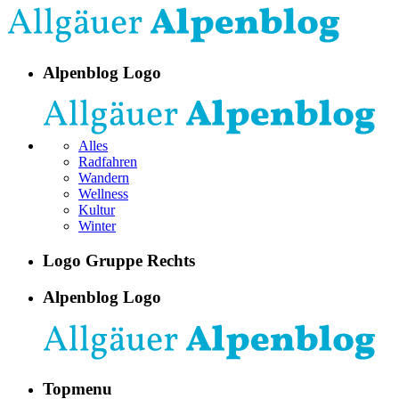
Alpenblog Logo
Alles
Radfahren
Wandern
Wellness
Kultur
Winter
Logo Gruppe Rechts
Alpenblog Logo
Topmenu