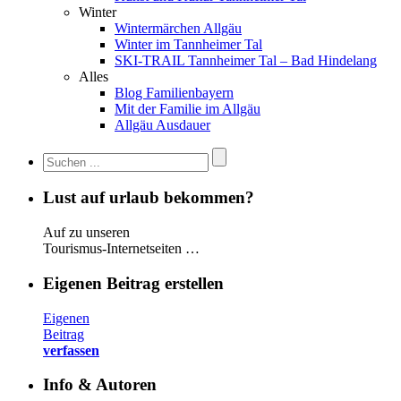
Winter
Wintermärchen Allgäu
Winter im Tannheimer Tal
SKI-TRAIL Tannheimer Tal – Bad Hindelang
Alles
Blog Familienbayern
Mit der Familie im Allgäu
Allgäu Ausdauer
Lust auf urlaub bekommen?
Auf zu unseren
Tourismus-Internetseiten …
Eigenen Beitrag erstellen
Eigenen
Beitrag
verfassen
Info & Autoren