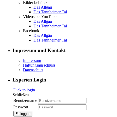
Bilder bei flickr
Das Allgäu
Das Tannheimer Tal
Videos bei YouTube
Das Allgäu
Das Tannheimer Tal
Facebook
Das Allgäu
Das Tannheimer Tal
Impressum und Kontakt
Impressum
Haftungsausschluss
Datenschutz
Experten Login
Click to login
Schließen
Benutzername
Passwort
Einloggen