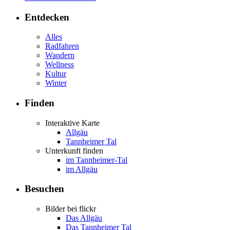
Entdecken
Alles
Radfahren
Wandern
Wellness
Kultur
Winter
Finden
Interaktive Karte
Allgäu
Tannheimer Tal
Unterkunft finden
im Tannheimer-Tal
im Allgäu
Besuchen
Bilder bei flickr
Das Allgäu
Das Tannheimer Tal