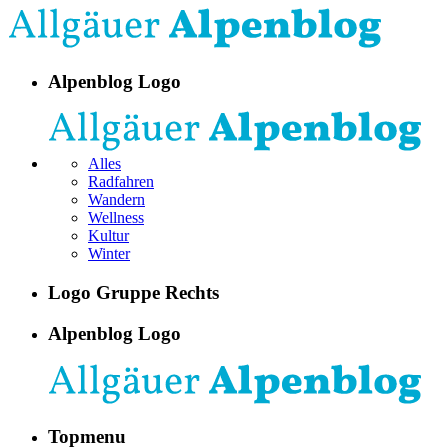
Alpenblog Logo
Alles
Radfahren
Wandern
Wellness
Kultur
Winter
Logo Gruppe Rechts
Alpenblog Logo
Topmenu