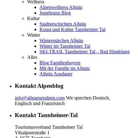
Wellness
Alpenwellness Allgäu
Jungbrunn Blog
Kultur
Stadtgeschichten Allgäu
Kunst und Kultur Tannheimer Tal
Winter
Wintermärchen Allgäu
Winter im Tannheimer Tal
SKI-TRAIL Tannheimer Tal – Bad Hindelang
Alles
Blog Familienbayern
Mit der Familie im Allgäu
Allgäu Ausdauer
Kontakt Alpenblog
info@allgaeueralpen.com
Wir sprechen Deutsch,
Englisch und Französisch
Kontakt Tannheimer-Tal
Tourismusverband Tannheimer Tal
Vilsalpseestraße 1