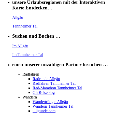
unsere Urlaubsregionen mit der Interaktiven
Karte Entdecken…
Allgäu
Tannheimer Tal
Suchen und Buchen …
Im Allgäu
Im Tannheimer Tal
einen unserer unzähligen Partner besuchen …
Radfahren
Radrunde Allgäu
Radfahren Tannheimer Tal
Rad-Marathon Tannheimer Tal
Oh Reiseblog
Wandern
Wandertrilogie Allgäu
Wandern Tannheimer Tal
ulligunde.com