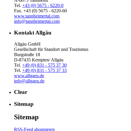
A-6675 Tannheim
Tel.
+43 (0) 5675 - 6220-0
Fax. +43 (0) 5675 - 6220-60
www.tannheimertal.com
info@tannheimertal.com
Kontakt Allgäu
Allgäu GmbH
Gesellschaft für Standort und Tourismus
Burgstraße 18
D-87435 Kempten/ Allgäu
Tel.
+49 (0) 831 - 575 37 30
Tel.
+49 (0) 831 - 575 37 33
www.allgaeu.de
info@allgaeu.de
Clear
Sitemap
Sitemap
RSS-Feed abonnieren