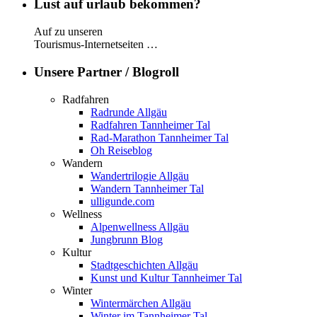
Lust auf urlaub bekommen?
Auf zu unseren
Tourismus-Internetseiten …
Unsere Partner / Blogroll
Radfahren
Radrunde Allgäu
Radfahren Tannheimer Tal
Rad-Marathon Tannheimer Tal
Oh Reiseblog
Wandern
Wandertrilogie Allgäu
Wandern Tannheimer Tal
ulligunde.com
Wellness
Alpenwellness Allgäu
Jungbrunn Blog
Kultur
Stadtgeschichten Allgäu
Kunst und Kultur Tannheimer Tal
Winter
Wintermärchen Allgäu
Winter im Tannheimer Tal